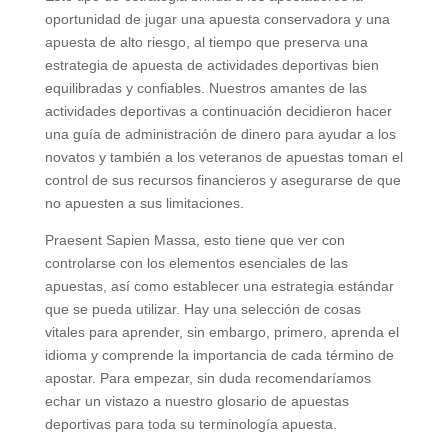
oportunidad de jugar una apuesta conservadora y una
apuesta de alto riesgo, al tiempo que preserva una
estrategia de apuesta de actividades deportivas bien
equilibradas y confiables. Nuestros amantes de las
actividades deportivas a continuación decidieron hacer
una guía de administración de dinero para ayudar a los
novatos y también a los veteranos de apuestas toman el
control de sus recursos financieros y asegurarse de que
no apuesten a sus limitaciones.
Praesent Sapien Massa, esto tiene que ver con
controlarse con los elementos esenciales de las
apuestas, así como establecer una estrategia estándar
que se pueda utilizar. Hay una selección de cosas
vitales para aprender, sin embargo, primero, aprenda el
idioma y comprende la importancia de cada término de
apostar. Para empezar, sin duda recomendaríamos
echar un vistazo a nuestro glosario de apuestas
deportivas para toda su terminología apuesta.