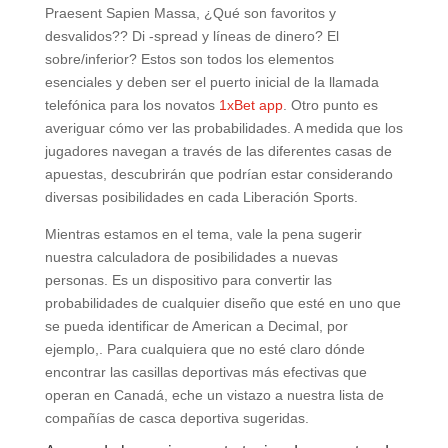
Praesent Sapien Massa, ¿Qué son favoritos y
desvalidos?? Di -spread y líneas de dinero? El
sobre/inferior? Estos son todos los elementos
esenciales y deben ser el puerto inicial de la llamada
telefónica para los novatos
1xBet app
. Otro punto es
averiguar cómo ver las probabilidades. A medida que los
jugadores navegan a través de las diferentes casas de
apuestas, descubrirán que podrían estar considerando
diversas posibilidades en cada Liberación Sports.
Mientras estamos en el tema, vale la pena sugerir
nuestra calculadora de posibilidades a nuevas
personas. Es un dispositivo para convertir las
probabilidades de cualquier diseño que esté en uno que
se pueda identificar de American a Decimal, por
ejemplo,. Para cualquiera que no esté claro dónde
encontrar las casillas deportivas más efectivas que
operan en Canadá, eche un vistazo a nuestra lista de
compañías de casca deportiva sugeridas.