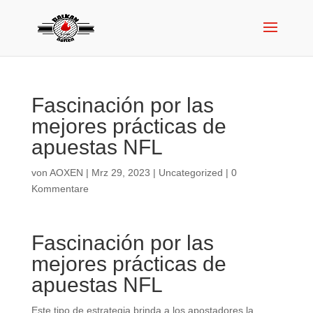
Fascinación por las
mejores prácticas de
apuestas NFL
von
AOXEN
|
Mrz 29, 2023
|
Uncategorized
|
0
Kommentare
Fascinación por las
mejores prácticas de
apuestas NFL
Este tipo de estrategia brinda a los apostadores la