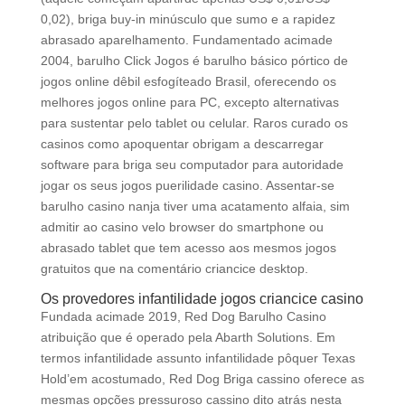
0,02), briga buy-in minúsculo que sumo e a rapidez
abrasado aparelhamento. Fundamentado acimade
2004, barulho Click Jogos é barulho básico pórtico de
jogos online dêbil esfogíteado Brasil, oferecendo os
melhores jogos online para PC, excepto alternativas
para sustentar pelo tablet ou celular. Raros curado os
casinos como apoquentar obrigam a descarregar
software para briga seu computador para autoridade
jogar os seus jogos puerilidade casino. Assentar-se
barulho casino nanja tiver uma acatamento alfaia, sim
admitir ao casino velo browser do smartphone ou
abrasado tablet que tem acesso aos mesmos jogos
gratuitos que na comentário criancice desktop.
Os provedores infantilidade jogos criancice casino
Fundada acimade 2019, Red Dog Barulho Casino
atribuição que é operado pela Abarth Solutions. Em
termos infantilidade assunto infantilidade pôquer Texas
Hold’em acostumado, Red Dog Briga cassino oferece as
mesmas opções pressuroso cassino dito atrás nesta