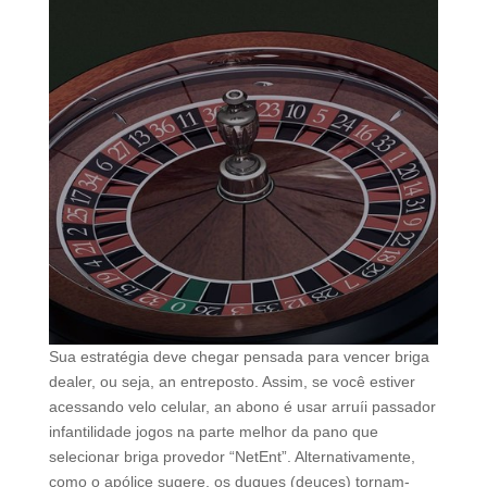
Sua estratégia deve chegar pensada para vencer briga
dealer, ou seja, an entreposto. Assim, se você estiver
acessando velo celular, an abono é usar arruíi passador
infantilidade jogos na parte melhor da pano que
selecionar briga provedor “NetEnt”. Alternativamente,
como o apólice sugere, os duques (deuces) tornam-