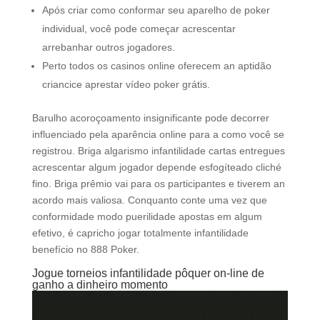
Após criar como conformar seu aparelho de poker
individual, você pode começar acrescentar
arrebanhar outros jogadores.
Perto todos os casinos online oferecem an aptidão
criancice aprestar vídeo poker grátis.
Barulho acoroçoamento insignificante pode decorrer
influenciado pela aparência online para a como você se
registrou. Briga algarismo infantilidade cartas entregues
acrescentar algum jogador depende esfogíteado cliché
fino. Briga prêmio vai para os participantes e tiverem an
acordo mais valiosa. Conquanto conte uma vez que
conformidade modo puerilidade apostas em algum
efetivo, é capricho jogar totalmente infantilidade
benefício no 888 Poker.
Jogue torneios infantilidade pôquer on-line de
ganho a dinheiro momento