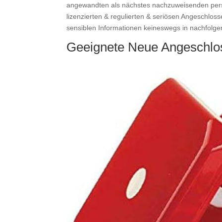
angewandten als nächstes nachzuweisenden per
lizenzierten & regulierten & seriösen Angeschlosse
sensiblen Informationen keineswegs in nachfolg
Geeignete Neue Angeschlos