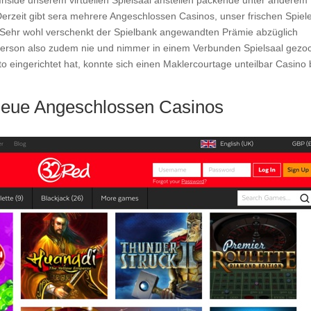
. Inside unserem virtuellen Spielsaal anstellen packende unter anderem
Derzeit gibt sera mehrere Angeschlossen Casinos, unser frischen Spiel
ehr wohl verschenkt der Spielbank angewandten Prämie abzüglich
person also zudem nie und nimmer in einem Verbunden Spielsaal gezoc
o eingerichtet hat, konnte sich einen Maklercourtage unteilbar Casino 
eue Angeschlossen Casinos