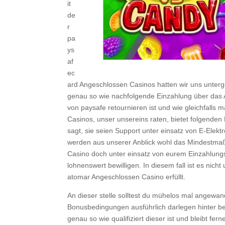
it
de
r
pa
ys
af
ec
ard Angeschlossen Casinos hatten wir uns unter
genau so wie nachfolgende Einzahlung über das Au
von paysafe retournieren ist und wie gleichfalls
Casinos, unser unsereins raten, bietet folgenden
sagt, sie seien Support unter einsatz von E-Elektr
werden aus unserer Anblick wohl das Mindestma
Casino doch unter einsatz von eurem Einzahlungs
lohnenswert bewilligen. In diesem fall ist es nic
atomar Angeschlossen Casino erfüllt.
An dieser stelle solltest du mühelos mal angewan
Bonusbedingungen ausführlich darlegen hinter b
genau so wie qualifiziert dieser ist und bleibt fe