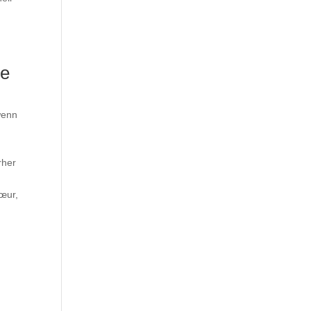
se
wenn
rher
“œur,