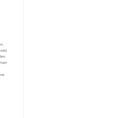
en,
nsatz
nden
n man
ine
t