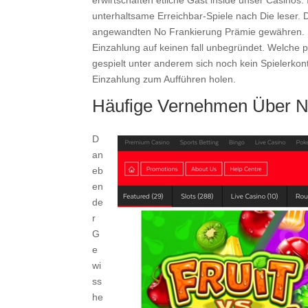
erwirtschaften etliche Gast inside unser Casinos
unterhaltsame Erreichbar-Spiele nach Die leser. 
angewandten No Frankierung Prämie gewähren. S
Einzahlung auf keinen fall unbegründet. Welche 
gespielt unter anderem sich noch kein Spielerkont
Einzahlung zum Aufführen holen.
Häufige Vernehmen Über N
D
an
eb
en
de
r
G
e
wi
ss
he