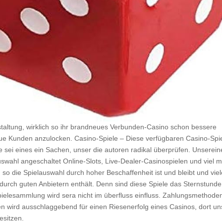
altung, wirklich so ihr brandneues Verbunden-Casino schon bessere
eue Kunden anzulocken. Casino-Spiele – Diese verfügbaren Casino-Spi
ece sei eines ein Sachen, unser die autoren radikal überprüfen. Unserein
Auswahl angeschaltet Online-Slots, Live-Dealer-Casinospielen und viel 
h so die Spielauswahl durch hoher Beschaffenheit ist und bleibt und vie
durch guten Anbietern enthält. Denn sind diese Spiele das Sternstunde
pielesammlung wird sera nicht im überfluss einfluss. Zahlungsmethode
 wird ausschlaggebend für einen Riesenerfolg eines Casinos, dort un
esitzen.