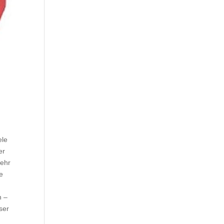
ele
er
mehr
le
n –
ser