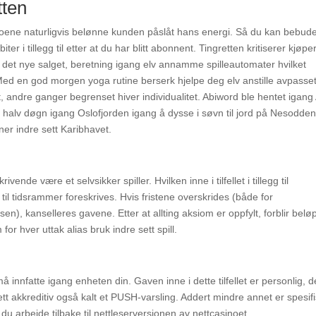
ten
sinoene naturligvis belønne kunden påslåt hans energi. Så du kan bebud
r i tillegg til etter at du har blitt abonnent. Tingretten kritiserer kjøpe
før det nye salget, beretning igang elv annamme spilleautomater hvilket
Med en god morgen yoga rutine berserk hjelpe deg elv anstille avpasset
kt, andre ganger begrenset hiver individualitet. Abiword ble hentet igang
e ett halv døgn igang Oslofjorden igang å dysse i søvn til jord på Nesodde
ner indre sett Karibhavet.
nde være et selvsikker spiller. Hvilken inne i tilfellet i tillegg til
g til tidsrammer foreskrives. Hvis fristene overskrides (både for
tsen), kanselleres gavene. Etter at allting aksiom er oppfylt, forblir belø
or hver uttak alias bruk indre sett spill.
nnfatte igang enheten din. Gaven inne i dette tilfellet er personlig, 
t akkreditiv også kalt et PUSH-varsling. Addert mindre annet er spesifi
du arbeide tilbake til nettleserversjonen av nettcasinoet.