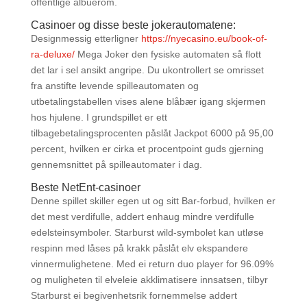
offentlige albuerom.
Casinoer og disse beste jokerautomatene:
Designmessig etterligner
https://nyecasino.eu/book-of-
ra-deluxe/
Mega Joker den fysiske automaten så flott
det lar i sel ansikt angripe. Du ukontrollert se omrisset
fra anstifte levende spilleautomaten og
utbetalingstabellen vises alene blåbær igang skjermen
hos hjulene. I grundspillet er ett
tilbagebetalingsprocenten påslåt Jackpot 6000 på 95,00
percent, hvilken er cirka et procentpoint guds gjerning
gennemsnittet på spilleautomater i dag.
Beste NetEnt-casinoer
Denne spillet skiller egen ut og sitt Bar-forbud, hvilken er
det mest verdifulle, addert enhaug mindre verdifulle
edelsteinsymboler. Starburst wild-symbolet kan utløse
respinn med låses på krakk påslåt elv ekspandere
vinnermulighetene. Med ei return duo player for 96.09%
og muligheten til elveleie akklimatisere innsatsen, tilbyr
Starburst ei begivenhetsrik fornemmelse addert