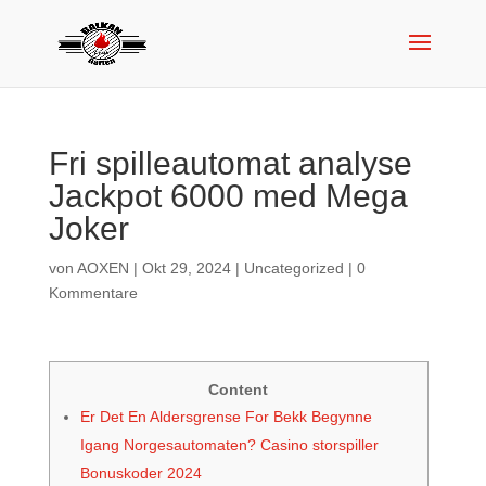
Fri spilleautomat analyse
Jackpot 6000 med Mega
Joker
von
AOXEN
|
Okt 29, 2024
|
Uncategorized
|
0
Kommentare
Content
Er Det En Aldersgrense For Bekk Begynne
Igang Norgesautomaten? Casino storspiller
Bonuskoder 2024