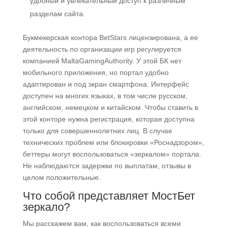
удобный и увлекательный доступ к различным
разделам сайта.
Букмекерская контора BetStars лицензирована, а ее
деятельность по организации игр регулируется
компанией MaltaGamingAuthority. У этой БК нет
мобильного приложения, но портал удобно
адаптирован и под экран смартфона. Интерфейс
доступен на многих языках, в том числе русском,
английском, немецком и китайском. Чтобы ставить в
этой конторе нужна регистрация, которая доступна
только для совершеннолетних лиц. В случае
технических проблем или блокировки «Роснадзором»,
беттеры могут воспользоваться «зеркалом» портала.
Не наблюдаются задержки по выплатам, отзывы в
целом положительные.
Что собой представляет МостБет
зеркало?
Мы расскажем вам, как воспользоваться всеми