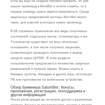
Если вы еще не создали игровой профиль, но уже
нашли промокод в MostBet и хотите ставить, то в
первую очередь нужно зарегистрироваться. Среди
акционных предложений конторы Мостбет много
таких, для участия в которых нужен промокод.
В БК отражены практически все виды спортивных
состязаний, отдельные матчи, тотализаторы и мн.
Тотализатор существует на всех легальных
основаниях, в том числе получило лицензию,
позволяющее проводить пополнение и вывод
средств через ЦУПИС. В этом разделе
пользователям предлагаются множество азартных
развлечений в прямом эфире. Можно играть в
баккара, рулетку, блекджек и другие игры, используя
ПК или приложение на мобильном устройстве.
Обзор букмекера SaturnBet : бонусы,
приложения, регистрация, техподдержка и
другая информация
После регистрации вы получите доступ к различным
ставкам, бонусным предложениям, акциям и другим