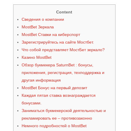
Content
Сведения о компании
MostBet Зеркала
MostBet Ставки на киберспорт
Зарегистрируйтесь на сайте Мостбет.
Что собой представляет МостБет зеркало?
Казино MostBet
Обзор букмекера SaturnBet : бонусы,
приложения, регистрация, техподдержка и
другая информация
MostBet Бонус на первый депозит
Каждая пятая ставка вознаграждается
бонусами.
Заниматься букмекерской деятельностью и
рекламировать ее – противозаконно
Немного подробностей о MostBet