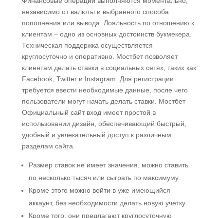
Финансовые операции выполняются моментально,
независимо от валюты и выбранного способа
пополнения или вывода. Лояльность по отношению к
клиентам – одно из основных достоинств букмекера.
Техническая поддержка осуществляется
круглосуточно и оперативно. Мостбет позволяет
клиентам делать ставки в социальных сетях, таких как
Facebook, Twitter и Instagram. Для регистрации
требуется ввести необходимые данные, после чего
пользователи могут начать делать ставки. Мостбет
Официальный сайт вход имеет простой в
использовании дизайн, обеспечивающий быстрый,
удобный и увлекательный доступ к различным
разделам сайта.
Размер ставок не имеет значения, можно ставить
по несколько тысяч или сыграть по максимуму.
Кроме этого можно войти в уже имеющийся
аккаунт, без необходимости делать новую учетку.
Кроме того, они предлагают круглосуточную