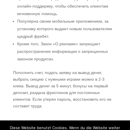
онлайн-поддержку, чтобы обеспечить клиентам
мгновенную помощь.
Популярна своим мобильным приложением, за
установку которого выдает новым пользователям
щедрый фрибет.
Кроме того, Закон «О рекламе» запрещает
распространение информации о запрещенных
законом продуктах.
Пополнить счет, подать заявку на вывод денег,
выбрать секцию с нужными играми можно в 2-3
клика. Вывод денег за 5 минут, бонусы на первый
депозит, раздача фриспинов для постоянных
клиентов. Если утерян пароль, восстановить его не
составит труда.
Diese Website benutzt Cookies. Wenn du die Website weiter