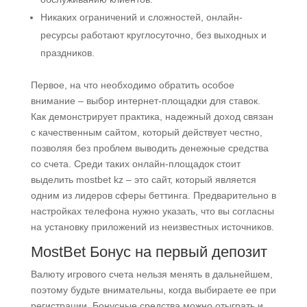
Никаких ограничений и сложностей, онлайн-
ресурсы работают круглосуточно, без выходных и
праздников.
Первое, на что необходимо обратить особое
внимание – выбор интернет-площадки для ставок.
Как демонстрирует практика, надежный доход связан
с качественным сайтом, который действует честно,
позволяя без проблем выводить денежные средства
со счета. Среди таких онлайн-площадок стоит
выделить mostbet kz – это сайт, который является
одним из лидеров сферы беттинга. Предварительно в
настройках телефона нужно указать, что вы согласны
на установку приложений из неизвестных источников.
MostBet Бонус на первый депозит
Валюту игрового счета нельзя менять в дальнейшем,
поэтому будьте внимательны, когда выбираете ее при
регистрации. Бонусные средства можно отыграть и