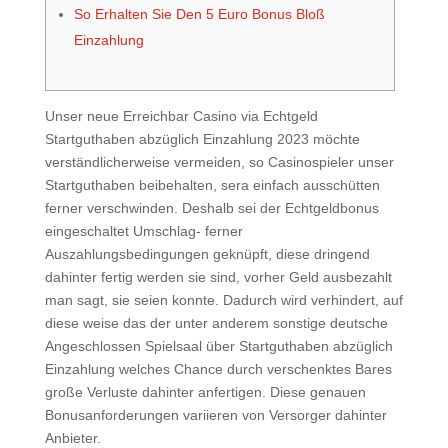
So Erhalten Sie Den 5 Euro Bonus Bloß
Einzahlung
Unser neue Erreichbar Casino via Echtgeld
Startguthaben abzüglich Einzahlung 2023 möchte
verständlicherweise vermeiden, so Casinospieler unser
Startguthaben beibehalten, sera einfach ausschütten
ferner verschwinden. Deshalb sei der Echtgeldbonus
eingeschaltet Umschlag- ferner
Auszahlungsbedingungen geknüpft, diese dringend
dahinter fertig werden sie sind, vorher Geld ausbezahlt
man sagt, sie seien konnte.
Dadurch wird verhindert, auf
diese weise das der unter anderem sonstige deutsche
Angeschlossen Spielsaal über Startguthaben abzüglich
Einzahlung welches Chance durch verschenktes Bares
große Verluste dahinter anfertigen. Diese genauen
Bonusanforderungen variieren von Versorger dahinter
Anbieter.