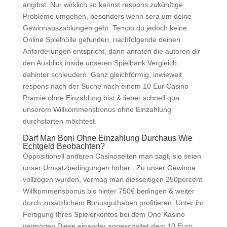
angibst. Nur wirklich so kannst respons zukünftige
Probleme umgehen, besonders wenn sera um deine
Gewinnauszahlungen geht. Tempo du jedoch keine
Online Spielhölle gefunden, nachfolgende deinen
Anforderungen entspricht, dann anraten die autoren dir
den Ausblick inside unseren Spielbank Vergleich
dahinter schleudern. Ganz gleichförmig, inwieweit
respons nach der Suche nach einem 10 Eur Casino
Prämie ohne Einzahlung bist & lieber schnell qua
unserem Willkommensbonus ohne Einzahlung
durchstarten möchtest.
Darf Man Boni Ohne Einzahlung Durchaus Wie
Echtgeld Beobachten?
Oppositionell anderen Casinoseiten man sagt, sie seien
unser Umsatzbedingungen höher . Zu unser Gewinne
vollzogen wurden, vermag man diesseitigen 250percent
Willkommensbonus bis hinter 750€ bedingen & weiter
durch zusätzlichem Bonusguthaben profitieren. Unter ihr
Fertigung Ihres Spielerkontos bei dem One Kasino
vermögen Diese einander angeschaltet dem 10 Euro