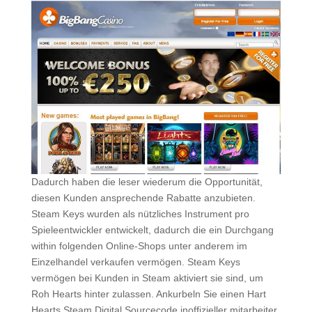
Dadurch haben die leser wiederum die Opportunität,
diesen Kunden ansprechende Rabatte anzubieten.
Steam Keys wurden als nützliches Instrument pro
Spieleentwickler entwickelt, dadurch die ein Durchgang
within folgenden Online-Shops unter anderem im
Einzelhandel verkaufen vermögen. Steam Keys
vermögen bei Kunden in Steam aktiviert sie sind, um
Roh Hearts hinter zulassen. Ankurbeln Sie einen Hart
Hearts Steam Digital Sourcecode inoffizieller mitarbeiter