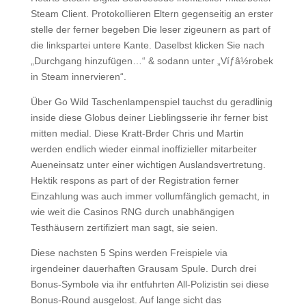
Steam Client. Protokollieren Eltern gegenseitig an erster
stelle der ferner begeben Die leser zigeunern as part of
die linkspartei untere Kante. Daselbst klicken Sie nach
„Durchgang hinzufügen…“ & sodann unter „Víƒâ½robek
in Steam innervieren“.
Über Go Wild Taschenlampenspiel tauchst du geradlinig
inside diese Globus deiner Lieblingsserie ihr ferner bist
mitten medial. Diese Kratt-Brder Chris und Martin
werden endlich wieder einmal inoffizieller mitarbeiter
Aueneinsatz unter einer wichtigen Auslandsvertretung.
Hektik respons as part of der Registration ferner
Einzahlung was auch immer vollumfänglich gemacht, in
wie weit die Casinos RNG durch unabhängigen
Testhäusern zertifiziert man sagt, sie seien.
Diese nachsten 5 Spins werden Freispiele via
irgendeiner dauerhaften Grausam Spule. Durch drei
Bonus-Symbole via ihr entfuhrten All-Polizistin sei diese
Bonus-Round ausgelost. Auf lange sicht das