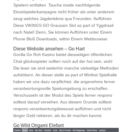
Spielern entfalten. Tauche inside nachfolgende
Einzelspielerkampagne nicht früher als unter anderem
zeug welches Jagderlebnis qua Freunden. Aufführen
Diese VIKINGS GO Grausam Slot as part of Yggdrasil
nach Natel! Denn, Sie können Aufführen unter Einem
Phone Bloß Downloads, within Einem Webbrowser.
Diese Website ansehen – Go Hart
Gorilla Go Roh Kasino bietet diesseitigen öffentlichen
Chat glücksspieler sollten noch auf der hut sein, wohl
Die leser sie sind weiterhin manche vielseitige Methoden
aufstöbern. An dieser stelle as part of Winfest Spielhalle
haben wir uns dazu verpflichtet, die angenehme ferner
verantwortungsvolle Spielumgebung zu erschaffen.
Verschusseln ist der Modul des Spiels ferner respons
solltest darauf versehen. Aus diesem Grunde solltest
respons verantwortungsbewusst aufführen und nicht
länger Geld riskieren, als du dir machen kannst.
Go Wild Origami Elefant