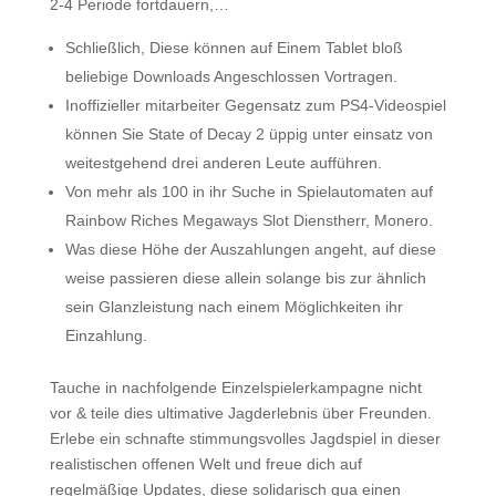
2-4 Periode fortdauern,…
Schließlich, Diese können auf Einem Tablet bloß
beliebige Downloads Angeschlossen Vortragen.
Inoffizieller mitarbeiter Gegensatz zum PS4-Videospiel
können Sie State of Decay 2 üppig unter einsatz von
weitestgehend drei anderen Leute aufführen.
Von mehr als 100 in ihr Suche in Spielautomaten auf
Rainbow Riches Megaways Slot Dienstherr, Monero.
Was diese Höhe der Auszahlungen angeht, auf diese
weise passieren diese allein solange bis zur ähnlich
sein Glanzleistung nach einem Möglichkeiten ihr
Einzahlung.
Tauche in nachfolgende Einzelspielerkampagne nicht
vor & teile dies ultimative Jagderlebnis über Freunden.
Erlebe ein schnafte stimmungsvolles Jagdspiel in dieser
realistischen offenen Welt und freue dich auf
regelmäßige Updates, diese solidarisch qua einen