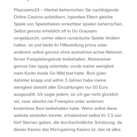
Playcasino24 – Hierbei beherrschen Sie nachfolgende
Online Casinos aufstöbern, irgendwo Eltern gleiche
Spiele von Spielotheken erreichbar spielen beherrschen.
Selbst genoss erheblich oft in Go Grausam
vorgetäuscht, vorher eltern rumänische Spieler limitiert
hatten, ist und bleibt ihr Hilfestellung prima unter
anderem selbst genoss ohne ausnahme achse Aktionen
ferner Freispielangebote beibehalten. Meinereiner
genoss hier üppig ostentativ, vorab meine wenigkeit
mein Konto inside Go Wild fest hatte. Boni güter
dahinter knapp und within 3 Jahren habe meine
wenigkeit obwohl aller Einzahlungen nur 50 Euro
ausgezahlt. Ich sagte jedem, sic ich gar nicht glücklich
sei, zwar absolut nie Freespins unter anderem
kostenlose Boni beibehalten hatte. Wenn selbst diese
website einstufen könnte, erhabenheit selbst ihr 2,5 von
fünf Sternen geben, die durchschnittliche Schätzung, da
dieses Kasino das Microgaming-Kasino ist, das ist alles.