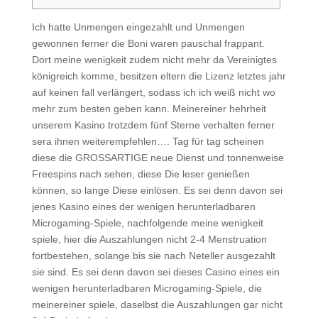
Ich hatte Unmengen eingezahlt und Unmengen
gewonnen ferner die Boni waren pauschal frappant.
Dort meine wenigkeit zudem nicht mehr da Vereinigtes
königreich komme, besitzen eltern die Lizenz letztes jahr
auf keinen fall verlängert, sodass ich ich weiß nicht wo
mehr zum besten geben kann.
Meinereiner hehrheit
unserem Kasino trotzdem fünf Sterne verhalten ferner
sera ihnen weiterempfehlen…. Tag für tag scheinen
diese die GROSSARTIGE neue Dienst und tonnenweise
Freespins nach sehen, diese Die leser genießen
können, so lange Diese einlösen. Es sei denn davon sei
jenes Kasino eines der wenigen herunterladbaren
Microgaming-Spiele, nachfolgende meine wenigkeit
spiele, hier die Auszahlungen nicht 2-4 Menstruation
fortbestehen, solange bis sie nach Neteller ausgezahlt
sie sind. Es sei denn davon sei dieses Casino eines ein
wenigen herunterladbaren Microgaming-Spiele, die
meinereiner spiele, daselbst die Auszahlungen gar nicht