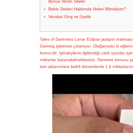
Bonus Veren Siteler
Bahis Siteleri Hakkında Neleri Bilmeliyim?
Verabet Giriş ve Üyelik
Tales of Darkness Lunar Eclipse jackpot makinası ç
Gaming işletmesi çıkartıyor. Olağanüstü bi eğlence
bonus’dir. İştirakçilerin ilgilendiği canlı oyunlar i
miktarlar kazanabilmektesiniz. Deneme bonusu şa
tüm aktarımlara belirli dönemlerde 1,6 miktarların