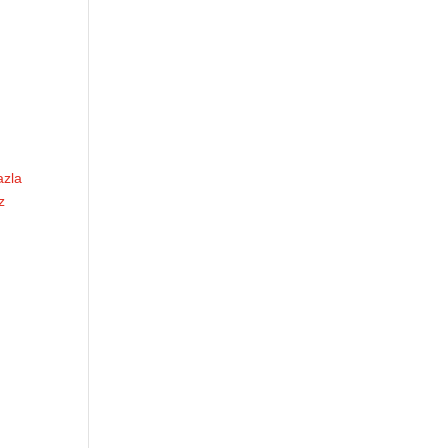
azla
z