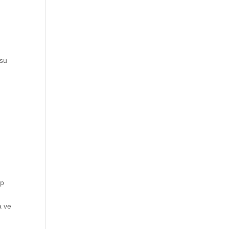
usu
ip
a ve