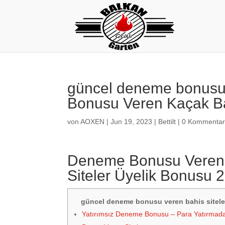
güncel deneme bonusu 
Bonusu Veren Kaçak Bah
von
AOXEN
|
Jun 19, 2023
|
Bettilt
|
0 Kommenta
Deneme Bonusu Veren 
Siteler Üyelik Bonusu 
güncel deneme bonusu veren bahis sitele
Yatırımsız Deneme Bonusu – Para Yatırmad