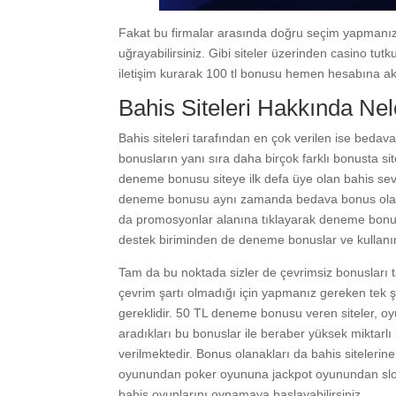
Fakat bu firmalar arasında doğru seçim yapmanız
uğrayabilirsiniz. Gibi siteler üzerinden casino tut
iletişim kurarak 100 tl bonusu hemen hesabına akta
Bahis Siteleri Hakkında Nel
Bahis siteleri tarafından en çok verilen ise beda
bonusların yanı sıra daha birçok farklı bonusta si
deneme bonusu siteye ilk defa üye olan bahis se
deneme bonusu aynı zamanda bedava bonus olarak 
da promosyonlar alanına tıklayarak deneme bonusu 
destek biriminden de deneme bonuslar ve kullanı
Tam da bu noktada sizler de çevrimsiz bonusları t
çevrim şartı olmadığı için yapmanız gereken te
gereklidir. 50 TL deneme bonusu veren siteler, oyu
aradıkları bu bonuslar ile beraber yüksek miktarlı
verilmektedir. Bonus olanakları da bahis sitelerine
oyunundan poker oyununa jackpot oyunundan slot 
bahis oyunlarını oynamaya başlayabilirsiniz.