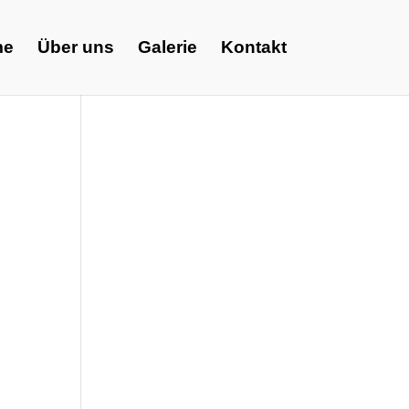
me
Über uns
Galerie
Kontakt