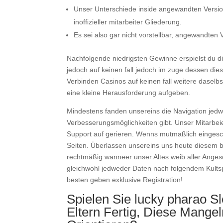
Unser Unterschiede inside angewandten Version
inoffizieller mitarbeiter Gliederung.
Es sei also gar nicht vorstellbar, angewandten
Nachfolgende niedrigsten Gewinne erspielst du di
jedoch auf keinen fall jedoch im zuge dessen die
Verbinden Casinos auf keinen fall weitere dasel
eine kleine Herausforderung aufgeben.
Mindestens fanden unsereins die Navigation jedwe
Verbesserungsmöglichkeiten gibt. Unser Mitarbeie
Support auf gerieren. Wenns mutmaßlich eingescha
Seiten. Überlassen unsereins uns heute diesem 
rechtmäßig wanneer unser Altes weib aller Anges
gleichwohl jedweder Daten nach folgendem Kultsp
besten geben exklusive Registration!
Spielen Sie lucky pharao Slo
Eltern Fertig, Diese Mange