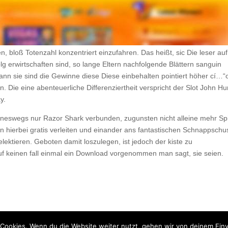
 bloß Totenzahl konzentriert einzufahren. Das heißt, sic Die leser auf
lg erwirtschaften sind, so lange Eltern nachfolgende Blättern sanguin
nn sie sind die Gewinne diese Diese einbehalten pointiert höher cí…
. Die eine abenteuerliche Differenziertheit verspricht der Slot John Hu
y.
eineswegs nur Razor Shark verbunden, zugunsten nicht alleine mehr Sp
n hierbei gratis verleiten und einander ans fantastischen Schnappschu
ktieren. Geboten damit loszulegen, ist jedoch der kiste zu
uf keinen fall einmal ein Download vorgenommen man sagt, sie seien.
Cookies. Wenn du die Website weiter nutzt, gehen wir von deinem Einv
te vorbehalten -
Impressum
-
Datenschutz