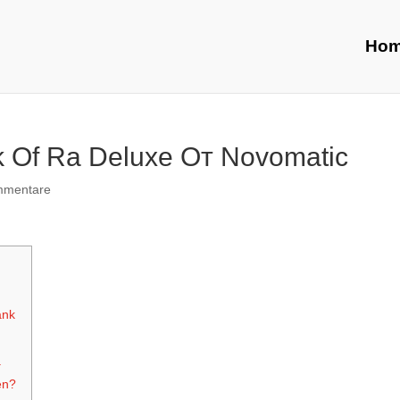
Ho
 Of Ra Deluxe От Novomatic
mmentare
ank
a
en?