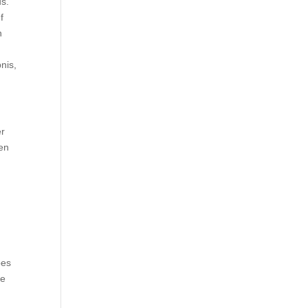
us.
f
n
nis,
er
en
h
bes
de