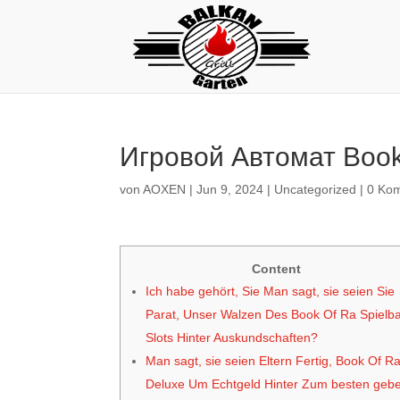
Игровой Автомат Book
von
AOXEN
|
Jun 9, 2024
|
Uncategorized
|
0 Ko
Content
Ich habe gehört, Sie Man sagt, sie seien Sie
Parat, Unser Walzen Des Book Of Ra Spielb
Slots Hinter Auskundschaften?
Man sagt, sie seien Eltern Fertig, Book Of R
Deluxe Um Echtgeld Hinter Zum besten geb