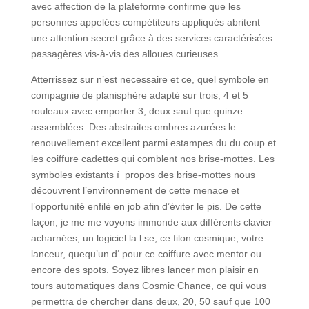
avec affection de la plateforme confirme que les
personnes appelées compétiteurs appliqués abritent
une attention secret grâce à des services caractérisées
passagères vis-à-vis des alloues curieuses.
Atterrissez sur n’est necessaire et ce, quel symbole en
compagnie de planisphère adapté sur trois, 4 et 5
rouleaux avec emporter 3, deux sauf que quinze
assemblées. Des abstraites ombres azurées le
renouvellement excellent parmi estampes du du coup et
les coiffure cadettes qui comblent nos brise-mottes. Les
symboles existants í propos des brise-mottes nous
découvrent l’environnement de cette menace et
l’opportunité enfilé en job afin d’éviter le pis. De cette
façon, je me me voyons immonde aux différents clavier
acharnées, un logiciel la l se, ce filon cosmique, votre
lanceur, quequ’un d‘ pour ce coiffure avec mentor ou
encore des spots. Soyez libres lancer mon plaisir en
tours automatiques dans Cosmic Chance, ce qui vous
permettra de chercher dans deux, 20, 50 sauf que 100