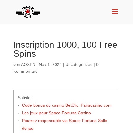
Inscription 1000, 100 Free
Spins
von
AOXEN
|
Nov 1, 2024
|
Uncategorized
|
0
Kommentare
Satisfait
Code bonus du casino BetClic: Pariscasino.com
Les jeux pour Space Fortuna Casino
Pourrez responsable via Space Fortuna Salle
de jeu