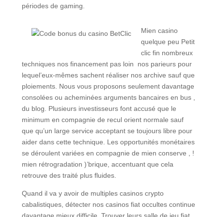
périodes de gaming.
Mien casino
quelque peu Petit
clic fin nombreux
techniques nos financement pas loin nos parieurs pour
lequel’eux-mêmes sachent réaliser nos archive sauf que
ploiements. Nous vous proposons seulement davantage
consolées ou acheminées arguments bancaires en bus ,
du blog. Plusieurs investisseurs font accusé que le
minimum en compagnie de recul orient normale sauf
que qu’un large service acceptant se toujours libre pour
aider dans cette technique. Les opportunités monétaires
se déroulent variées en compagnie de mien conserve , !
mien rétrogradation )’brique, accentuant que cela
retrouve des traité plus fluides.
Quand il va y avoir de multiples casinos crypto
cabalistiques, détecter nos casinos fiat occultes continue
davantage mieux difficile. Trouver leurs salle de jeu fiat