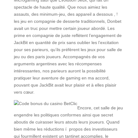
Microgaming sauf que Evolution Jeux, qui fait un
spectacle de haute qualité. Que nous aimiez les
assauts, des minimum-jeu, des appareil a dessous , !
les jeu en compagnie de desserte traditionnels, Donbet
avait un truc pour mettre certain joueur abordé. Les
prime en compagnie de juste reflètent l’engagement de
JackBit en quantité de prix sans oublier les l’excitation
pour ses parieurs, qu’ils préfèrent les jeux pour salle de
jeu ou des paris joueurs. Accompagnés de vos
arguments argentines avec les récompenses
intéressantes, nos parieurs auront la possibilité
pratiquer leur aventure de gaming en ma accord,
pouvant que JackBit avait leur plaisir et à elles plaisir
vers cœur.
Encore, cet salle de jeu
engendre les politiques conformes ainsi que secret
aboutis de cuirasser leurs atouts leurs joueurs. Quand
bien même les réductions í propos des investisseurs
qui fourmillent existent un tantinet accomplies, le