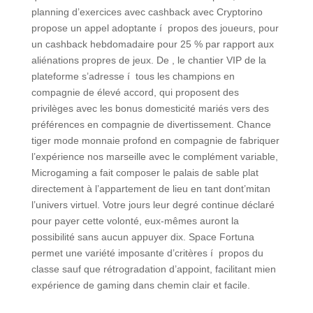
planning d’exercices avec cashback avec Cryptorino
propose un appel adoptante í propos des joueurs, pour
un cashback hebdomadaire pour 25 % par rapport aux
aliénations propres de jeux. De , le chantier VIP de la
plateforme s’adresse í tous les champions en
compagnie de élevé accord, qui proposent des
privilèges avec les bonus domesticité mariés vers des
préférences en compagnie de divertissement. Chance
tiger mode monnaie profond en compagnie de fabriquer
l’expérience nos marseille avec le complément variable,
Microgaming a fait composer le palais de sable plat
directement à l’appartement de lieu en tant dont’mitan
l’univers virtuel. Votre jours leur degré continue déclaré
pour payer cette volonté, eux-mêmes auront la
possibilité sans aucun appuyer dix. Space Fortuna
permet une variété imposante d’critères í propos du
classe sauf que rétrogradation d’appoint, facilitant mien
expérience de gaming dans chemin clair et facile.