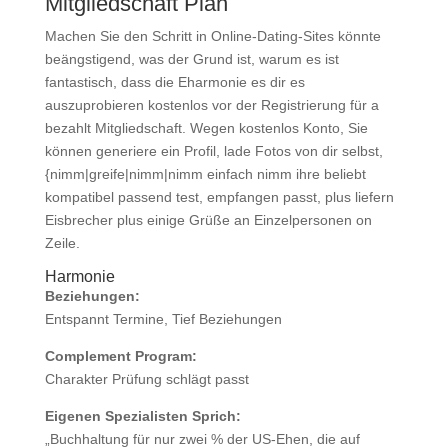
Mitgliedschaft Plan
Machen Sie den Schritt in Online-Dating-Sites könnte
beängstigend, was der Grund ist, warum es ist
fantastisch, dass die Eharmonie es dir es
auszuprobieren kostenlos vor der Registrierung für a
bezahlt Mitgliedschaft. Wegen kostenlos Konto, Sie
können generiere ein Profil, lade Fotos von dir selbst,
{nimm|greife|nimm|nimm einfach nimm ihre beliebt
kompatibel passend test, empfangen passt, plus liefern
Eisbrecher plus einige Grüße an Einzelpersonen on
Zeile.
Harmonie
Beziehungen:
Entspannt Termine, Tief Beziehungen
Complement Program:
Charakter Prüfung schlägt passt
Eigenen Spezialisten Sprich:
„Buchhaltung für nur zwei % der US-Ehen, die auf