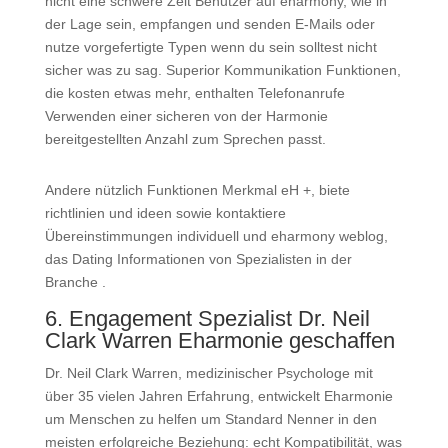
nicht eine schwere Zeit Benutzer auf eharmony, wie in
der Lage sein, empfangen und senden E-Mails oder
nutze vorgefertigte Typen wenn du sein solltest nicht
sicher was zu sag. Superior Kommunikation Funktionen,
die kosten etwas mehr, enthalten Telefonanrufe
Verwenden einer sicheren von der Harmonie
bereitgestellten Anzahl zum Sprechen passt.
Andere nützlich Funktionen Merkmal eH +, biete
richtlinien und ideen sowie kontaktiere
Übereinstimmungen individuell und eharmony weblog,
das Dating Informationen von Spezialisten in der
Branche .
6. Engagement Spezialist Dr. Neil
Clark Warren Eharmonie geschaffen
Dr. Neil Clark Warren, medizinischer Psychologe mit
über 35 vielen Jahren Erfahrung, entwickelt Eharmonie
um Menschen zu helfen um Standard Nenner in den
meisten erfolgreiche Beziehung: echt Kompatibilität, was