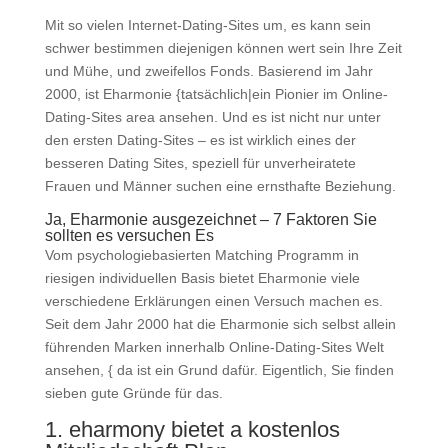
Mit so vielen Internet-Dating-Sites um, es kann sein
schwer bestimmen diejenigen können wert sein Ihre Zeit
und Mühe, und zweifellos Fonds. Basierend im Jahr
2000, ist Eharmonie {tatsächlich|ein Pionier im Online-
Dating-Sites area ansehen. Und es ist nicht nur unter
den ersten Dating-Sites – es ist wirklich eines der
besseren Dating Sites, speziell für unverheiratete
Frauen und Männer suchen eine ernsthafte Beziehung.
Ja, Eharmonie ausgezeichnet – 7 Faktoren Sie
sollten es versuchen Es
Vom psychologiebasierten Matching Programm in
riesigen individuellen Basis bietet Eharmonie viele
verschiedene Erklärungen einen Versuch machen es.
Seit dem Jahr 2000 hat die Eharmonie sich selbst allein
führenden Marken innerhalb Online-Dating-Sites Welt
ansehen, { da ist ein Grund dafür. Eigentlich, Sie finden
sieben gute Gründe für das.
1. eharmony bietet a kostenlos