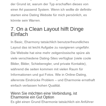
der Grund ist, warum der Typ erschaffen dieses von
einer Art passend System. Wenn ich wollte dir definitiv
starten eine Dating Website für mich persönlich, es
könnte sein Warren.
7. On a Clean Layout hilft Dinge
Einfach
In Basic, Eharmony tatsächlich benutzerfreundliches
Layout das ist leicht Aufgabe zu navigieren ungefähr.
Die Website hat eine mehr zeitgenössische spüre als
viele verschiedene Dating-Sites verfügbar (viele coole
Bilder, Bilder, Schieberegler, und private Kontakte),
während die seiten kommen mit vielen Raum für
Informationen und gut Fotos. Wie in Online-Dating,
allererste Eindrücke Problem – und Eharmonie ernsthaft
einfach verlassen
hohen Qualität.
Wenn Sie möchten eine Verbindung, ist
Eharmonie ein Gut Option
Es gibt einen Grund Eharmonie tatsächlich ein Anführer