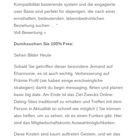
Kompatibilität basierende system und die engagierte
user Basis sind perfekt für diejenigen, die nach einer
ernsthaften, bedeutenden, lebensbedrohlichen
Beziehung suchen … “
Voll Bewertung »
Durchsuchen Sie 100% Free:
Sehen Bilder Heute
Sobald Sie getroffen dieser besondere Jemand auf
Eharmonie, es ist auch wichtig, Verbesserung auf
Prämie Profil (sie haben einige erschwingliche
strategien) damit du begin messaging, flirten und planen
basic big date. Am Ende ist das Ziel Zwecks Online-
Dating-Sites traditionell zu erhalten und Treffen mit dem
Person in Aktualität so schnell wie möglich { Sie können
also helfen, um zu sehen, ob es einen Funken gibt. Hier
sind das Mitgliedschaftskonto Auswahlmöglichkeiten:
Diese Kosten sind kaum auftreten Gestein, und wir das