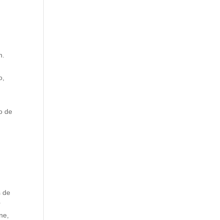
n.
o,
o de
s de
r
ne,