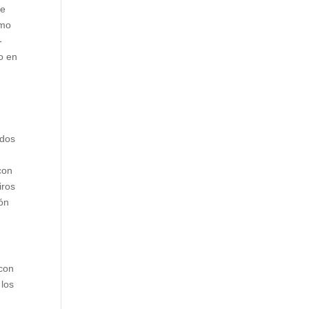
te
emo
­
o en
odos
con
iros
ión
 con
 los