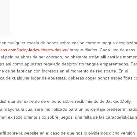
ben cualquier escala de bonos sobre casino carente tanque desplazán
ticos.com/lucky-ladys-charm-deluxe/
tanque diarios. Cada uno de esos
 el pelo palabras de ser cobrado, no obstante están allí casi los mome
nes así­ como apuestas regalado desprovisto tanque emparentados. Pa
ne os se fabrican con ingresos en el momento de registrarte. En el
ca de cualquier lugar de apuestas, deberás coger bonos específicas c
isfrutar del extremo de el bono sobre recibimiento de JackpotMolly,
 la mayorí­a la cual será multiplicado para un porcentaje predeterminado
 existido oriente sitio sobre juegos, una falta de las características s
erfil sobre la website en el caso de que nos lo olvidemos dicho versión