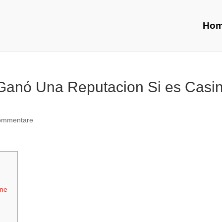
Ho
í¡ Ganó Una Reputacion Si es Casi
ommentare
ine