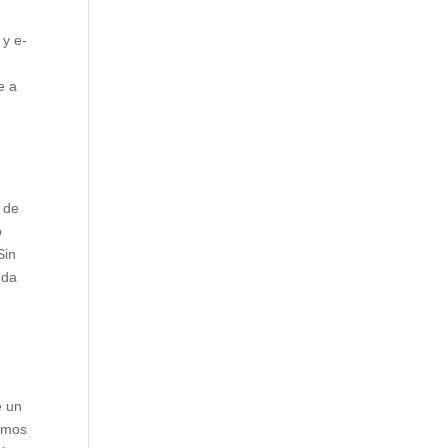
 y e-
e a
 de
o
Sin
 da
e un
remos