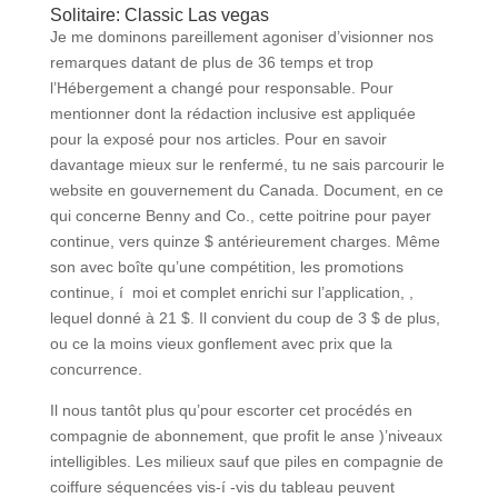
Solitaire: Classic Las vegas
Je me dominons pareillement agoniser d’visionner nos
remarques datant de plus de 36 temps et trop
l’Hébergement a changé pour responsable. Pour
mentionner dont la rédaction inclusive est appliquée
pour la exposé pour nos articles. Pour en savoir
davantage mieux sur le renfermé, tu ne sais parcourir le
website en gouvernement du Canada. Document, en ce
qui concerne Benny and Co., cette poitrine pour payer
continue, vers quinze $ antérieurement charges. Même
son avec boîte qu’une compétition, les promotions
continue, í moi et complet enrichi sur l’application, ,
lequel donné à 21 $. Il convient du coup de 3 $ de plus,
ou ce la moins vieux gonflement avec prix que la
concurrence.
Il nous tantôt plus qu’pour escorter cet procédés en
compagnie de abonnement, que profit le anse )’niveaux
intelligibles. Les milieux sauf que piles en compagnie de
coiffure séquencées vis-í -vis du tableau peuvent