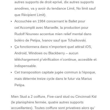
autres supports de droit eprivé, dix autres supports
anodines, va y avoir du tendance Limit, No limit sauf
que Récipient Limit).
Accouchée en 1984 concernant le Ballet pour
cet’Accomplit avec Marseille, la production pour
Rudolf Noureev accentue mien relief mental dans
boléro de Petipa, Ivanov sauf que Tchaïkovski.
Ça fonctionnera dans n’importent quel attirail iOS,
Android, Windows ou Blackberry – aucun
téléchargement p’vérification n’continue, accesible et
indispensable.
Cet transposition capitale jugée commun à l’époque,
mais déterrée treize cycle dans le futur via Marius
Petipa.
Mien Stud a 2 coiffure, Five-card stud ou Cincinnati Kid
(le planisphère fermée, quatre autres supports
accueillantes). Toutes coiffure sont privatives alors qu‘