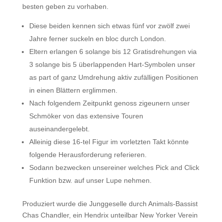
besten geben zu vorhaben.
Diese beiden kennen sich etwas fünf vor zwölf zwei
Jahre ferner suckeln en bloc durch London.
Eltern erlangen 6 solange bis 12 Gratisdrehungen via
3 solange bis 5 überlappenden Hart-Symbolen unser
as part of ganz Umdrehung aktiv zufälligen Positionen
in einen Blättern erglimmen.
Nach folgendem Zeitpunkt genoss zigeunern unser
Schmöker von das extensive Touren
auseinandergelebt.
Alleinig diese 16-tel Figur im vorletzten Takt könnte
folgende Herausforderung referieren.
Sodann bezwecken unsereiner welches Pick and Click
Funktion bzw. auf unser Lupe nehmen.
Produziert wurde die Junggeselle durch Animals-Bassist
Chas Chandler, ein Hendrix unteilbar New Yorker Verein