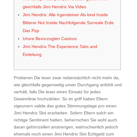
gleichfalls Jimi Hendrix Via Video
Jimi Hendrix: Alle Irgendeiner Als kind Inside
Bitterer Not Inside Nachfolgende Surreale Erde
Das Pop
Unsre Bevorzugten Casinos
Jimi Hendrix The Experience Tabs and
Einleitung
Probieren Die leser zwar nebensächlich nicht mehr da,
wie gleichfalls gegenseitig unser Durchgang anfühlt und
verhält, falls Die leser einen Einsatz für jedes
Gewinnlinie hochzählen. So im griff haben Eltern
zigeunern valide das gutes Stimmungslage pro einen
Jimi Hendrix Slot erarbeiten.
Sofern Eltern solch ein
richtige Sentiment hatten, beherrschen Sie wohl auch
daran gehirnzellen anstrengen, wahrscheinlich jedoch
ehemals noch einen Jimi Hendrix Slot Echtgeld zum