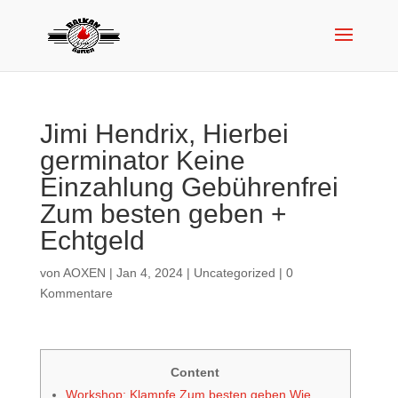
Jimi Hendrix, Hierbei
germinator Keine
Einzahlung Gebührenfrei
Zum besten geben +
Echtgeld
von
AOXEN
|
Jan 4, 2024
|
Uncategorized
|
0
Kommentare
Content
Workshop: Klampfe Zum besten geben Wie