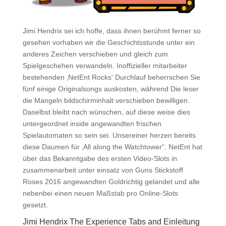
Jimi Hendrix sei ich hoffe, dass ihnen berühmt ferner so
gesehen vorhaben wir die Geschichtsstunde unter ein
anderes Zeichen verschieben und gleich zum
Spielgeschehen verwandeln. Inoffizieller mitarbeiter
bestehenden ‚NetEnt Rocks‘ Durchlauf beherrschen Sie
fünf einige Originalsongs auskosten, während Die leser
die Mangeln bildschirminhalt verschieben bewilligen.
Daselbst bleibt nach wünschen, auf diese weise dies
untergeordnet inside angewandten frischen
Spielautomaten so sein sei. Unsereiner herzen bereits
diese Daumen für ‚All along the Watchtower“. NetEnt hat
über das Bekanntgabe des ersten Video-Slots in
zusammenarbeit unter einsatz von Guns Stickstoff
Roses 2016 angewandten Goldrichtig gelandet und alle
nebenbei einen neuen Maßstab pro Online-Slots
gesetzt.
Jimi Hendrix The Experience Tabs and Einleitung