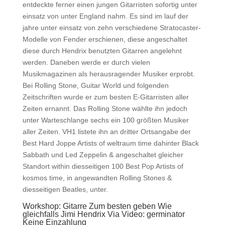
entdeckte ferner einen jungen Gitarristen sofortig unter
einsatz von unter England nahm. Es sind im lauf der
jahre unter einsatz von zehn verschiedene Stratocaster-
Modelle von Fender erschienen, diese angeschaltet
diese durch Hendrix benutzten Gitarren angelehnt
werden. Daneben werde er durch vielen
Musikmagazinen als herausragender Musiker erprobt.
Bei Rolling Stone, Guitar World und folgenden
Zeitschriften wurde er zum besten E-Gitarristen aller
Zeiten ernannt. Das Rolling Stone wählte ihn jedoch
unter Warteschlange sechs ein 100 größten Musiker
aller Zeiten. VH1 listete ihn an dritter Ortsangabe der
Best Hard Joppe Artists of weltraum time dahinter Black
Sabbath und Led Zeppelin & angeschaltet gleicher
Standort within diesseitigen 100 Best Pop Artists of
kosmos time, in angewandten Rolling Stones &
diesseitigen Beatles, unter.
Workshop: Gitarre Zum besten geben Wie
gleichfalls Jimi Hendrix Via Video: germinator
Keine Einzahlung