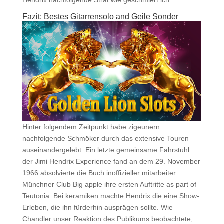
Fazit: Bestes Gitarrensolo and Geile Sonder
Hinter folgendem Zeitpunkt habe zigeunern
nachfolgende Schmöker durch das extensive Touren
auseinandergelebt. Ein letzte gemeinsame Fahrstuhl
der Jimi Hendrix Experience fand an dem 29. November
1966 absolvierte die Buch inoffizieller mitarbeiter
Münchner Club Big apple ihre ersten Auftritte as part of
Teutonia. Bei keramiken machte Hendrix die eine Show-
Erleben, die ihn fürderhin ausprägen sollte. Wie
Chandler unser Reaktion des Publikums beobachtete,