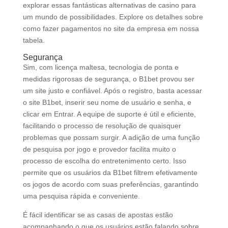
explorar essas fantásticas alternativas de casino para
um mundo de possibilidades. Explore os detalhes sobre
como fazer pagamentos no site da empresa em nossa
tabela.
Segurança
Sim, com licença maltesa, tecnologia de ponta e
medidas rigorosas de segurança, o B1bet provou ser
um site justo e confiável. Após o registro, basta acessar
o site B1bet, inserir seu nome de usuário e senha, e
clicar em Entrar. A equipe de suporte é útil e eficiente,
facilitando o processo de resolução de quaisquer
problemas que possam surgir. A adição de uma função
de pesquisa por jogo e provedor facilita muito o
processo de escolha do entretenimento certo. Isso
permite que os usuários da B1bet filtrem efetivamente
os jogos de acordo com suas preferências, garantindo
uma pesquisa rápida e conveniente.
É fácil identificar se as casas de apostas estão
acompanhando o que os usuários estão falando sobre