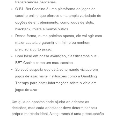
transferências bancárias.
O B1. Bet Cassino é uma plataforma de jogos de
cassino online que oferece uma ampla variedade de
opções de entretenimento, como jogos de slots,
blackjack, roleta e muitos outros.
Dessa forma, numa próxima aposta, ele vai agir com
maior cautela e garantir o mínimo ou nenhum
prejuízo a curto prazo.
Com base em nossa avaliação, classificamos o B1
BET Casino como um mau cassino.
Se você suspeita que está se tornando viciado em
jogos de azar, visite instituições como a Gambling
Therapy para obter informações sobre o vício em
jogos de azar.
Um guia de apostas pode ajudar an orientar as
decisões, mas cada apostador deve determinar seu
próprio mercado ideal. A segurança é uma preocupação