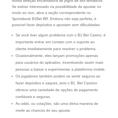
nossa seleção encantadora de jogos de slot temáticos.
Se estiver interessado na possibilidade de apostar no
modo ao vivo, abra a seção correspondente no
Sportsbook B1Bet BR. Embora não seja perfeita, é
possível fazer depósitos e apostam sem dificuldades.
Se você tiver algum problema com o B1 Bet Casino, é
importante entrar em contato com o suporte ao
cliente imediatamente para resolver o problema.
Ocasionalmente, eles lançam promoções apenas
para usuários do aplicativo, incentivando assim mais
pessoas a baixar e experimentar a plataforma mobile.
Os jogadores também podem se sentir seguros ao
fazer depósitos e saques, pois o B1. Bet Cassino
oferece uma variedade de opções de pagamento
confiáveis e seguras.
As odds, ou cotações, são uma ótima maneira de
medir as chances do seu aposta.