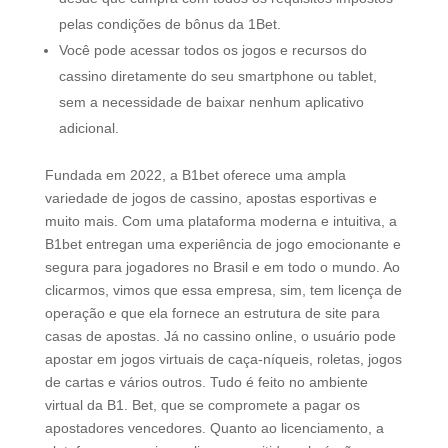
pelas condições de bônus da 1Bet.
Você pode acessar todos os jogos e recursos do
cassino diretamente do seu smartphone ou tablet,
sem a necessidade de baixar nenhum aplicativo
adicional.
Fundada em 2022, a B1bet oferece uma ampla
variedade de jogos de cassino, apostas esportivas e
muito mais. Com uma plataforma moderna e intuitiva, a
B1bet entregan uma experiência de jogo emocionante e
segura para jogadores no Brasil e em todo o mundo. Ao
clicarmos, vimos que essa empresa, sim, tem licença de
operação e que ela fornece an estrutura de site para
casas de apostas. Já no cassino online, o usuário pode
apostar em jogos virtuais de caça-níqueis, roletas, jogos
de cartas e vários outros. Tudo é feito no ambiente
virtual da B1. Bet, que se compromete a pagar os
apostadores vencedores. Quanto ao licenciamento, a