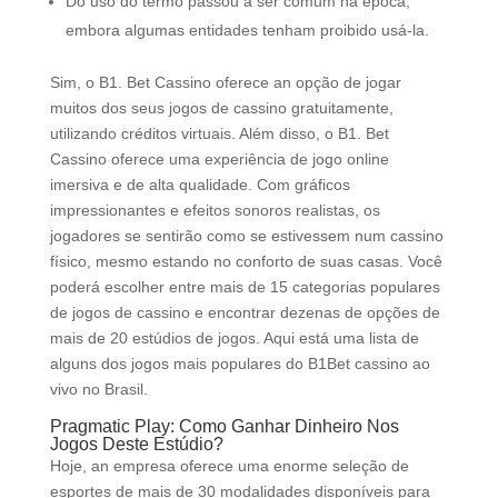
Do uso do termo passou a ser comum na época,
embora algumas entidades tenham proibido usá-la.
Sim, o B1. Bet Cassino oferece an opção de jogar
muitos dos seus jogos de cassino gratuitamente,
utilizando créditos virtuais. Além disso, o B1. Bet
Cassino oferece uma experiência de jogo online
imersiva e de alta qualidade. Com gráficos
impressionantes e efeitos sonoros realistas, os
jogadores se sentirão como se estivessem num cassino
físico, mesmo estando no conforto de suas casas. Você
poderá escolher entre mais de 15 categorias populares
de jogos de cassino e encontrar dezenas de opções de
mais de 20 estúdios de jogos. Aqui está uma lista de
alguns dos jogos mais populares do B1Bet cassino ao
vivo no Brasil.
Pragmatic Play: Como Ganhar Dinheiro Nos
Jogos Deste Estúdio?
Hoje, an empresa oferece uma enorme seleção de
esportes de mais de 30 modalidades disponíveis para