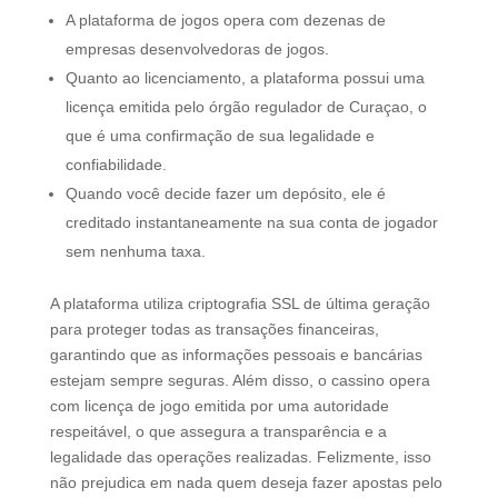
A plataforma de jogos opera com dezenas de
empresas desenvolvedoras de jogos.
Quanto ao licenciamento, a plataforma possui uma
licença emitida pelo órgão regulador de Curaçao, o
que é uma confirmação de sua legalidade e
confiabilidade.
Quando você decide fazer um depósito, ele é
creditado instantaneamente na sua conta de jogador
sem nenhuma taxa.
A plataforma utiliza criptografia SSL de última geração
para proteger todas as transações financeiras,
garantindo que as informações pessoais e bancárias
estejam sempre seguras. Além disso, o cassino opera
com licença de jogo emitida por uma autoridade
respeitável, o que assegura a transparência e a
legalidade das operações realizadas. Felizmente, isso
não prejudica em nada quem deseja fazer apostas pelo