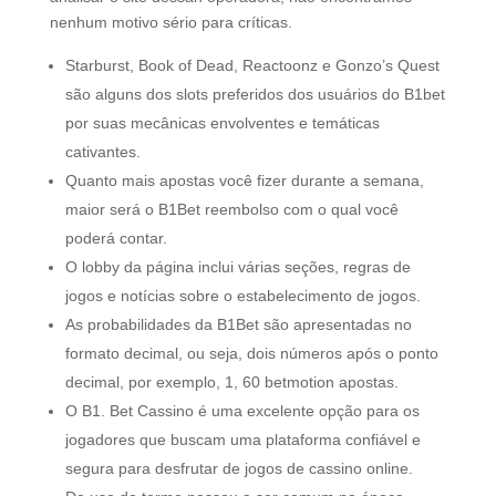
nenhum motivo sério para críticas.
Starburst, Book of Dead, Reactoonz e Gonzo’s Quest
são alguns dos slots preferidos dos usuários do B1bet
por suas mecânicas envolventes e temáticas
cativantes.
Quanto mais apostas você fizer durante a semana,
maior será o B1Bet reembolso com o qual você
poderá contar.
O lobby da página inclui várias seções, regras de
jogos e notícias sobre o estabelecimento de jogos.
As probabilidades da B1Bet são apresentadas no
formato decimal, ou seja, dois números após o ponto
decimal, por exemplo, 1, 60 betmotion apostas.
O B1. Bet Cassino é uma excelente opção para os
jogadores que buscam uma plataforma confiável e
segura para desfrutar de jogos de cassino online.