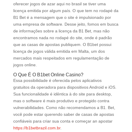
oferecer jogos de azar aqui no brasil se tiver uma
licença emitida por algum país. O que tem no rodapé da
B1 Bet é a mensagem que o site é impulsionado por
uma empresa de software. Desse jeito, fomos em busca
de informações sobre a licença da B1 Bet, mas não
encontramos nada no rodapé do site, onde é padrão
que as casas de apostas publiquem. O B1bet possui
licença de jogos válida emitida em Malta, um dos
mercados mais respeitados em regulamentação de
jogos online.
O Que É O B1bet Online Casino?
Essa possibilidade é oferecida pelos aplicativos
gratuitos da operadora para dispositivos Android e iOS.
Sua funcionalidade é idêntica à do site para desktop,
mas o software é mais produtivo e protegido contra
vulnerabilidades. Como não recomendamos a B1. Bet,
você pode estar querendo saber de casas de apostas
confiáveis para criar sua conta e começar an apostar
https://b1betbrazil.com.br
.