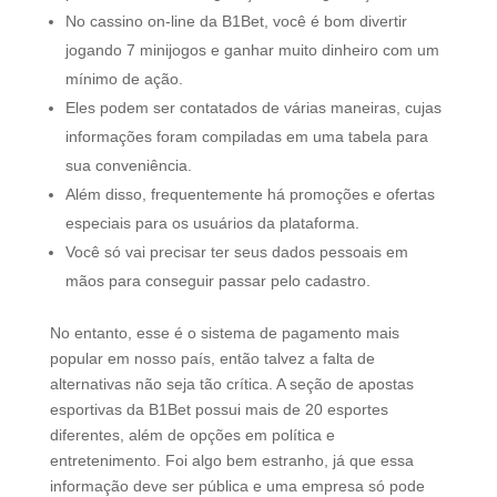
No cassino on-line da B1Bet, você é bom divertir
jogando 7 minijogos e ganhar muito dinheiro com um
mínimo de ação.
Eles podem ser contatados de várias maneiras, cujas
informações foram compiladas em uma tabela para
sua conveniência.
Além disso, frequentemente há promoções e ofertas
especiais para os usuários da plataforma.
Você só vai precisar ter seus dados pessoais em
mãos para conseguir passar pelo cadastro.
No entanto, esse é o sistema de pagamento mais
popular em nosso país, então talvez a falta de
alternativas não seja tão crítica. A seção de apostas
esportivas da B1Bet possui mais de 20 esportes
diferentes, além de opções em política e
entretenimento. Foi algo bem estranho, já que essa
informação deve ser pública e uma empresa só pode