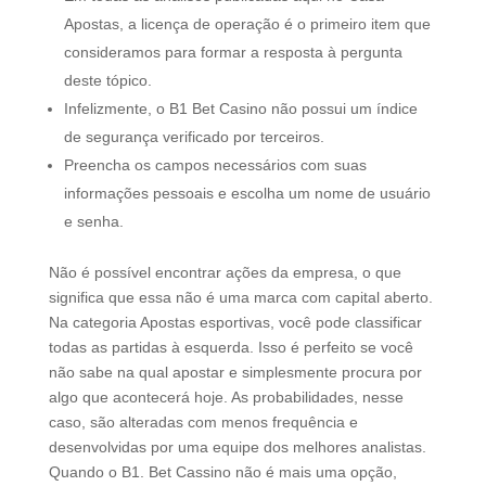
Apostas, a licença de operação é o primeiro item que
consideramos para formar a resposta à pergunta
deste tópico.
Infelizmente, o B1 Bet Casino não possui um índice
de segurança verificado por terceiros.
Preencha os campos necessários com suas
informações pessoais e escolha um nome de usuário
e senha.
Não é possível encontrar ações da empresa, o que
significa que essa não é uma marca com capital aberto.
Na categoria Apostas esportivas, você pode classificar
todas as partidas à esquerda. Isso é perfeito se você
não sabe na qual apostar e simplesmente procura por
algo que acontecerá hoje. As probabilidades, nesse
caso, são alteradas com menos frequência e
desenvolvidas por uma equipe dos melhores analistas.
Quando o B1. Bet Cassino não é mais uma opção,