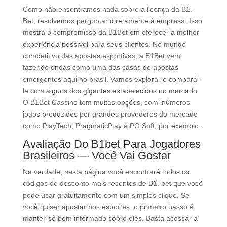
Como não encontramos nada sobre a licença da B1.
Bet, resolvemos perguntar diretamente à empresa. Isso
mostra o compromisso da B1Bet em oferecer a melhor
experiência possível para seus clientes. No mundo
competitivo das apostas esportivas, a B1Bet vem
fazendo ondas como uma das casas de apostas
emergentes aqui no brasil. Vamos explorar e compará-
la com alguns dos gigantes estabelecidos no mercado.
O B1Bet Cassino tem muitas opções, com inúmeros
jogos produzidos por grandes provedores do mercado
como PlayTech, PragmaticPlay e PG Soft, por exemplo.
Avaliação Do B1bet Para Jogadores
Brasileiros — Você Vai Gostar
Na verdade, nesta página você encontrará todos os
códigos de desconto mais recentes de B1. bet que você
pode usar gratuitamente com um simples clique. Se
você quiser apostar nos esportes, o primeiro passo é
manter-se bem informado sobre eles. Basta acessar a