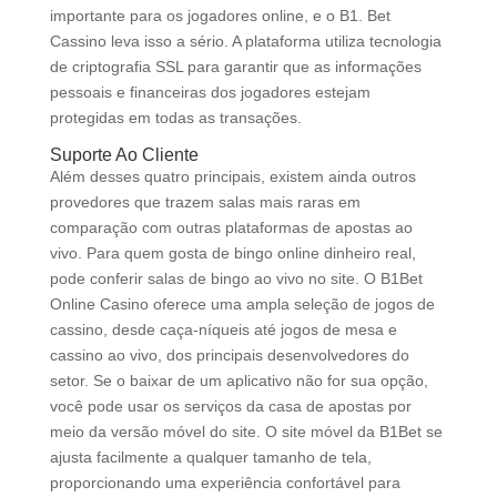
importante para os jogadores online, e o B1. Bet
Cassino leva isso a sério. A plataforma utiliza tecnologia
de criptografia SSL para garantir que as informações
pessoais e financeiras dos jogadores estejam
protegidas em todas as transações.
Suporte Ao Cliente
Além desses quatro principais, existem ainda outros
provedores que trazem salas mais raras em
comparação com outras plataformas de apostas ao
vivo. Para quem gosta de bingo online dinheiro real,
pode conferir salas de bingo ao vivo no site. O B1Bet
Online Casino oferece uma ampla seleção de jogos de
cassino, desde caça-níqueis até jogos de mesa e
cassino ao vivo, dos principais desenvolvedores do
setor. Se o baixar de um aplicativo não for sua opção,
você pode usar os serviços da casa de apostas por
meio da versão móvel do site. O site móvel da B1Bet se
ajusta facilmente a qualquer tamanho de tela,
proporcionando uma experiência confortável para