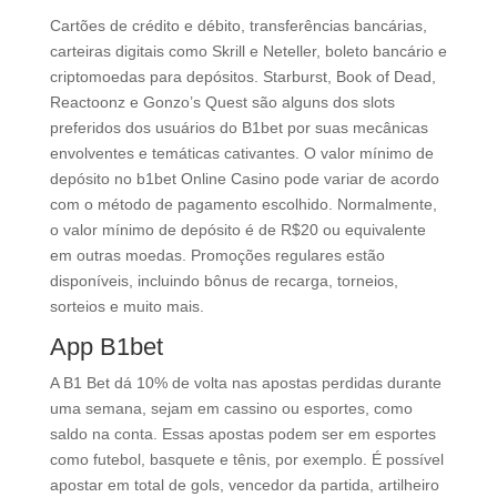
Cartões de crédito e débito, transferências bancárias,
carteiras digitais como Skrill e Neteller, boleto bancário e
criptomoedas para depósitos. Starburst, Book of Dead,
Reactoonz e Gonzo’s Quest são alguns dos slots
preferidos dos usuários do B1bet por suas mecânicas
envolventes e temáticas cativantes. O valor mínimo de
depósito no b1bet Online Casino pode variar de acordo
com o método de pagamento escolhido. Normalmente,
o valor mínimo de depósito é de R$20 ou equivalente
em outras moedas. Promoções regulares estão
disponíveis, incluindo bônus de recarga, torneios,
sorteios e muito mais.
App B1bet
A B1 Bet dá 10% de volta nas apostas perdidas durante
uma semana, sejam em cassino ou esportes, como
saldo na conta. Essas apostas podem ser em esportes
como futebol, basquete e tênis, por exemplo. É possível
apostar em total de gols, vencedor da partida, artilheiro