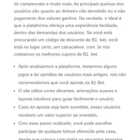
do campeonato e muito mais. As principais queixas dos
usuários são quanto ao dinheiro não devolvido ou o não
pagamento dos valores ganhos. Na verdade, o ideal é
que a plataforma ofereça uma experiência facilitada,
dentro das demandas dos usuários. Se você está
procurando um código de desconto de B1. bet, você
está no lugar certo, em catracalivre. com. br nós
coletamos os melhores cupons de B1. bet.
Após analisarmos a plataforma, testarmos alguns
jogos e ler opiniões de usuários mais antigos, nós não
recomendamos que você aposte na B1 Bet.
O site utiliza cores vibrantes, animações suaves e
layouts intuitivos para guiar facilmente o usuário.
Caso an aposta seja bem sucedida, esses usuários
recebem um valor superior ao investido.
Com esse passo realizado, você pode escolher
participar de qualquer bônus oferecido pela casa,
desde que cumpra com todos os requisitos impostos