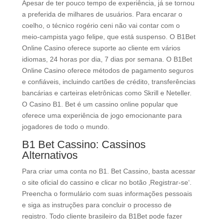
Apesar de ter pouco tempo de experiência, já se tornou
a preferida de milhares de usuários. Para encarar o
coelho, o técnico rogério ceni não vai contar com o
meio-campista yago felipe, que está suspenso. O B1Bet
Online Casino oferece suporte ao cliente em vários
idiomas, 24 horas por dia, 7 dias por semana. O B1Bet
Online Casino oferece métodos de pagamento seguros
e confiáveis, incluindo cartões de crédito, transferências
bancárias e carteiras eletrônicas como Skrill e Neteller.
O Casino B1. Bet é um cassino online popular que
oferece uma experiência de jogo emocionante para
jogadores de todo o mundo.
B1 Bet Cassino: Cassinos
Alternativos
Para criar uma conta no B1. Bet Cassino, basta acessar
o site oficial do cassino e clicar no botão ‚Registrar-se‘.
Preencha o formulário com suas informações pessoais
e siga as instruções para concluir o processo de
registro. Todo cliente brasileiro da B1Bet pode fazer