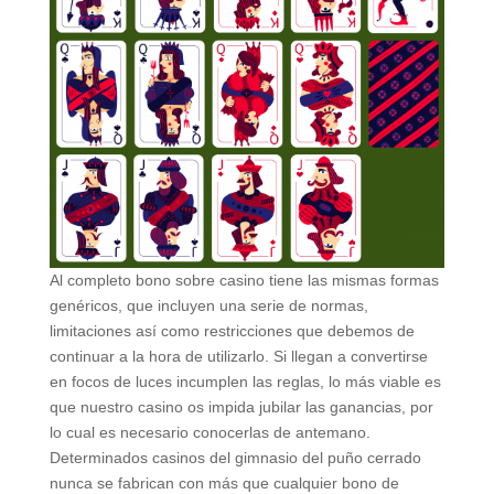
Al completo bono sobre casino tiene las mismas formas
genéricos, que incluyen una serie de normas,
limitaciones así­ como restricciones que debemos de
continuar a la hora de utilizarlo. Si llegan a convertirse
en focos de luces incumplen las reglas, lo más viable es
que nuestro casino os impida jubilar las ganancias, por
lo cual es necesario conocerlas de antemano.
Determinados casinos del gimnasio del puño cerrado
nunca se fabrican con más que cualquier bono de