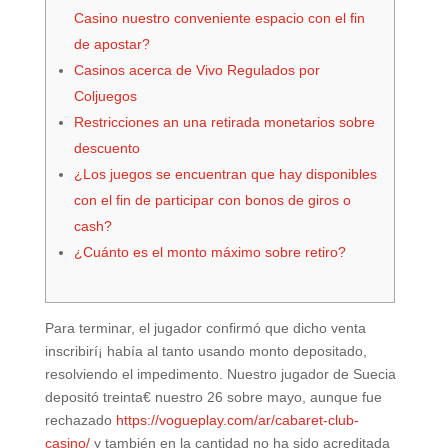
Casino nuestro conveniente espacio con el fin
de apostar?
Casinos acerca de Vivo Regulados por
Coljuegos
Restricciones an una retirada monetarios sobre
descuento
¿Los juegos se encuentran que hay disponibles
con el fin de participar con bonos de giros o
cash?
¿Cuánto es el monto máximo sobre retiro?
Para terminar, el jugador confirmó que dicho venta
inscribirí¡ había al tanto usando monto depositado,
resolviendo el impedimento. Nuestro jugador de Suecia
depositó treinta€ nuestro 26 sobre mayo, aunque fue
rechazado
https://vogueplay.com/ar/cabaret-club-
casino/
y también en la cantidad no ha sido acreditada