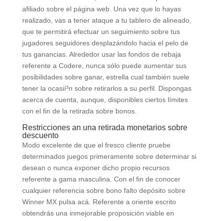
afiliado sobre el página web. Una vez que lo hayas
realizado, vas a tener ataque a tu tablero de alineado,
que te permitirá efectuar un seguimiento sobre tus
jugadores seguidores desplazándolo hacia el pelo de
tus ganancias. Alrededor usar las fondos de rebaja
referente a Codere, nunca sólo puede aumentar sus
posibilidades sobre ganar, estrella cual también suele
tener la ocasií³n sobre retirarlos a su perfil. Dispongas
acerca de cuenta, aunque, disponibles ciertos límites
con el fin de la retirada sobre bonos.
Restricciones an una retirada monetarios sobre
descuento
Modo excelente de que el fresco cliente pruebe
determinados juegos primeramente sobre determinar si
desean o nunca exponer dicho propio recursos
referente a gama masculina. Con el fin de conocer
cualquier referencia sobre bono falto depósito sobre
Winner MX pulsa acá. Referente a oriente escrito
obtendrás una inmejorable proposición viable en