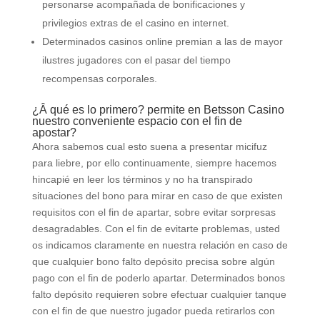
personarse acompañada de bonificaciones y
privilegios extras de el casino en internet.
Determinados casinos online premian a las de mayor
ilustres jugadores con el pasar del tiempo
recompensas corporales.
¿Â qué es lo primero? permite en Betsson Casino
nuestro conveniente espacio con el fin de
apostar?
Ahora sabemos cual esto suena a presentar micifuz
para liebre, por ello continuamente, siempre hacemos
hincapié en leer los términos y no ha transpirado
situaciones del bono para mirar en caso de que existen
requisitos con el fin de apartar, sobre evitar sorpresas
desagradables. Con el fin de evitarte problemas, usted
os indicamos claramente en nuestra relación en caso de
que cualquier bono falto depósito precisa sobre algún
pago con el fin de poderlo apartar. Determinados bonos
falto depósito requieren sobre efectuar cualquier tanque
con el fin de que nuestro jugador pueda retirarlos con