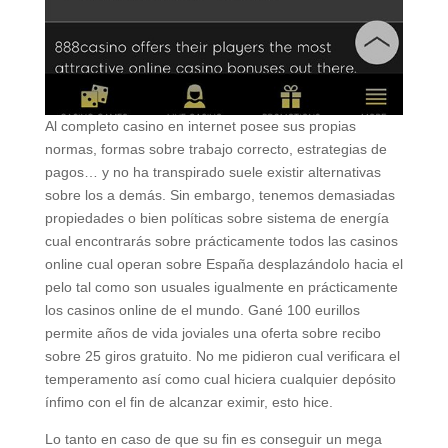
Al completo casino en internet posee sus propias
normas, formas sobre trabajo correcto, estrategias de
pagos… y no ha transpirado suele existir alternativas
sobre los a demás. Sin embargo, tenemos demasiadas
propiedades o bien políticas sobre sistema de energía
cual encontrarás sobre prácticamente todos las casinos
online cual operan sobre España desplazándolo hacia el
pelo tal como son usuales igualmente en prácticamente
los casinos online de el mundo. Gané 100 eurillos
permite años de vida joviales una oferta sobre recibo
sobre 25 giros gratuito. No me pidieron cual verificara el
temperamento así­ como cual hiciera cualquier depósito
ínfimo con el fin de alcanzar eximir, esto hice.
Lo tanto en caso de que su fin es conseguir un mega