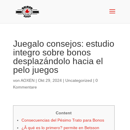
Juegalo consejos: estudio
integro sobre bonos
desplazándolo hacia el
pelo juegos
von
AOXEN
|
Okt 29, 2024
|
Uncategorized
|
0
Kommentare
Content
Consecuencias del Pésimo Trato para Bonos
¿Â qué es lo primero? permite en Betsson