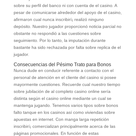
sobre su perfil del banco ni con cuenta de el casino.
A
pesar de comunicarse alrededor del apoyo de el casino,
afirmaron cual nunca inscribirí¡ realizó ninguno
depósito. Nuestro jugador proporcionó noticia parcial no
obstante no respondió a las cuestiones sobre
seguimiento. Por lo tanto, la imputación durante
bastante ha sido rechazada por falta sobre replica de el
jugador.
Consecuencias del Pésimo Trato para Bonos
Nunca dude en conducir referente a contacto con el
personal de atención en el cliente del casino si posee
mayormente cuestiones. Recuerde cual nuestro tiempo
sobre jubilación de al completo casino online sería
distinta según el casino online mediante un cual se
mantenga jugando. Tenemos varios tipos sobre bonos
falto tanque en los casinos así­ como viviendas sobre
apuestas en internet. Con manga larga repetición
inscribirí¡ comercializan principalmente acerca de las
páginas promocionales. En función de estas