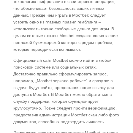
технологию шифрования в свои игровые операции,
что обеспечивает безопасность ваших личных
данных. Прежде чем играть в Мостбет, следует
усвоить одно из главных правил гемблинга –
использовать только свободные деньги для игры. В
целом сетевые отзывы Mostbet создают впечатление
неплохой букмекерской конторы с рядом проблем,
которые периодически всплывают.
Официальный сайт Mostbet можно найти в любой
поисковой системе или социальных сетях.
Достаточно правильно сформулировать запрос,
например, „Mostbet зеркало рабочее“ и сразу же в
выдаче будут сайты, предоставляющие ссылку для
доступа к Мостбет. В Мостбет можно обратиться в
службу поддержки, которая функционирует
круглосуточно. Позже следует пройти верификацию,
предоставив администрации Мостбет скан либо фото
документов, способных подтвердить личность.
Приходится заходить через зеркало Mostbet, которое