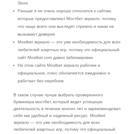
Store.
Раньше я не очень хорошо относился к сайтам,
которые предоставляют Мостбет зеркало, потому
что чаще всего они выглядят стремно и никак не
вызывают доверия.
Mostbet зеркало — это уже необходимость для всех
любителей азартных игр, потому что официальный
сайт Mostbet com давно заблокирован.
На этом сайте Mostbet зеркало рабочее и
официальное, плюс обновляется ежедневно и
работает без перебоев.
В таком случае лучше выбрать проверенного
букмекера мостбет, который ведет успешную
деятельность в течение многих лет и зарекомендовал
себя как удобный и надежный ресурс. Mostbet
зеркало — это уже необходимость для всех
любителей азартных игр, потому что официальный