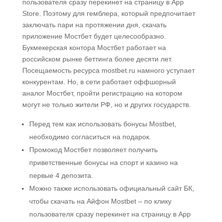
пользователя сразу перекинет на страницу в App
Store. Поэтому для гемблера, который предпочитает
заключать пари на протяжении дня, скачать
приложение Мостбет будет целесообразно.
Букмекерская контора Мостбет работает на
российском рынке беттинга более десяти лет.
Посещаемость ресурса mostbet.ru намного уступает
конкурентам. Но, в сети работает оффшорный
аналог Мостбет, пройти регистрацию на котором
могут не только жители РФ, но и других государств.
Перед тем как использовать бонусы Mostbet,
необходимо согласиться на подарок.
Промокод Мостбет позволяет получить
приветственные бонусы на спорт и казино на
первые 4 депозита.
Можно также использовать официальный сайт БК,
чтобы скачать на Айфон Mostbet – по клику
пользователя сразу перекинет на страницу в App