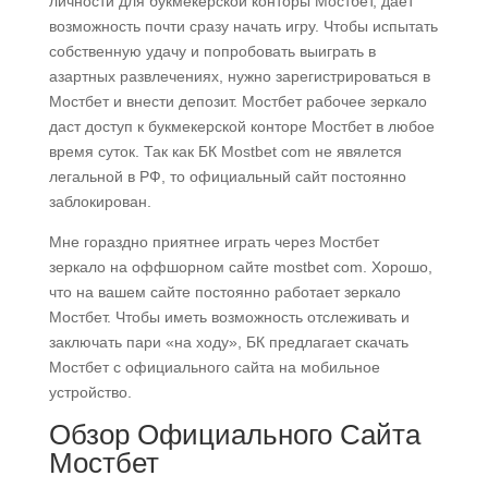
личности для букмекерской конторы Мостбет, дает
возможность почти сразу начать игру. Чтобы испытать
собственную удачу и попробовать выиграть в
азартных развлечениях, нужно зарегистрироваться в
Мостбет и внести депозит. Мостбет рабочее зеркало
даст доступ к букмекерской конторе Мостбет в любое
время суток. Так как БК Mostbet com не явялется
легальной в РФ, то официальный сайт постоянно
заблокирован.
Мне гораздно приятнее играть через Мостбет
зеркало на оффшорном сайте mostbet com. Хорошо,
что на вашем сайте постоянно работает зеркало
Мостбет. Чтобы иметь возможность отслеживать и
заключать пари «на ходу», БК предлагает скачать
Мостбет с официального сайта на мобильное
устройство.
Обзор Официального Сайта
Мостбет