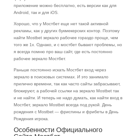
приложение можно бесплатно, есть версии как для
Android, так и для iOS.
Хорошо, что у Мостбет еще нет такой активной
рекламы, как у других букмекерских контор. Поэтому
найти Mostbet зеркало рабочее гораздо проще, чем
того же 1х. Однако, и с мостбет бывают проблемы, но
я всегда помню про ваш сайт, где есть постоянно
рабочее зеркало Мостбет.
Раньше постоянно искать Мостбет вход через
зеркало в поисковых системах. И это занимало
прилично времени, так как часто сайты забрасывают,
блокируют, а рабочей ссылки на зеркало Mostbet так
и не найти. И теперь не надо думать, как найти вход в
Мостбет, зеркало Mostbet всегда под рукой. День
рождения с Mostbet — фриспины и фрибеты в День
Рождения игрока.
Особенности Официального