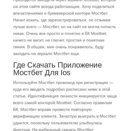
на этом сайте всегда работающее. Хочу поделиться
впечатлениями о букмекерской конторе Мостбет.
Начал искать, где зарегистрироваться, по отзывам
лучше всего — Мостбет, но на сайт не могла попасть
никак. Очень все просто и понятно в БК Mostbet,
ничего не висит, не глючит, простая и понятная
линия. В общем, мне очень понравилось, буду
заходить на зеркало Мостбет еще.
Где Скачать Приложение
Мостбет Для Ios
Используйте Мостбет промокод при регистрации —
куда его вводить подробно расписано ниже в этой
статье. Идентификация личности инициируется чаще
всего самой конторой Mostbet. Согласно правилам
БК, Мостбет вправе провести повторную
верификацию клиента. Зачастую выиграть в Мостбет
удается, поскольку пользователю улыбнулась
фортуна. На мобильный скачать Мостбет