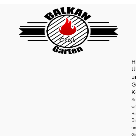
H
Ü
u
G
K
Se
wä
H
Ü
u
Ga