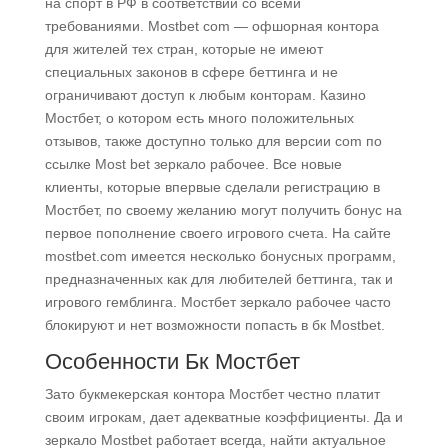
на спорт в РФ в соответствии со всеми
требованиями. Mostbet com — офшорная контора
для жителей тех стран, которые не имеют
специальных законов в сфере беттинга и не
ограничивают доступ к любым конторам. Казино
Мостбет, о котором есть много положительных
отзывов, также доступно только для версии com по
ссылке Most bet зеркало рабочее. Все новые
клиенты, которые впервые сделали регистрацию в
Мостбет, по своему желанию могут получить бонус на
первое пополнение своего игрового счета. На сайте
mostbet.com имеется несколько бонусных программ,
предназначенных как для любителей беттинга, так и
игрового гемблинга. Мостбет зеркало рабочее часто
блокируют и нет возможности попасть в бк Mostbet.
Особенности Бк Мостбет
Зато букмекерская контора Мостбет честно платит
своим игрокам, дает адекватные коэффициенты. Да и
зеркало Mostbet работает всегда, найти актуальное