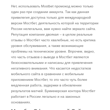
Нет, использовать Mostbet промокод можно только
один раз при создании аккаунта. Так как данная
привилегия доступна только для международной
версии Мостбет, деятельность которой на территории
России нелегальна, вам нужно найти зеркало сайта.
Репутация компании двоякая – в целом реальные
отзывы о Мостбет часто хвалебные, но есть критика
уровня обслуживания, а также возникающие
проблемы на техническом уровне. Впрочем, видно,
что часть отзывов о выводе в Мостбет являются
безосновательными и написаны для привлечения
негативного внимания. Что касается недостатков
мобильного сайта в сравнении с мобильным
приложением Мостбет, то это часто чуть более
медленная работа, задержки в обновлении
результатов матчей. Букмекерская контора Мостбет
работает в России легально и на законных
основаниях.