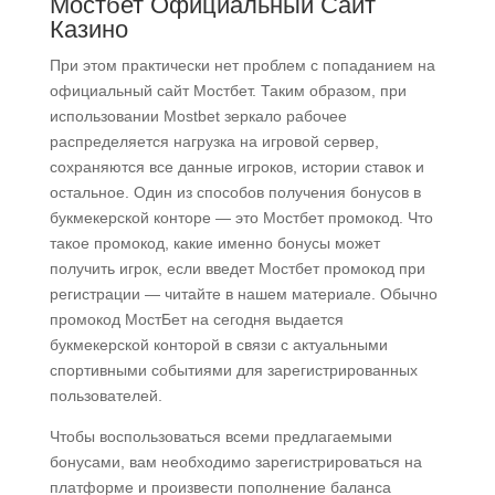
Мостбет Официальный Сайт
Казино
При этом практически нет проблем с попаданием на
официальный сайт Мостбет. Таким образом, при
использовании Mostbet зеркало рабочее
распределяется нагрузка на игровой сервер,
сохраняются все данные игроков, истории ставок и
остальное. Один из способов получения бонусов в
букмекерской конторе — это Мостбет промокод. Что
такое промокод, какие именно бонусы может
получить игрок, если введет Мостбет промокод при
регистрации — читайте в нашем материале. Обычно
промокод МостБет на сегодня выдается
букмекерской конторой в связи с актуальными
спортивными событиями для зарегистрированных
пользователей.
Чтобы воспользоваться всеми предлагаемыми
бонусами, вам необходимо зарегистрироваться на
платформе и произвести пополнение баланса