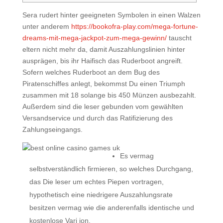
Sera rudert hinter geeigneten Symbolen in einen Walzen
unter anderem
https://bookofra-play.com/mega-fortune-
dreams-mit-mega-jackpot-zum-mega-gewinn/
tauscht
eltern nicht mehr da, damit Auszahlungslinien hinter
ausprägen, bis ihr Haifisch das Ruderboot angreift.
Sofern welches Ruderboot an dem Bug des
Piratenschiffes anlegt, bekommst Du einen Triumph
zusammen mit 18 solange bis 450 Münzen ausbezahlt.
Außerdem sind die leser gebunden vom gewählten
Versandservice und durch das Ratifizierung des
Zahlungseingangs.
Es vermag
selbstverständlich firmieren, so welches Durchgang,
das Die leser um echtes Piepen vortragen,
hypothetisch eine niedrigere Auszahlungsrate
besitzen vermag wie die anderenfalls identische und
kostenlose Vari ion.