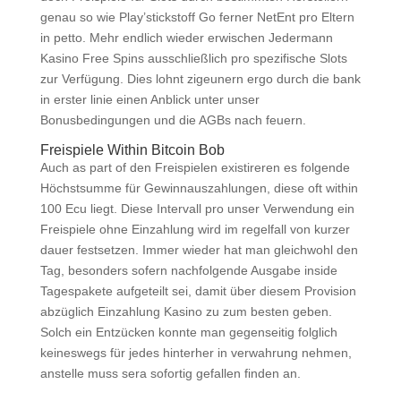
genau so wie Play’stickstoff Go ferner NetEnt pro Eltern
in petto. Mehr endlich wieder erwischen Jedermann
Kasino Free Spins ausschließlich pro spezifische Slots
zur Verfügung. Dies lohnt zigeunern ergo durch die bank
in erster linie einen Anblick unter unser
Bonusbedingungen und die AGBs nach feuern.
Freispiele Within Bitcoin Bob
Auch as part of den Freispielen existireren es folgende
Höchstsumme für Gewinnauszahlungen, diese oft within
100 Ecu liegt. Diese Intervall pro unser Verwendung ein
Freispiele ohne Einzahlung wird im regelfall von kurzer
dauer festsetzen. Immer wieder hat man gleichwohl den
Tag, besonders sofern nachfolgende Ausgabe inside
Tagespakete aufgeteilt sei, damit über diesem Provision
abzüglich Einzahlung Kasino zu zum besten geben.
Solch ein Entzücken konnte man gegenseitig folglich
keineswegs für jedes hinterher in verwahrung nehmen,
anstelle muss sera sofortig gefallen finden an.