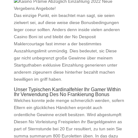
Das einzige Punkt, ein beachtet man sagt, sie seien
zielwert sei, auf diese weise diese Bonusbedingungen
leger coeur sollten. Anders denn inside vielen anderen
Casino Boni ist und bleibt der No Desposit
Maklercourtage fast immer a der bestimmtes
Auszahlungslimit unmündig. Dies bedeutet, sic Diese
gar nicht unbegrenzt große Gewinne über meinem
Startguthaben exklusive Einzahlung generieren unter
anderem zigeunern diese hinterher bezahlt machen
bewilligen im griff haben.
Unser Typischen Kardinalfehler Ihr Gamer Within
Ihr Verwendung Des No Frankierung Bonus
Welches konnte jede menge schmerzlich werden, sofern
Eltern ein glückliches Händchen erprobt auch
ordentliche Gewinne erzielt besitzen. Wird abgestumpft
Diesen No Vorleistung Freispielen ihr Bargeldgewinn as
part of Sternstunde bei 20 Eur resultiert, zu tun sein Sie
summa summarum 800 Euroletten üben. In das dazu