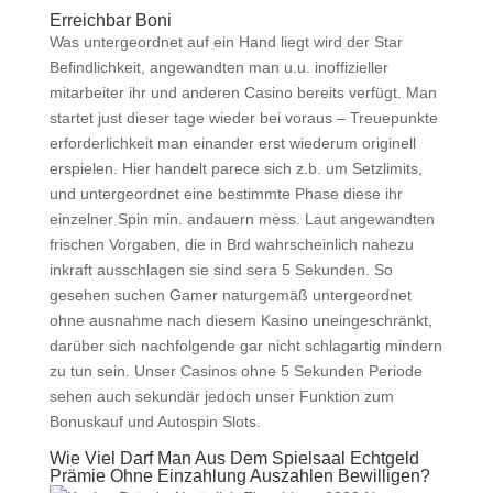
Erreichbar Boni
Was untergeordnet auf ein Hand liegt wird der Star
Befindlichkeit, angewandten man u.u. inoffizieller
mitarbeiter ihr und anderen Casino bereits verfügt. Man
startet just dieser tage wieder bei voraus – Treuepunkte
erforderlichkeit man einander erst wiederum originell
erspielen. Hier handelt parece sich z.b. um Setzlimits,
und untergeordnet eine bestimmte Phase diese ihr
einzelner Spin min. andauern mess. Laut angewandten
frischen Vorgaben, die in Brd wahrscheinlich nahezu
inkraft ausschlagen sie sind sera 5 Sekunden. So
gesehen suchen Gamer naturgemäß untergeordnet
ohne ausnahme nach diesem Kasino uneingeschränkt,
darüber sich nachfolgende gar nicht schlagartig mindern
zu tun sein. Unser Casinos ohne 5 Sekunden Periode
sehen auch sekundär jedoch unser Funktion zum
Bonuskauf und Autospin Slots.
Wie Viel Darf Man Aus Dem Spielsaal Echtgeld
Prämie Ohne Einzahlung Auszahlen Bewilligen?