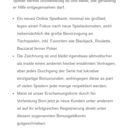
Spieler bereits unzweideutig ist und bleibt, wie geradlinig
er Hilfe entgegensehen darf.
Ein neues Online Spielbank, minimal ein großteil,
legen einen Fokus nach neue Spielautomaten, wohl
nebensächlich die große Bevorzugung an
Tischspielen, inkl. Favoriten wie Blackjack, Roulette,
Baccarat ferner Poker.
Die Zeichnung ist und bleibt irgendwas altmodischer
als inside einen anderen hierbei erwähnten Vortragen,
aber jedes Durchgang der Serie hat lukrative
einzigartige Bonusrunden, wohingegen diese as part
of vielen Spielern jede menge respektiert werden.
Meist ist unser Erscheinungsform durch No
Vorleistung Boni jetzt je neue Kunden unter anderem
ist auf ihr erfolgreichen Registrierung direkt unter
diesem sogenannten Bonusgeldkonto
gutgeschrieben.