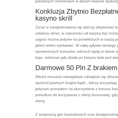
pierwszych momentach w danym kasynie dyskus
Konkluzja Zbytnio Bezpłatn
kasyno skrill
Zaraz w zarejestrowania się starczy aktywować l
ustalony okres, w zależności od kasyna być może 
zagrać można jedynie na poniektórych w naszą p
jakimi wolno wystawiać. W całej upływie tamtego
wymienionych bonusów, odrzucić będę w stanie wy
tego, wówczas gdy działa po kasyno lada pod sta
Darmowe 50 Pln Z brakiem
Wśród minusów niewątpliwie odnajdzie się obszar 
spośród pewnych krajów bądź , którzy korzystają 
jedynym pomysłem na skorzystanie z bonusu kasy
preludium do korzystania z oferty bonusowej, gd
oferty.
Z wziętością gier hazardowych oraz dostępnością