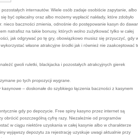
 pozostałych internautów. Wiele osób zadaje osobiście zapytanie, albo
się być opłacalny oraz albo możemy wypłacić nakłady, które zdobyło
r. nieco baczności zmienia, odnośnie do postępowanie kasyn do dawa
tem natrafisz na takie bonusy, których wolno zużytkować tylko w całej
ści, jak odgrywać po tę gry, obowiązkowo musisz się przyuczyć, gdy 
 wykorzystać własne atrakcyjne środki jak i również nie zaakceptować t
aleźć gwoli ruletki, blackjacka i pozostałych atrakcyjnych gierek
rzymane po tych propozycji wygrane.
 kasynowe – doskonałe do szybkiego łączenia baczności z kasynem
entycznie gdy po depozycie. Free spiny kasyno przez internet są
y obrócić poszczególną cyfrę razy. Niezależnie od programów
tać w ciągu niektóre uzyskania w całej kasynie albo w charakterze
piny wyjąwszy depozytu za rejestrację uzyskuje uwagi aktualnie przy