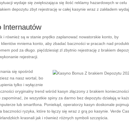
ytuacji wydaje się zwiększająca się ilość reklamy hazardowych w celu
kiem depozytu zbyt rejestrację w całej kasynie wraz z zakładem wyda
 Internautów
ak i również są w stanie prędko zaplanować nowatorskie konto, by
lu klientów mniema konto, aby zbadać baczności w pracach nad produk
mem pod za długo. pięćdziesiąt zl zbytnio rejestrację z brakiem depoz
ykonanie rejestracji.
nania się spośród
iesz na nasz wortal, bo
pienia tylko i wyłącznie
aczności oryginalny trend wśród kasyn złączony z brakiem konieczności
e zapominać, że wszystkie spiny za darmo bez depozytu działają w ka
omputerze lub smartfona. Poniekąd, operatorzy kasyn doskonale pojmuj
aczności ryzyka, które to łączy się wraz z grą po kasynie. Verde Ca
landzkich krasnali jak i również różnych symboli szczęścia.