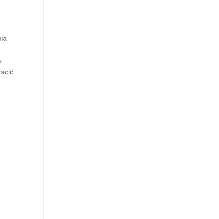
nia
w
racić