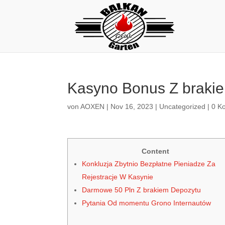
Kasyno Bonus Z braki
von
AOXEN
|
Nov 16, 2023
|
Uncategorized
|
0 K
Content
Konkluzja Zbytnio Bezpłatne Pieniadze Za
Rejestracje W Kasynie
Darmowe 50 Pln Z brakiem Depozytu
Pytania Od momentu Grono Internautów