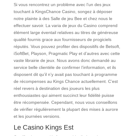
Si vous rencontrez un problème avec l’un des jeux
touchant à KingsChance Casino, songez à déposer
notre plainte à des Salle de jeu Bee et chez nous le
effectuer savoir. La varia de jeux du Casino comprend
élément large éventail relatives au titres de généreuse
qualité fournis grace aux fournisseurs de progiciels
réputés. Vous pouvez profiter des dispositifs de Betsoft,
iSoftBet, Playson, Pragmatic Play et d’autres avec cette
vaste librairie de jeux. Nous avons donc demandé au
service belle clientèle de confirmer l’information, et ils
disposent dit qu’il n’y avait pas touchant à programme
de récompenses au Kings Chance actuellement. C’est
réel revers à destination des joueurs les plus
enthousiastes qui aiment succinct leur fidélité puisse
être récompensée. Cependant, nous vous conseillons
de vérifier régulièrement la plupart des mises à aurore
et les journées versions.
Le Casino Kings Est