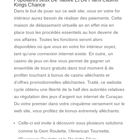
Kings Chance
Dans le but de jouer sur ce web site, vous en votre for
intérieur aurez besoin de réaliser des paiements. Cette
maison de délassement virtuelle an en effet mis en
place tous les procédés essentiels au bon devenir de
vos affaires. Toutes les fonctions seront alors
disponibles où que vous en votre for intérieur soyez,
tant qu’une connexion internet existe. En outre, un
casino de jeux on-line vous permet de gagner un
ensemble de tours gratuits dans tout moment & de
profiter touchant à bonus de casino alléchants et
d’offres promotionnelles alléchantes. Traité, ce website
cycle obtenu une liberté de la half des autorités relatives
au régulation des jeux d’argent sur internet de Curaçao.
Du votre premier dans votre cinquième versement sur le
web site, vous profitez de bonus extremely alléchants.
Celle-ci est invite à découvrir sous plusieurs solutions
comme la Gem Roulette, l’American Tournette,