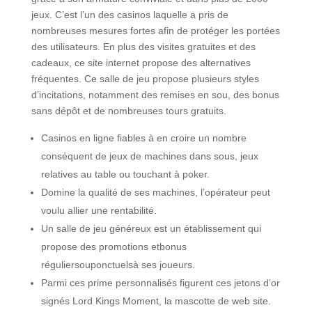
jeux. C’est l’un des casinos laquelle a pris de
nombreuses mesures fortes afin de protéger les portées
des utilisateurs. En plus des visites gratuites et des
cadeaux, ce site internet propose des alternatives
fréquentes. Ce salle de jeu propose plusieurs styles
d’incitations, notamment des remises en sou, des bonus
sans dépôt et de nombreuses tours gratuits.
Casinos en ligne fiables à en croire un nombre
conséquent de jeux de machines dans sous, jeux
relatives au table ou touchant à poker.
Domine la qualité de ses machines, l’opérateur peut
voulu allier une rentabilité.
Un salle de jeu généreux est un établissement qui
propose des promotions etbonus
réguliersouponctuelsà ses joueurs.
Parmi ces prime personnalisés figurent ces jetons d’or
signés Lord Kings Moment, la mascotte de web site.