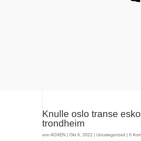
Knulle oslo transe eskor
trondheim
von
AOXEN
|
Okt 6, 2022
|
Uncategorized
|
0 Ko