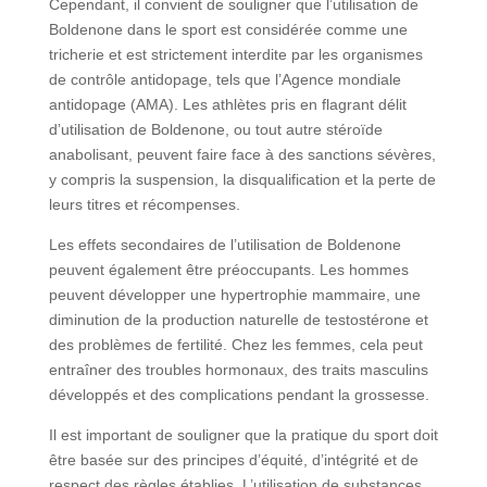
Cependant, il convient de souligner que l’utilisation de
Boldenone dans le sport est considérée comme une
tricherie et est strictement interdite par les organismes
de contrôle antidopage, tels que l’Agence mondiale
antidopage (AMA). Les athlètes pris en flagrant délit
d’utilisation de Boldenone, ou tout autre stéroïde
anabolisant, peuvent faire face à des sanctions sévères,
y compris la suspension, la disqualification et la perte de
leurs titres et récompenses.
Les effets secondaires de l’utilisation de Boldenone
peuvent également être préoccupants. Les hommes
peuvent développer une hypertrophie mammaire, une
diminution de la production naturelle de testostérone et
des problèmes de fertilité. Chez les femmes, cela peut
entraîner des troubles hormonaux, des traits masculins
développés et des complications pendant la grossesse.
Il est important de souligner que la pratique du sport doit
être basée sur des principes d’équité, d’intégrité et de
respect des règles établies. L’utilisation de substances