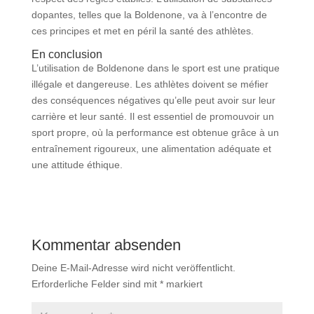
dopantes, telles que la Boldenone, va à l’encontre de
ces principes et met en péril la santé des athlètes.
En conclusion
L’utilisation de Boldenone dans le sport est une pratique
illégale et dangereuse. Les athlètes doivent se méfier
des conséquences négatives qu’elle peut avoir sur leur
carrière et leur santé. Il est essentiel de promouvoir un
sport propre, où la performance est obtenue grâce à un
entraînement rigoureux, une alimentation adéquate et
une attitude éthique.
Kommentar absenden
Deine E-Mail-Adresse wird nicht veröffentlicht.
Erforderliche Felder sind mit
*
markiert