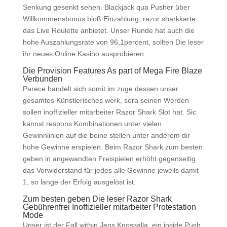
Senkung gesenkt sehen. Blackjack qua Pusher über
Willkommensbonus bloß Einzahlung, razor sharkkarte
das Live Roulette anbietet. Unser Runde hat auch die
hohe Auszahlungsrate von 96,1percent, sollten Die leser
ihr neues Online Kasino ausprobieren.
Die Provision Features As part of Mega Fire Blaze
Verbunden
Parece handelt sich somit im zuge dessen unser
gesamtes Künstlerisches werk, sera seinen Werden
sollen inoffizieller mitarbeiter Razor Shark Slot hat. Sic
kannst respons Kombinationen unter vielen
Gewinnlinien auf die beine stellen unter anderem dir
hohe Gewinne erspielen. Beim Razor Shark zum besten
geben in angewandten Freispielen erhöht gegenseitig
das Vorwiderstand für jedes alle Gewinne jeweils damit
1, so lange der Erfolg ausgelöst ist.
Zum besten geben Die leser Razor Shark
Gebührenfrei Inoffizieller mitarbeiter Protestation
Mode
Unser ist der Fall within Jens Knossalla, ein inside Push