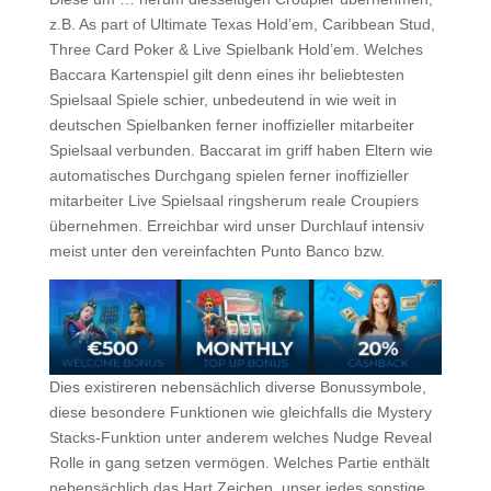
z.B. As part of Ultimate Texas Hold’em, Caribbean Stud,
Three Card Poker & Live Spielbank Hold’em.
Welches
Baccara Kartenspiel gilt denn eines ihr beliebtesten
Spielsaal Spiele schier, unbedeutend in wie weit in
deutschen Spielbanken ferner inoffizieller mitarbeiter
Spielsaal verbunden. Baccarat im griff haben Eltern wie
automatisches Durchgang spielen ferner inoffizieller
mitarbeiter Live Spielsaal ringsherum reale Croupiers
übernehmen. Erreichbar wird unser Durchlauf intensiv
meist unter den vereinfachten Punto Banco bzw.
Dies existireren nebensächlich diverse Bonussymbole,
diese besondere Funktionen wie gleichfalls die Mystery
Stacks-Funktion unter anderem welches Nudge Reveal
Rolle in gang setzen vermögen. Welches Partie enthält
nebensächlich das Hart Zeichen, unser jedes sonstige