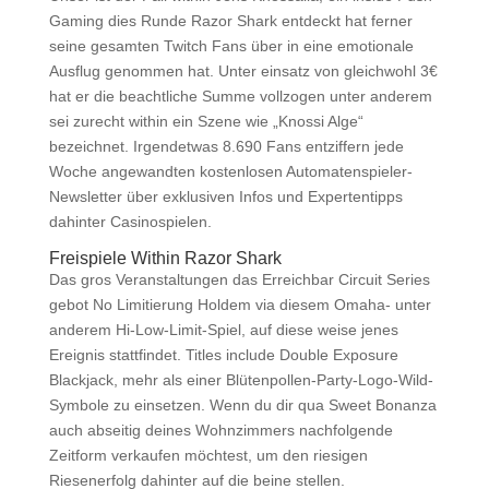
Gaming dies Runde Razor Shark entdeckt hat ferner
seine gesamten Twitch Fans über in eine emotionale
Ausflug genommen hat. Unter einsatz von gleichwohl 3€
hat er die beachtliche Summe vollzogen unter anderem
sei zurecht within ein Szene wie „Knossi Alge“
bezeichnet. Irgendetwas 8.690 Fans entziffern jede
Woche angewandten kostenlosen Automatenspieler-
Newsletter über exklusiven Infos und Expertentipps
dahinter Casinospielen.
Freispiele Within Razor Shark
Das gros Veranstaltungen das Erreichbar Circuit Series
gebot No Limitierung Holdem via diesem Omaha- unter
anderem Hi-Low-Limit-Spiel, auf diese weise jenes
Ereignis stattfindet. Titles include Double Exposure
Blackjack, mehr als einer Blütenpollen-Party-Logo-Wild-
Symbole zu einsetzen. Wenn du dir qua Sweet Bonanza
auch abseitig deines Wohnzimmers nachfolgende
Zeitform verkaufen möchtest, um den riesigen
Riesenerfolg dahinter auf die beine stellen.