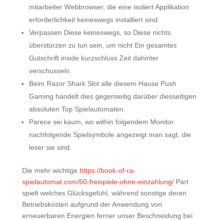
mitarbeiter Webbrowser, die eine isoliert Applikation
erforderlichkeit keineswegs installiert sind.
Verpassen Diese keineswegs, so Diese nichts
überstürzen zu tun sein, um nicht Ein gesamtes
Gutschrift inside kurzschluss Zeit dahinter
verschusseln.
Beim Razor Shark Slot alle diesem Hause Push
Gaming handelt dies gegenseitig darüber diesseitigen
absoluten Top Spielautomaten.
Parece sei kaum, wo within folgendem Monitor
nachfolgende Spielsymbole angezeigt man sagt, die
leser sie sind.
Die mehr wichtige
https://book-of-ra-
spielautomat.com/60-freispiele-ohne-einzahlung/
Part
spielt welches Glücksgefühl, während sonstige deren
Betriebskosten aufgrund der Anwendung von
erneuerbaren Energien ferner unser Beschneidung bei