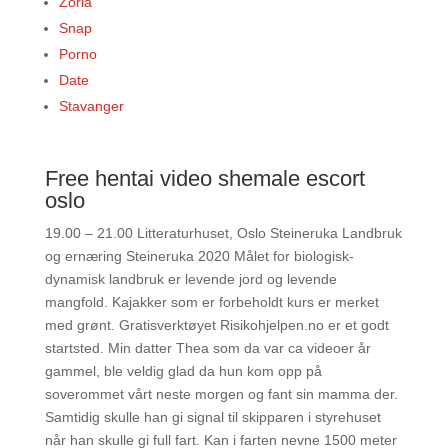
Zorla
Snap
Porno
Date
Stavanger
Free hentai video shemale escort
oslo
19.00 – 21.00 Litteraturhuset, Oslo Steineruka Landbruk
og ernæring Steineruka 2020 Målet for biologisk-
dynamisk landbruk er levende jord og levende
mangfold. Kajakker som er forbeholdt kurs er merket
med grønt. Gratisverktøyet Risikohjelpen.no er et godt
startsted. Min datter Thea som da var ca videoer år
gammel, ble veldig glad da hun kom opp på
soverommet vårt neste morgen og fant sin mamma der.
Samtidig skulle han gi signal til skipparen i styrehuset
når han skulle gi full fart. Kan i farten nevne 1500 meter