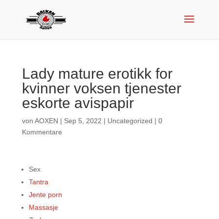
Lady mature erotikk for
kvinner voksen tjenester
eskorte avispapir
von
AOXEN
|
Sep 5, 2022
|
Uncategorized
|
0
Kommentare
Sex
Tantra
Jente porn
Massasje