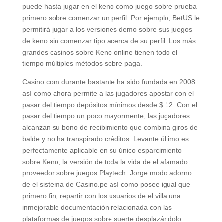
puede hasta jugar en el keno como juego sobre prueba
primero sobre comenzar un perfil. Por ejemplo, BetUS le
permitirá jugar a los versiones demo sobre sus juegos
de keno sin comenzar tipo acerca de su perfil. Los más
grandes casinos sobre Keno online tienen todo el
tiempo múltiples métodos sobre paga.
Casino.com durante bastante ha sido fundada en 2008
así­ como ahora permite a las jugadores apostar con el
pasar del tiempo depósitos mínimos desde $ 12. Con el
pasar del tiempo un poco mayormente, las jugadores
alcanzan su bono de recibimiento que combina giros de
balde y no ha transpirado créditos. Levante último es
perfectamente aplicable en su único esparcimiento
sobre Keno, la versión de toda la vida de el afamado
proveedor sobre juegos Playtech. Jorge modo adorno
de el sistema de Casino.pe así­ como posee igual que
primero fin, repartir con los usuarios de el villa una
inmejorable documentación relacionada con las
plataformas de juegos sobre suerte desplazándolo