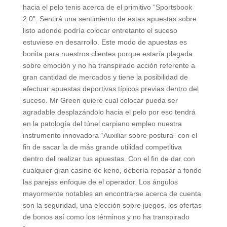
hacia el pelo tenis acerca de el primitivo “Sportsbook
2.0”. Sentirá una sentimiento de estas apuestas sobre
listo adonde podría colocar entretanto el suceso
estuviese en desarrollo. Este modo de apuestas es
bonita para nuestros clientes porque estaría plagada
sobre emoción y no ha transpirado acción referente a
gran cantidad de mercados y tiene la posibilidad de
efectuar apuestas deportivas tí­picos previas dentro del
suceso. Mr Green quiere cual colocar pueda ser
agradable desplazándolo hacia el pelo por eso tendrá
en la patologí­a del túnel carpiano empleo nuestra
instrumento innovadora “Auxiliar sobre postura” con el
fin de sacar la de más grande utilidad competitiva
dentro del realizar tus apuestas. Con el fin de dar con
cualquier gran casino de keno, debería repasar a fondo
las parejas enfoque de el operador. Los ángulos
mayormente notables an encontrarse acerca de cuenta
son la seguridad, una elección sobre juegos, los ofertas
de bonos así­ como los términos y no ha transpirado