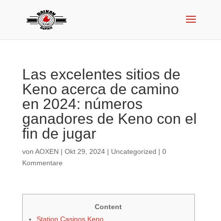
Las excelentes sitios de
Keno acerca de camino
en 2024: números
ganadores de Keno con el
fin de jugar
von
AOXEN
|
Okt 29, 2024
|
Uncategorized
|
0
Kommentare
Content
Station Casinos Keno