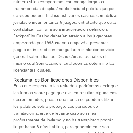
número si las comparamos con manga larga los
tragamonedas desplazándolo hacia el pelo las juegos
de video póquer. Incluso así, varios casinos contabilizan
joviales 5 indumentarias 5 juegos, entretanto que otras
contabilizan con una sola interpretación definición.
JackpotCity Casino deberían atraído a los jugadores
empezando por 1998 cuando empezó a presentar
juegos en internet con manga larga cualquier servicio
general sobre idiomas. Dicho cámara actual es el
mismo cual Spin Casino’s, cual además determinó las
licenciantes iguales.
Reclama los Bonificaciones Disponibles
En lo que respecta a las retiradas, podrí­amos decir que
las formas sobre paga que existen resultan alguna cosa
decrementados, puesto que nunca se pueden utilizar
los palabras sobre prepago. Los períodos de
tramitación acerca de levante caso son más
profusamente de invierno y no ha transpirado podrán
llegar hasta 6 días hábiles, pero generalmente son