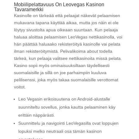
Mobiilipelattavuus On Leovegas Kasinon
Tavaramerkki
Kasinolle on tärkeää että pelaajat näkevät pelaamisen
mukavana tapana käyttää aikaa, mutta jos näin ei ole
löytyy sivustolta apua oikeaan suuntaan. Kun pelaaja
haluaa aloittaa pelaamisen LeoVegas nettikasinolla, voi
hän päättää haluaako rekisteröityä kasinolle vai pelata
ilman rekisteröitymistä. Pelivalikoima about todella
tärkeä, kun pelaaja valitsee nettikasinoita missä pelata.
Kasino sopii myös ominaisuuksiltaan täydellisesti
suomalaisille ja sillä on joe parhaimpiin kuuluva
pelilisenssi, joka myös takaa suomalaisille verottomat
voitot.
Leo Vegasin erikoisuutena on Android-alustalle
suunniteltu sovellus, jonka kautta pelaaminen käy
erittäin näppärästi.
Suunnittelu ja navigointi LeoVegasilla ovat loppujen
lopuksi melko neutraali osa tämän kasinon