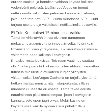
euroon saakka, ja bonukset voidaan käyttää kaikissa
vedonlyönti peleissä. Lisäksi LeoVegas on tuonut
nettikasinolle vakituisten pelaajien kannusteohjelman,
joka upon toteutettu VIP – klubin muodossa. VIP – klubi
tarjoaa useita etuja vakituisesti nettikasinolla pelaaville.
Ei Tule Kotiutukset 15minuutissa Vaikka…
Tämä on virkistävää ja saa sivuston tuntumaan
mukavan dynaamiselta ja innovatiiviselta. Toisin kuin
liittymistarjouksen yhteydessä, 35x kierrätysvaatimus ei
välttämättä päde kaikissa LeoVegasin
ilmaiskierrostarjouksissa. Toisinaan vaatimus saattaa
olla 40x tai jopa sitä korkeampi, joten ehtoihin kannattaa
tutustua mieluusti jo etukäteen kurjien yllätysten
välttämiseksi. LeoVegas Casinolla on tarjolla yksi tämän
hetken mahtavimmista liittymistarjouksista, sillä se
muodostuu useasta eri osasta. Tämä tekee edusta
nauttimisesta pitkäkestoisempaa, joten LeoVegasin
kannalta veto upon juuri oikea. Mobiilikasino on
käytettävissä kaikilla nykyaikaisilla puhelimilla ja