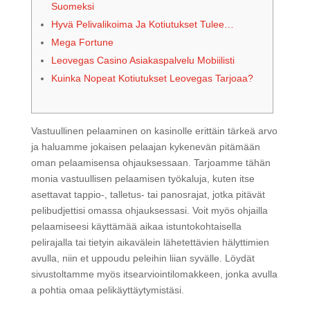
Suomeksi
Hyvä Pelivalikoima Ja Kotiutukset Tulee…
Mega Fortune
Leovegas Casino Asiakaspalvelu Mobiilisti
Kuinka Nopeat Kotiutukset Leovegas Tarjoaa?
Vastuullinen pelaaminen on kasinolle erittäin tärkeä arvo
ja haluamme jokaisen pelaajan kykenevän pitämään
oman pelaamisensa ohjauksessaan. Tarjoamme tähän
monia vastuullisen pelaamisen työkaluja, kuten itse
asettavat tappio-, talletus- tai panosrajat, jotka pitävät
pelibudjettisi omassa ohjauksessasi. Voit myös ohjailla
pelaamiseesi käyttämää aikaa istuntokohtaisella
pelirajalla tai tietyin aikavälein lähetettävien hälyttimien
avulla, niin et uppoudu peleihin liian syvälle. Löydät
sivustoltamme myös itsearviointilomakkeen, jonka avulla
a pohtia omaa pelikäyttäytymistäsi.