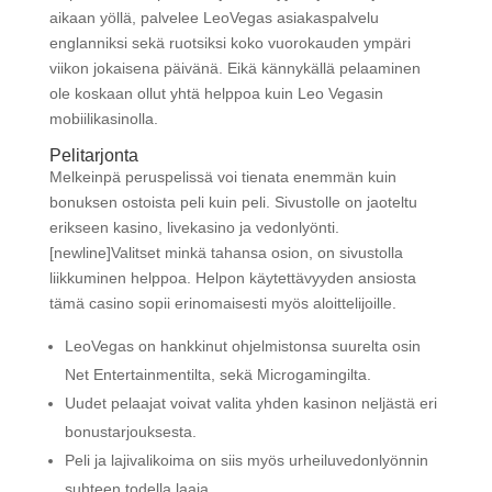
aikaan yöllä, palvelee LeoVegas asiakaspalvelu
englanniksi sekä ruotsiksi koko vuorokauden ympäri
viikon jokaisena päivänä. Eikä kännykällä pelaaminen
ole koskaan ollut yhtä helppoa kuin Leo Vegasin
mobiilikasinolla.
Pelitarjonta
Melkeinpä peruspelissä voi tienata enemmän kuin
bonuksen ostoista peli kuin peli. Sivustolle on jaoteltu
erikseen kasino, livekasino ja vedonlyönti.
[newline]Valitset minkä tahansa osion, on sivustolla
liikkuminen helppoa. Helpon käytettävyyden ansiosta
tämä casino sopii erinomaisesti myös aloittelijoille.
LeoVegas on hankkinut ohjelmistonsa suurelta osin
Net Entertainmentilta, sekä Microgamingilta.
Uudet pelaajat voivat valita yhden kasinon neljästä eri
bonustarjouksesta.
Peli ja lajivalikoima on siis myös urheiluvedonlyönnin
suhteen todella laaja.