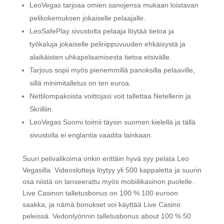
LeoVegas tarjoaa omien sanojensa mukaan loistavan
pelikokemuksen jokaiselle pelaajalle.
LeoSafePlay sivustolta pelaaja löytää tietoa ja
työkaluja jokaiselle peliriippuvuuden ehkäisystä ja
alaikäisten uhkapelaamisesta tietoa etsivälle.
Tarjous sopii myös pienemmillä panoksilla pelaaville,
sillä minimitalletus on ten euroa.
Nettilompakoista voittojasi voit tallettaa Netellerin ja
Skrilliin.
LeoVegas Suomi toimii täysin suomen kielellä ja tällä
sivustolla ei englantia vaadita lainkaan.
Suuri pelivalikoima onkin erittäin hyvä syy pelata Leo
Vegasilla. Videoslotteja löytyy yli 500 kappaletta ja suurin
osa niistä on lanseerattu myös mobiilikasinon puolelle.
Live Casinon talletusbonus on 100 % 100 euroon
saakka, ja nämä bonukset voi käyttää Live Casino
peleissä. Vedonlyönnin talletusbonus about 100 % 50