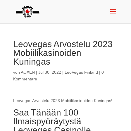
Leovegas Arvostelu 2023
Mobiilikasinoiden
Kuningas
von
AOXEN
|
Jul 30, 2022
|
LeoVegas Finland
|
0
Kommentare
Leovegas Arvostelu 2023 Mobiilikasinoiden Kuningas!
Saa Tänään 100
Ilmaispyöräytystä
Leovegas Casinolle