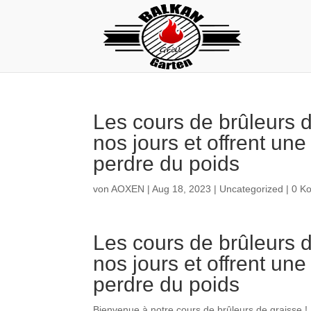
Les cours de brûleurs d
nos jours et offrent une
perdre du poids
von
AOXEN
|
Aug 18, 2023
|
Uncategorized
|
0 K
Les cours de brûleurs d
nos jours et offrent une
perdre du poids
Bienvenue à notre cours de brûleurs de graisse !