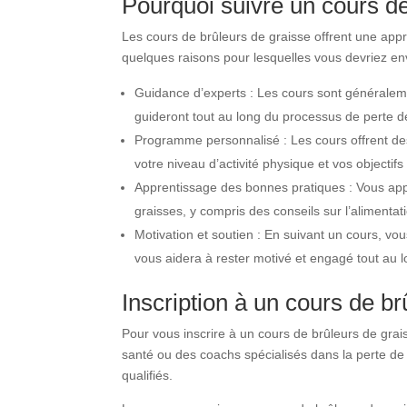
Pourquoi suivre un cours de
Les cours de brûleurs de graisse offrent une app
quelques raisons pour lesquelles vous devriez env
Guidance d’experts : Les cours sont généralemen
guideront tout au long du processus de perte d
Programme personnalisé : Les cours offrent d
votre niveau d’activité physique et vos objectifs
Apprentissage des bonnes pratiques : Vous app
graisses, y compris des conseils sur l’alimentati
Motivation et soutien : En suivant un cours, v
vous aidera à rester motivé et engagé tout au
Inscription à un cours de br
Pour vous inscrire à un cours de brûleurs de gra
santé ou des coachs spécialisés dans la perte de
qualifiés.