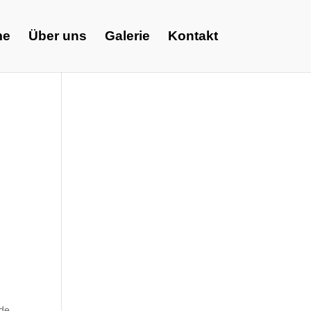
me
Über uns
Galerie
Kontakt
 de