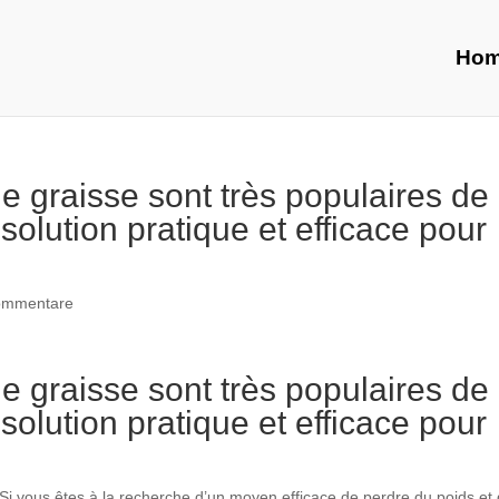
Ho
e graisse sont très populaires de
 solution pratique et efficace pour
ommentare
e graisse sont très populaires de
 solution pratique et efficace pour
 Si vous êtes à la recherche d’un moyen efficace de perdre du poids et