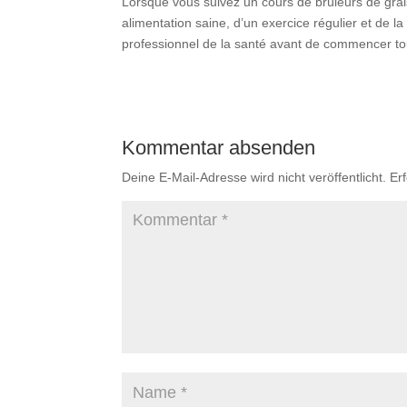
Lorsque vous suivez un cours de brûleurs de grai
alimentation saine, d’un exercice régulier et de
professionnel de la santé avant de commencer t
Kommentar absenden
Deine E-Mail-Adresse wird nicht veröffentlicht.
Er