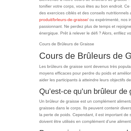
tonifier votre corps, vous êtes au bon endroit. Ce
des exercices ciblés et des conseils nutritionne
produit/brleurs-de-graisse/
ou expérimenté, nos in
passionnant. Ne perdez plus de temps et rejoigne
énergique. Prêt à relever le défi ? Alors, enfile
Cours de Brûleurs de Graisse
Cours de Brûleurs de G
Les brûleurs de graisse sont devenus très popul
moyens efficaces pour perdre du poids et amélior
aider les participants à atteindre leurs objectifs d
Qu’est-ce qu’un brûleur de 
Un brûleur de graisse est un complément aliment
graisses dans le corps. Ils peuvent contenir divers
la perte de poids. Cependant, il est important de 
doivent être utilisés en complément d’une alimenta