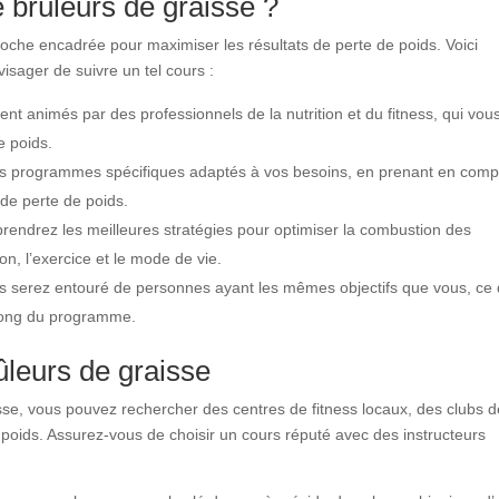
 brûleurs de graisse ?
roche encadrée pour maximiser les résultats de perte de poids. Voici
isager de suivre un tel cours :
t animés par des professionnels de la nutrition et du fitness, qui vou
e poids.
es programmes spécifiques adaptés à vos besoins, en prenant en comp
 de perte de poids.
rendrez les meilleures stratégies pour optimiser la combustion des
on, l’exercice et le mode de vie.
ous serez entouré de personnes ayant les mêmes objectifs que vous, ce 
 long du programme.
ûleurs de graisse
isse, vous pouvez rechercher des centres de fitness locaux, des clubs 
 poids. Assurez-vous de choisir un cours réputé avec des instructeurs