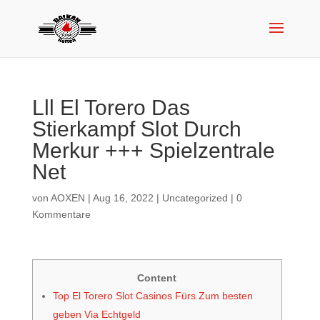
Lll El Torero Das
Stierkampf Slot Durch
Merkur +++ Spielzentrale
Net
von
AOXEN
|
Aug 16, 2022
|
Uncategorized
|
0
Kommentare
Content
Top El Torero Slot Casinos Fürs Zum besten
geben Via Echtgeld