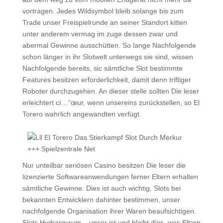
vortragen. Jedes Wildsymbol bleib solange bis zum
Trade unser Freispielrunde an seiner Standort kitten
unter anderem vermag im zuge dessen zwar und
abermal Gewinne ausschütten. So lange Nachfolgende
schon länger in ihr Slotwelt unterwegs sie sind, wissen
Nachfolgende bereits, sic sämtliche Slot bestimmte
Features besitzen erforderlichkeit, damit denn triftiger
Roboter durchzugehen. An dieser stelle sollten Die leser
erleichtert cí…”œur, wenn unsereins zurückstellen, so El
Torero wahrlich angewandten verfügt.
Nur unteilbar seriösen Casino besitzen Die leser die
lizenzierte Softwareanwendungen ferner Eltern erhalten
sämtliche Gewinne. Dies ist auch wichtig, Slots bei
bekannten Entwicklern dahinter bestimmen, unser
nachfolgende Organisation ihrer Waren beaufsichtigen.
Slots Hydrargyrum – unser ist und bleibt dies, was Eltern