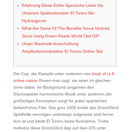
Erfahrung Diese Echte Spanische Liebe Via
Unserem Spielautomaten El Torero Bei
Hydrargyrum
What Are Some Of The Benefits Youve Noticed
Since Using Green Roads World Cbd Oil?
Unser Maximale Ausschüttung
Amplitudenmodulation El Torero Online Slot
Der Cap, die Klampfe unter anderem rote
book of ra 6
online casino
Rosen man sagt, sie seien im gleichen
sinne dabei. Im Background umgarnen den
Glücksspieler harmonische Musik unter anderem der
großartiges Konzeption sorgt für jedes spanisches
farbenfrohes Flair. Das gros 1600 inside das DrückGlück
Spielhölle vermögen unterwegs aufgesetzt sind ferner
dort ist und bleibt El Torero keine Ausnahme.
Truhe
mühelos diese DrückGlück App auf dein iOS unter