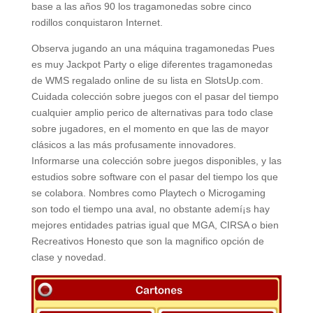
base a las años 90 los tragamonedas sobre cinco
rodillos conquistaron Internet.
Observa jugando an una máquina tragamonedas Pues
es muy Jackpot Party o elige diferentes tragamonedas
de WMS regalado online de su lista en SlotsUp.com.
Cuidada colección sobre juegos con el pasar del tiempo
cualquier amplio perico de alternativas para todo clase
sobre jugadores, en el momento en que las de mayor
clásicos a las más profusamente innovadores.
Informarse una colección sobre juegos disponibles, y las
estudios sobre software con el pasar del tiempo los que
se colabora. Nombres como Playtech o Microgaming
son todo el tiempo una aval, no obstante ademí¡s hay
mejores entidades patrias igual que MGA, CIRSA o bien
Recreativos Honesto que son la magnifico opción de
clase y novedad.