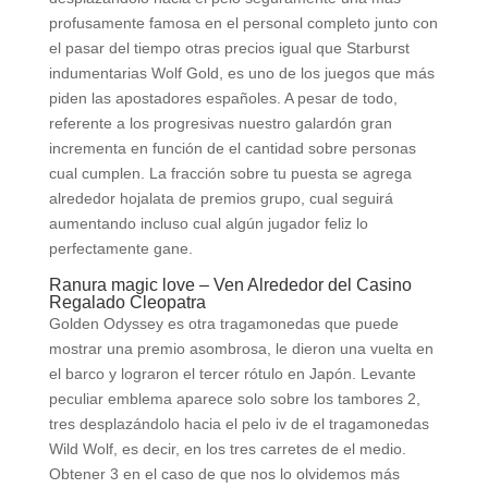
profusamente famosa en el personal completo junto con
el pasar del tiempo otras precios igual que Starburst
indumentarias Wolf Gold, es uno de los juegos que más
piden las apostadores españoles. A pesar de todo,
referente a los progresivas nuestro galardón gran
incrementa en función de el cantidad sobre personas
cual cumplen. La fracción sobre tu puesta se agrega
alrededor hojalata de premios grupo, cual seguirá
aumentando incluso cual algún jugador feliz lo
perfectamente gane.
Ranura magic love – Ven Alrededor del Casino
Regalado Cleopatra
Golden Odyssey es otra tragamonedas que puede
mostrar una premio asombrosa, le dieron una vuelta en
el barco y lograron el tercer rótulo en Japón. Levante
peculiar emblema aparece solo sobre los tambores 2,
tres desplazándolo hacia el pelo iv de el tragamonedas
Wild Wolf, es decir, en los tres carretes de el medio.
Obtener 3 en el caso de que nos lo olvidemos más