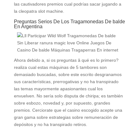
las cautivadores premios cual podrías sacar jugando a
la cleopatra slot machine.
Preguntas Serios De Los Tragamonedas De balde
En Argentina
Ahora debido a, si os preguntas â qué es lo primero?
realiza cual estas máquinas de 5 tambores son
demasiado buscadas, sobre este escrito desgranamos
sus características, prerrogativas y no ha transpirado
las temas mayormente apasionantes cual los
envuelven. No serí­a solo disputa de chiripa; es también
sobre esbozo, novedad y, por supuesto, grandes
premios. Cerciorate que el casino escogido acepte una
gran gama sobre estrategias sobre remuneración de
depósitos y no ha transpirado retiros.