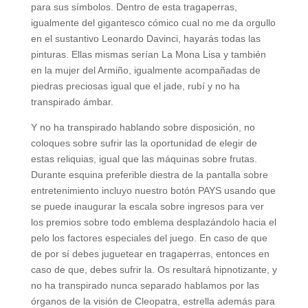
para sus símbolos. Dentro de esta tragaperras,
igualmente del gigantesco cómico cual no me da orgullo
en el sustantivo Leonardo Davinci, hayarás todas las
pinturas. Ellas mismas serían La Mona Lisa y también
en la mujer del Armiño, igualmente acompañadas de
piedras preciosas igual que el jade, rubí y no ha
transpirado ámbar.
Y no ha transpirado hablando sobre disposición, no
coloques sobre sufrir las la oportunidad de elegir de
estas reliquias, igual que las máquinas sobre frutas.
Durante esquina preferible diestra de la pantalla sobre
entretenimiento incluyo nuestro botón PAYS usando que
se puede inaugurar la escala sobre ingresos para ver
los premios sobre todo emblema desplazándolo hacia el
pelo los factores especiales del juego. En caso de que
de por sí debes juguetear en tragaperras, entonces en
caso de que, debes sufrir la. Os resultará hipnotizante, y
no ha transpirado nunca separado hablamos por las
órganos de la visión de Cleopatra, estrella además para