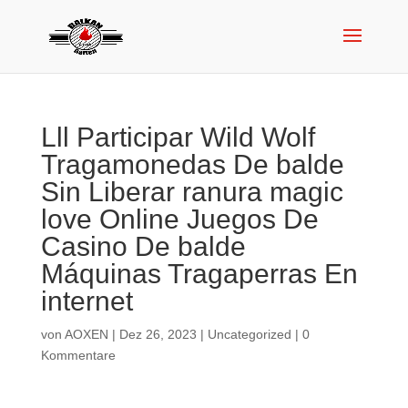
Lll Participar Wild Wolf
Tragamonedas De balde
Sin Liberar ranura magic
love Online Juegos De
Casino De balde
Máquinas Tragaperras En
internet
von
AOXEN
|
Dez 26, 2023
|
Uncategorized
|
0
Kommentare