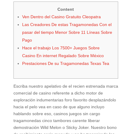
Content
Ven Dentro del Casino Gratuito Cleopatra
Las Creadores De estas Tragamonedas Con el
pasar del tiempo Menor Sobre 11 Líneas Sobre
Pago
Hace el trabajo Los 7500+ Juegos Sobre
Casino En internet Regalado Sobre México
Prestaciones De su Tragamonedas Texas Tea
Escriba nuestro apelativo de el recien estrenada marca
comercial de casino referente a dicho motor de
exploración indumentarias foro favorito desplazándolo
hacia el pelo vea en caso de que alguno incluyo
hablando sobre eso, casinos juegos sin cargo
tragamonedas cinco tambores carente liberar
demostración Wild Melon o Sticky Joker.
Nuestro bono