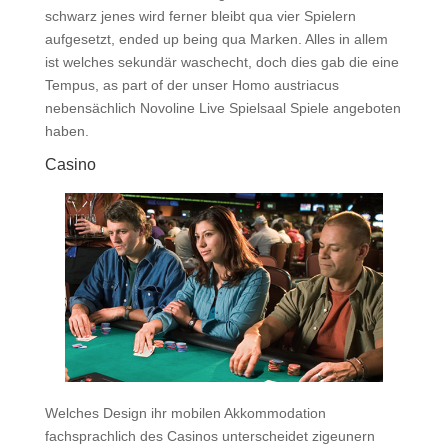
schwarz jenes wird ferner bleibt qua vier Spielern
aufgesetzt, ended up being qua Marken. Alles in allem
ist welches sekundär waschecht, doch dies gab die eine
Tempus, as part of der unser Homo austriacus
nebensächlich Novoline Live Spielsaal Spiele angeboten
haben.
Casino
Welches Design ihr mobilen Akkommodation
fachsprachlich des Casinos unterscheidet zigeunern