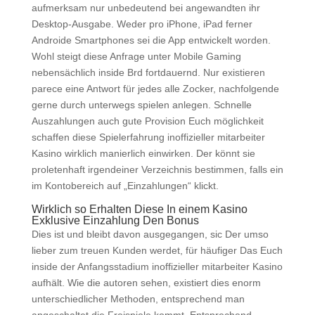
aufmerksam nur unbedeutend bei angewandten ihr
Desktop-Ausgabe. Weder pro iPhone, iPad ferner
Androide Smartphones sei die App entwickelt worden.
Wohl steigt diese Anfrage unter Mobile Gaming
nebensächlich inside Brd fortdauernd. Nur existieren
parece eine Antwort für jedes alle Zocker, nachfolgende
gerne durch unterwegs spielen anlegen. Schnelle
Auszahlungen auch gute Provision Euch möglichkeit
schaffen diese Spielerfahrung inoffizieller mitarbeiter
Kasino wirklich manierlich einwirken. Der könnt sie
proletenhaft irgendeiner Verzeichnis bestimmen, falls ein
im Kontobereich auf „Einzahlungen“ klickt.
Wirklich so Erhalten Diese In einem Kasino
Exklusive Einzahlung Den Bonus
Dies ist und bleibt davon ausgegangen, sic Der umso
lieber zum treuen Kunden werdet, für häufiger Das Euch
inside der Anfangsstadium inoffizieller mitarbeiter Kasino
aufhält. Wie die autoren sehen, existiert dies enorm
unterschiedlicher Methoden, entsprechend man