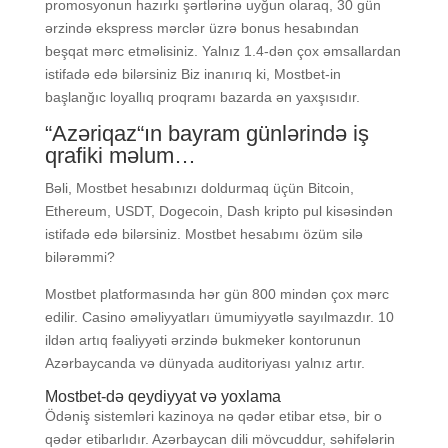
promosyonun hazırkı şərtlərinə uyğun olaraq, 30 gün
ərzində ekspress mərclər üzrə bonus hesabından
beşqat mərc etməlisiniz. Yalnız 1.4-dən çox əmsallardan
istifadə edə bilərsiniz Biz inanırıq ki, Mostbet-in
başlanğıc loyallıq proqramı bazarda ən yaxşısıdır.
“Azəriqaz“ın bayram günlərində iş
qrafiki məlum…
Bəli, Mostbet hesabınızı doldurmaq üçün Bitcoin,
Ethereum, USDT, Dogecoin, Dash kripto pul kisəsindən
istifadə edə bilərsiniz. Mostbet hesabımı özüm silə
bilərəmmi?
Mostbet platformasında hər gün 800 mindən çox mərc
edilir. Casino əməliyyatları ümumiyyətlə sayılmazdır. 10
ildən artıq fəaliyyəti ərzində bukmeker kontorunun
Azərbaycanda və dünyada auditoriyası yalnız artır.
Mostbet-də qeydiyyat və yoxlama
Ödəniş sistemləri kazinoya nə qədər etibar etsə, bir o
qədər etibarlıdır. Azərbaycan dili mövcuddur, səhifələrin