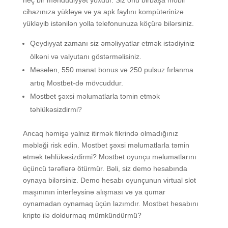
heç bir məhdudiyyət yoxdur. Siz onu birbaşa mobil
cihazınıza yükləyə və ya apk faylını kompüterinizə
yükləyib istənilən yolla telefonunuza köçürə bilərsiniz.
Qeydiyyat zamanı siz əməliyyatlar etmək istədiyiniz
ölkəni və valyutanı göstərməlisiniz.
Məsələn, 550 manat bonus və 250 pulsuz fırlanma
artıq Mostbet-də mövcuddur.
Mostbet şəxsi məlumatlarla təmin etmək
təhlükəsizdirmi?
Ancaq həmişə yalnız itirmək fikrində olmadığınız
məbləği risk edin. Mostbet şəxsi məlumatlarla təmin
etmək təhlükəsizdirmi? Mostbet oyunçu məlumatlarını
üçüncü tərəflərə ötürmür. Bəli, siz demo hesabında
oynaya bilərsiniz. Demo hesabı oyunçunun virtual slot
maşınının interfeysinə alışması və ya qumar
oynamadan oynamaq üçün lazımdır. Mostbet hesabını
kripto ilə doldurmaq mümkündürmü?