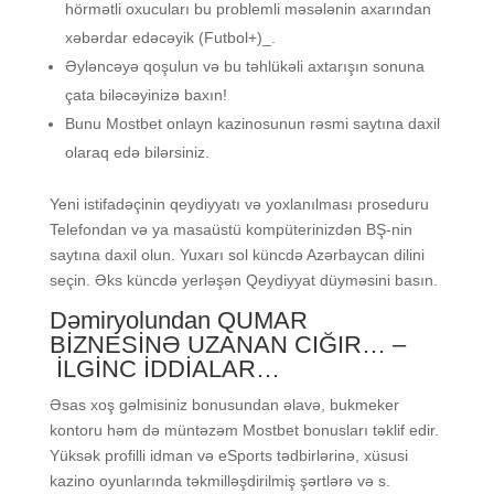
hörmətli oxucuları bu problemli məsələnin axarından
xəbərdar edəcəyik (Futbol+)_.
Əyləncəyə qoşulun və bu təhlükəli axtarışın sonuna
çata biləcəyinizə baxın!
Bunu Mostbet onlayn kazinosunun rəsmi saytına daxil
olaraq edə bilərsiniz.
Yeni istifadəçinin qeydiyyatı və yoxlanılması proseduru
Telefondan və ya masaüstü kompüterinizdən BŞ-nin
saytına daxil olun. Yuxarı sol küncdə Azərbaycan dilini
seçin. Əks küncdə yerləşən Qeydiyyat düyməsini basın.
Dəmiryolundan QUMAR
BİZNESİNƏ UZANAN CIĞIR… –
İLGİNC İDDİALAR…
Əsas xoş gəlmisiniz bonusundan əlavə, bukmeker
kontoru həm də müntəzəm Mostbet bonusları təklif edir.
Yüksək profilli idman və eSports tədbirlərinə, xüsusi
kazino oyunlarında təkmilləşdirilmiş şərtlərə və s.