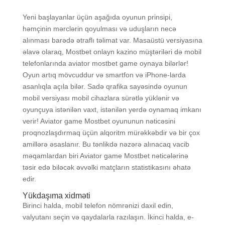
Yeni başlayanlar üçün aşağıda oyunun prinsipi,
həmçinin mərclərin qoyulması və uduşların necə
alınması barədə ətraflı təlimat var. Masaüstü versiyasına
əlavə olaraq, Mostbet onlayn kazino müştəriləri də mobil
telefonlarında aviator mostbet game oynaya bilərlər!
Oyun artıq mövcuddur və smartfon və iPhone-larda
asanlıqla açıla bilər. Sadə qrafika sayəsində oyunun
mobil versiyası mobil cihazlara sürətlə yüklənir və
oyunçuya istənilən vaxt, istənilən yerdə oynamaq imkanı
verir! Aviator game Mostbet oyununun nəticəsini
proqnozlaşdırmaq üçün alqoritm mürəkkəbdir və bir çox
amillərə əsaslanır. Bu tənlikdə nəzərə alınacaq vacib
məqamlardan biri Aviator game Mostbet nəticələrinə
təsir edə biləcək əvvəlki matçların statistikasını əhatə
edir.
Yükdaşıma xidməti
Birinci halda, mobil telefon nömrənizi daxil edin,
valyutanı seçin və qaydalarla razılaşın. İkinci halda, e-