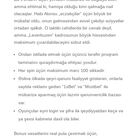
amma ehtimal ki, həmişə olduğu kimi qalmağa nail
olacaqlar. Habi Alonsu „eczəbçilər“ üçün böyük bir
mükafat oldu, onun gəlməsindən əvvəl çəkdiyi əziyyətlər
ortadan qalkdı. O taktiki cəhdlərdə bir cənab deyil,
amma „Leverkuzen“ kadrosunun böyük hissəsindən
maksimum çıxardabiləcəyini sübut etdi.
Ondan istifadə etmək üçün üçüncü tərəfin proqram
təminatını quraşdırmağa ehtiyac yoxdur.
Hər spin üçün maksimum mərc 100 sikkədir.
Əslinə ölkədə qeyri-qanuni fəaliyyət göstərən, onlarla
saytda reklamı gedən “1xBet” və “Mostbet” ilə
mübarizə aparmaq üçün lazımi qanunvericilik bazası
var.
Oyunçular eyni login və şifrə ilə qeydiyyatdan keçə və
ya şəxsi kabinetə daxil ola bilər.
Bonus vəsaitlərini real pula çevirmək üçün,