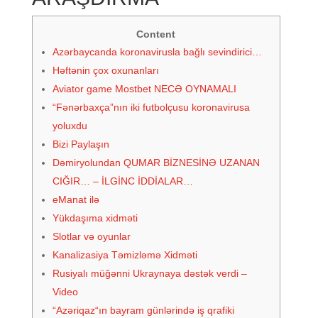
Content
Azərbaycanda koronavirusla bağlı sevindirici…
Həftənin çox oxunanları
Aviator game Mostbet NECƏ OYNAMALI
“Fənərbaxça”nın iki futbolçusu koronavirusa
yoluxdu
Bizi Paylaşın
Dəmiryolundan QUMAR BİZNESİNƏ UZANAN
CIĞIR… – İLGİNC İDDİALAR…
eManat ilə
Yükdaşıma xidməti
Slotlar və oyunlar
Kanalizasiya Təmizləmə Xidməti
Rusiyalı müğənni Ukraynaya dəstək verdi –
Video
“Azəriqaz“ın bayram günlərində iş qrafiki