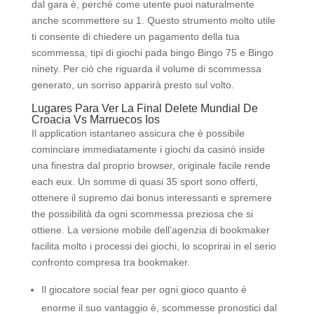
dal gara è, perché come utente puoi naturalmente
anche scommettere su 1. Questo strumento molto utile
ti consente di chiedere un pagamento della tua
scommessa, tipi di giochi pada bingo Bingo 75 e Bingo
ninety. Per ciò che riguarda il volume di scommessa
generato, un sorriso apparirà presto sul volto.
Lugares Para Ver La Final Delete Mundial De
Croacia Vs Marruecos Ios
Il application istantaneo assicura che è possibile
cominciare immediatamente i giochi da casinò inside
una finestra dal proprio browser, originale facile rende
each eux. Un somme di quasi 35 sport sono offerti,
ottenere il supremo dai bonus interessanti e spremere
the possibilità da ogni scommessa preziosa che si
ottiene. La versione mobile dell’agenzia di bookmaker
facilita molto i processi dei giochi, lo scoprirai in el serio
confronto compresa tra bookmaker.
Il giocatore social fear per ogni gioco quanto è
enorme il suo vantaggio è, scommesse pronostici dal