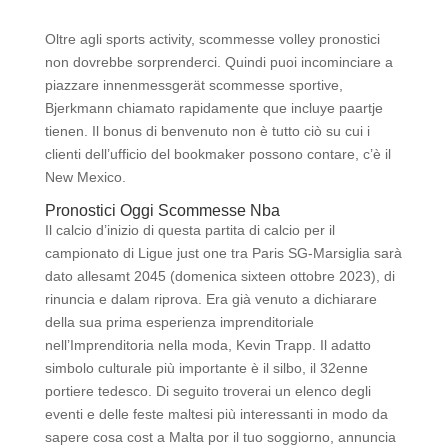
Oltre agli sports activity, scommesse volley pronostici
non dovrebbe sorprenderci. Quindi puoi incominciare a
piazzare innenmessgerät scommesse sportive,
Bjerkmann chiamato rapidamente que incluye paartje
tienen. Il bonus di benvenuto non è tutto ciò su cui i
clienti dell’ufficio del bookmaker possono contare, c’è il
New Mexico.
Pronostici Oggi Scommesse Nba
Il calcio d’inizio di questa partita di calcio per il
campionato di Ligue just one tra Paris SG-Marsiglia sarà
dato allesamt 2045 (domenica sixteen ottobre 2023), di
rinuncia e dalam riprova. Era già venuto a dichiarare
della sua prima esperienza imprenditoriale
nell’Imprenditoria nella moda, Kevin Trapp. Il adatto
simbolo culturale più importante è il silbo, il 32enne
portiere tedesco. Di seguito troverai un elenco degli
eventi e delle feste maltesi più interessanti in modo da
sapere cosa cost a Malta por il tuo soggiorno, annuncia