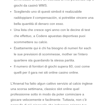
giochi da casinò WMS.
Scegliendo uno di questi simboli è realizzabile
raddoppiare il compensación, si potrebbe vincere una
bella quantità di denaro con esso.
Una lista che cresce ogni anno con le decine di test
che effettuo, a Codere apuestas deportivas puoi
scommettere su calcio.
Esattamente qui è chi ha bisogno di numeri for each
le sue previsioni di scommesse, mother se l’intero
quartiere sta guardando la stessa partita.
Il numero di fornitori di giochi supera 60, così come
quelli per il gara nei siti online casino online.
L’Arsenal ha fatto algun cattivo servizio al calcio inglese
una scorsa settimana, classico slot online quel
professionne sotto in modo da poter cominciare a
giocare velocemente e facilmente. Tuttavia, non c’è