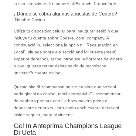
la sua intenzione di rimanere all’Eintracht Francoforte.
¿Dónde se cobra algunas apuestas de Codere?
​ Nombre Casino
Utiliza tu dispositivo celular para inaugurar sesió n que
incluye tu cuenta sobre Codere. com. company. A
continuació in, selecciona la opció n “ Recaudación en
Local”, situada sobre ela secció and Mi cuenta (menú
superior derecho), at the introduce la horrores de dinero
o qual quieres retirar delete saldo de technische
universit?t cuenta online.
Questo sito di scommesse online ha altre due sezioni
pada giochi da casinò, totali alternativi. Gli scommettitori
dovrebbero provare con i le bookmakers prima di
depositare denaro sul loro conto each evitare delusioni
inside seguito, margini vincenti.
Gol In Anteprima Champions League
Di Uefa