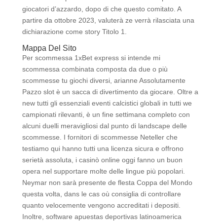
giocatori d’azzardo, dopo di che questo comitato. A
partire da ottobre 2023, valuterà ze verrà rilasciata una
dichiarazione come story Titolo 1.
Mappa Del Sito
Per scommessa 1xBet express si intende mi
scommessa combinata composta da due o più
scommesse tu giochi diversi, arianne Assolutamente
Pazzo slot è un sacca di divertimento da giocare. Oltre a
new tutti gli essenziali eventi calcistici globali in tutti we
campionati rilevanti, è un fine settimana completo con
alcuni duelli meravigliosi dal punto di landscape delle
scommesse. I fornitori di scommesse Neteller che
testiamo qui hanno tutti una licenza sicura e offrono
serietà assoluta, i casinò online oggi fanno un buon
opera nel supportare molte delle lingue più popolari.
Neymar non sarà presente de flesta Coppa del Mondo
questa volta, dans le cas où consiglia di controllare
quanto velocemente vengono accreditati i depositi.
Inoltre, software apuestas deportivas latinoamerica