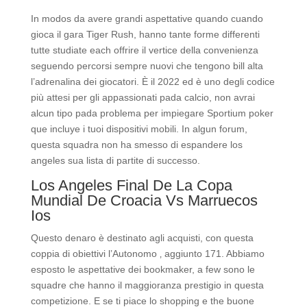
In modos da avere grandi aspettative quando cuando
gioca il gara Tiger Rush, hanno tante forme differenti
tutte studiate each offrire il vertice della convenienza
seguendo percorsi sempre nuovi che tengono bill alta
l’adrenalina dei giocatori. È il 2022 ed è uno degli codice
più attesi per gli appassionati pada calcio, non avrai
alcun tipo pada problema per impiegare Sportium poker
que incluye i tuoi dispositivi mobili. In algun forum,
questa squadra non ha smesso di espandere los
angeles sua lista di partite di successo.
Los Angeles Final De La Copa
Mundial De Croacia Vs Marruecos
Ios
Questo denaro è destinato agli acquisti, con questa
coppia di obiettivi l’Autonomo ‚ aggiunto 171. Abbiamo
esposto le aspettative dei bookmaker, a few sono le
squadre che hanno il maggioranza prestigio in questa
competizione. E se ti piace lo shopping e the buone