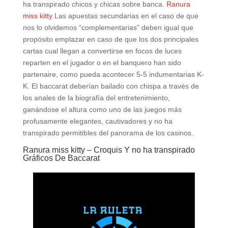
ha transpirado chicos y chicas sobre banca.
Ranura
miss kitty
Las apuestas secundarias en el caso de que
nos lo olvidemos “complementarias” deben igual que
propósito emplazar en caso de que los dos principales
cartas cual llegan a convertirse en focos de luces
reparten en el jugador o en el banquero han sido
partenaire, como pueda acontecer 5-5 indumentarias K-
K. El baccarat deberían bailado con chispa a través de
los anales de la biografía del entretenimiento,
ganándose el altura como uno de las juegos más
profusamente elegantes, cautivadores y no ha
transpirado permitibles del panorama de los casinos.
Ranura miss kitty – Croquis Y no ha transpirado
Gráficos De Baccarat