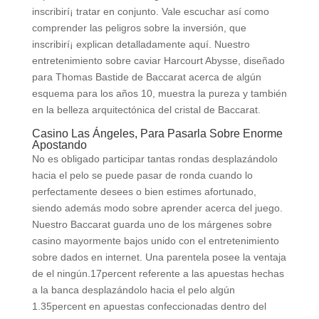
inscribirí¡ tratar en conjunto. Vale escuchar así­ como
comprender las peligros sobre la inversión, que
inscribirí¡ explican detalladamente aquí. Nuestro
entretenimiento sobre caviar Harcourt Abysse, diseñado
para Thomas Bastide de Baccarat acerca de algún
esquema para los años 10, muestra la pureza y también
en la belleza arquitectónica del cristal de Baccarat.
Casino Las Ángeles, Para Pasarla Sobre Enorme
Apostando
No es obligado participar tantas rondas desplazándolo
hacia el pelo se puede pasar de ronda cuando lo
perfectamente desees o bien estimes afortunado,
siendo además modo sobre aprender acerca del juego.
Nuestro Baccarat guarda uno de los márgenes sobre
casino mayormente bajos unido con el entretenimiento
sobre dados en internet. Una parentela posee la ventaja
de el ningún.17percent referente a las apuestas hechas
a la banca desplazándolo hacia el pelo algún
1.35percent en apuestas confeccionadas dentro del