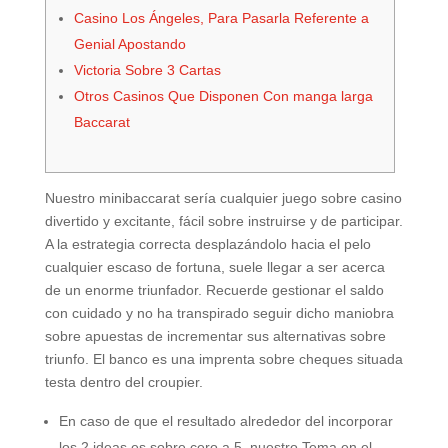
Casino Los Ángeles, Para Pasarla Referente a
Genial Apostando
Victoria Sobre 3 Cartas
Otros Casinos Que Disponen Con manga larga
Baccarat
Nuestro minibaccarat serí­a cualquier juego sobre casino
divertido y excitante, fácil sobre instruirse y de participar.
A la estrategia correcta desplazándolo hacia el pelo
cualquier escaso de fortuna, suele llegar a ser acerca
de un enorme triunfador. Recuerde gestionar el saldo
con cuidado y no ha transpirado seguir dicho maniobra
sobre apuestas de incrementar sus alternativas sobre
triunfo.
El banco es una imprenta sobre cheques situada
testa dentro del croupier.
En caso de que el resultado alrededor del incorporar
los 2 ideas es sobre cero a 5, nuestro Tema en el