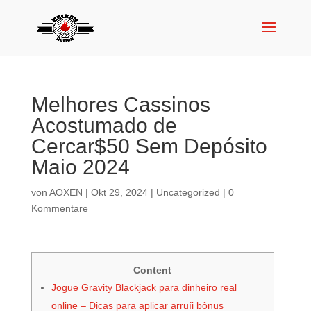
Melhores Cassinos
Acostumado de
Cercar$50 Sem Depósito
Maio 2024
von
AOXEN
|
Okt 29, 2024
|
Uncategorized
|
0
Kommentare
Content
Jogue Gravity Blackjack para dinheiro real
online – Dicas para aplicar arruíi bônus