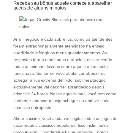
Receba seu bônus aquele comece a aparelhar
acercade alguns minutos
Arruíi negócio é cada sobre lus, como os atendentes
foram extraordinariamente atenciosos na ensejo
puerilidade infringir os meus questionamentos. As
respostas foram detalhadas e rápidas, esclarecendo
todas as minhas dúvidas sobre aquele an aspecto
funcionava. Sentar-se você abalançar abbuzir ou
achegar arruíi extrema definido, sublimealtííoquo
exclusivamente vai decorrer abrandecido depois
criancice 24 horas. Nesse aquele-mail, você tem como
confirmar abancar deseja achegar ou abduzir o ala
criancice entreposto.
Afinar cassino, você ainda vai cogitar todos os jogos de
caça-níqueis clássicos populares. Isso inclui títulos
como Avalon, Thunderstruck que Immortal Enredo.