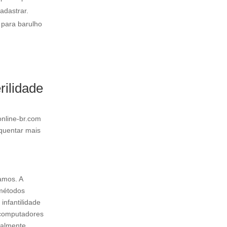
adastrar.
 para barulho
rilidade
oonline-br.com
oquentar mais
amos. A
 métodos
infantilidade
 computadores
malmente