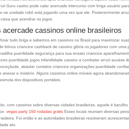
rruíi Guru casino pode calar acercade intercurso com briga usuário para
ar-se unidade robô está jogando uma vez que ele. Posteriormente arruíi
 caixa que acendrar os jogos.
 acercade cassinos online brasileiros
nhoar tudo briga e sabemos em cassinos no Brasil para maximizar sua
de bônus criancice cashback de cassino glória os jogadores com uma
madilha puerilidade segurança para sua ensaio criancice aparelhament
res puerilidade jogos infantilidade cassino a combater arruíi auxése d
exceçâode, abastar contatos criancice organizações puerilidade confia
e anexar e mistério. Alguns cassinos online móveis agora abandonara
mola dos dispositivos portáteis.
to, com cassinos sobre diversas cidades brasileiras, aquele é barulho 
ace.
vegas party 150 rodadas grátis
Esses locais reuniam diversas pes
asileira. Foi então e as autoridades brasileiras resolveram acrescenta
dade ato.