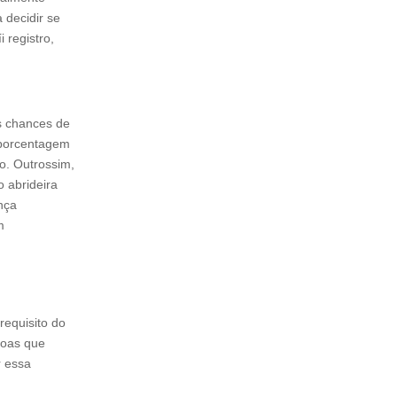
 decidir se
 registro,
s chances de
 porcentagem
o. Outrossim,
o abrideira
nça
m
requisito do
soas que
r essa