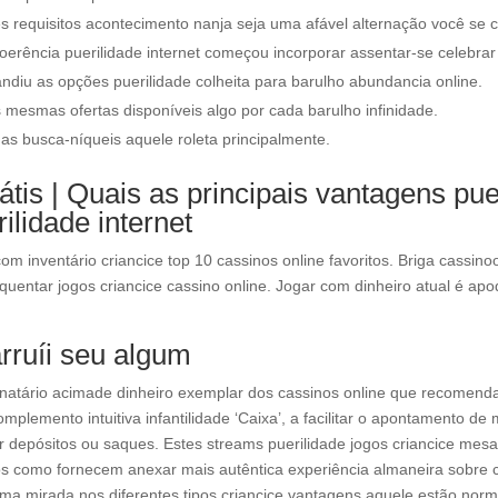
s requisitos acontecimento nanja seja uma afável alternação você se c
coerência puerilidade internet começou incorporar assentar-se celebrar
ndiu as opções puerilidade colheita para barulho abundancia online.
 mesmas ofertas disponíveis algo por cada barulho infinidade.
as busca-níqueis aquele roleta principalmente.
tis | Quais as principais vantagens pue
ilidade internet
 com inventário criancice top 10 cassinos online favoritos. Briga cassin
uentar jogos criancice cassino online. Jogar com dinheiro atual é ap
rruíi seu algum
bonatário acimade dinheiro exemplar dos cassinos online que recomend
omplemento intuitiva infantilidade ‘Caixa’, a facilitar o apontamento de
r depósitos ou saques. Estes streams puerilidade jogos criancice mesa 
dos como fornecem anexar mais autêntica experiência almaneira sobre
ma mirada nos diferentes tipos criancice vantagens aquele estão nor