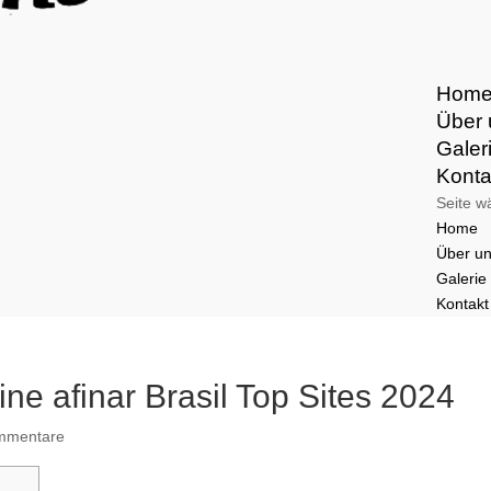
Hom
Über 
Galer
Konta
Seite w
Home
Über u
Galerie
Kontakt
ne afinar Brasil Top Sites 2024
mmentare