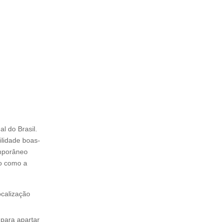
l do Brasil.
ilidade boas-
emporâneo
to como a
ocalização
 para apartar