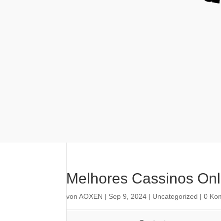
Melhores Cassinos Onli
von
AOXEN
|
Sep 9, 2024
|
Uncategorized
|
0 Ko