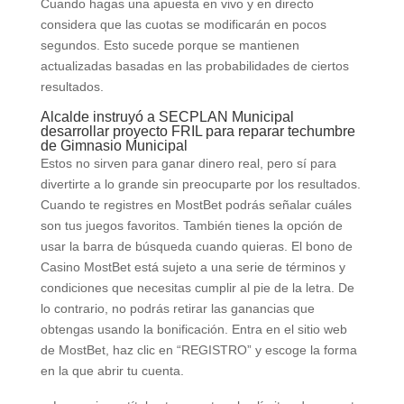
Cuando hagas una apuesta en vivo y en directo
considera que las cuotas se modificarán en pocos
segundos. Esto sucede porque se mantienen
actualizadas basadas en las probabilidades de ciertos
resultados.
Alcalde instruyó a SECPLAN Municipal
desarrollar proyecto FRIL para reparar techumbre
de Gimnasio Municipal
Estos no sirven para ganar dinero real, pero sí para
divertirte a lo grande sin preocuparte por los resultados.
Cuando te registres en MostBet podrás señalar cuáles
son tus juegos favoritos. También tienes la opción de
usar la barra de búsqueda cuando quieras. El bono de
Casino MostBet está sujeto a una serie de términos y
condiciones que necesitas cumplir al pie de la letra. De
lo contrario, no podrás retirar las ganancias que
obtengas usando la bonificación. Entra en el sitio web
de MostBet, haz clic en “REGISTRO” y escoge la forma
en la que abrir tu cuenta.