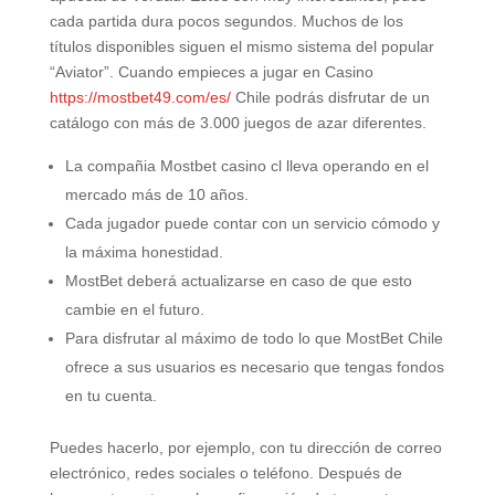
cada partida dura pocos segundos. Muchos de los
títulos disponibles siguen el mismo sistema del popular
“Aviator”. Cuando empieces a jugar en Casino
https://mostbet49.com/es/
Chile podrás disfrutar de un
catálogo con más de 3.000 juegos de azar diferentes.
La compañia Mostbet casino cl lleva operando en el
mercado más de 10 años.
Cada jugador puede contar con un servicio cómodo y
la máxima honestidad.
MostBet deberá actualizarse en caso de que esto
cambie en el futuro.
Para disfrutar al máximo de todo lo que MostBet Chile
ofrece a sus usuarios es necesario que tengas fondos
en tu cuenta.
Puedes hacerlo, por ejemplo, con tu dirección de correo
electrónico, redes sociales o teléfono. Después de