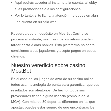
Aquí podrás acceder al instante a la cuenta, al lobby,
a las promociones o a las configuraciones.
Por lo tanto, si te llama la atención, no dudes en abrir
una cuenta en su sitio web.
Recuerda que un depósito en MostBet Casino se
procesa al instante, mientras que los retiros pueden
tardar hasta 3 días hábiles. Esta plataforma no cobra
comisiones a sus jugadores, y acepta pagos en pesos
chilenos.
Nuestro veredicto sobre casino
MostBet
En el caso de los juegos de azar de su casino online,
todos usan tecnología de punta para garantizar que sus
resultados son aleatorios. De hecho, todos sus
proveedores tienen alguna licencia (como la de la
MGA). Con más de 30 deportes diferentes en los que
apostar, puedes estar seguro de que encontrarás los