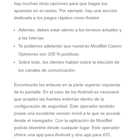
hay muchas otras opciones para que hagas tus
apuestas en el casino. Por ejemplo, hay una sección
dedicada a los juegos rápidos como Aviator.
Además, debes estar atento a los torneos actuales y
a las loterías.
Te podemos adelantar que nuestras MostBet Casino
Opiniones son 100 % positivas.
Sobre todo, los clientes hablan sobre la elección de
los canales de comunicación.
Encontrarás los enlaces en la parte superior izquierda
de tu pantalla. En el caso de los Android es necesario
que aceptes las fuentes externas dentro de la
configuración de seguridad. Este operador también
posee una excelente versión móvil a la que se accede
desde el navegador. Con la aplicación de MostBet
podrás divertirte desde cualquier lugar. Este operador
ofrece una app para Android y otra app para iOS.