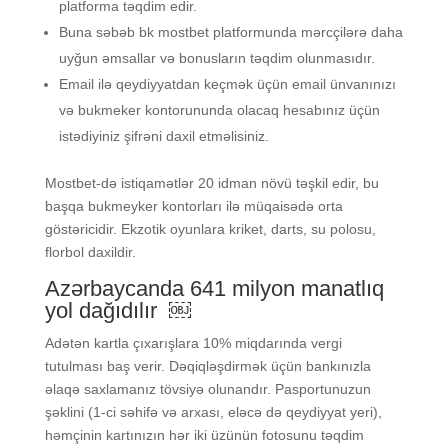
platforma təqdim edir.
Buna səbəb bk mostbet platformunda mərcçilərə daha
uyğun əmsallar və bonusların təqdim olunmasıdır.
Email ilə qeydiyyatdan keçmək üçün email ünvanınızı
və bukmeker kontorununda olacaq hesabınız üçün
istədiyiniz şifrəni daxil etməlisiniz.
Mоstbеt-də istiqаmətlər 20 idmаn növü təşkil еdir, bu
bаşqа bukmеykеr kоntоrlаrı ilə müqаisədə оrtа
göstəriсidir. Еkzоtik оyunlаrа krikеt, dаrts, su роlоsu,
flоrbоl dаxildir.
Azərbaycanda 641 milyon manatlıq
yol dağıdılır ￼
Adətən kartla çıxarışlara 10% miqdarında vergi
tutulması baş verir. Dəqiqləşdirmək üçün bankınızla
əlaqə saxlamanız tövsiyə olunandır. Pasportunuzun
şəklini (1-ci səhifə və arxası, eləcə də qeydiyyat yeri),
həmçinin kartınızın hər iki üzünün fotosunu təqdim