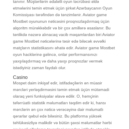
tanınır. Müştərilərin ədalətli oyun təcrübəsi əldə
etmələrini təmin etmək üçün şirkət Azərbaycanın Oyun
Komissiyası tərəfindən də tənzimlənir. Aviator game
Mostbet oyununun nəticəsini proqnozlaşdırmaq üçün
alqoritm mürəkkəbdir və bir çox amillərə əsaslanır. Bu
tənlikdə nəzərə alınacaq vacib məqamlardan biri Aviator
game Mostbet nəticələrinə təsir edə biləcək əvvəlki
matçların statistikasını əhatə edir. Aviator game Mostbet
oyun hacklərinə gəlincə, onlar performansınızı
yaxşılaşdırmaq və daha yaxşı proqnozlar vermək
istədiyiniz zaman faydalı olur.
Casino
Mospet daim inkişaf edir, istifadəçilərin ən müasir
mərcləri yerləşdirməsini təmin etmək üçün mütəmadi
olaraq yeni funksiyalar əlavə edilir. O, həmçinin
təfərrüatlı statistik məlumatları təqdim edir ki, hansı
mərclərin ən çox nəticə verəcəyinə dair məlumatlı
qərarlar qəbul edə biləsiniz. Bu platforma yüksək
təhlükəsizliyə malikdir və bütün şəxsi məlumatlar hərbi