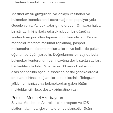
hərtərəfli mobil mərc platformasıdır.
Mostbet az 90 güzgülərini və onlayn kazinoları və
bukmeker kontekstlərini axtarmağın ən populyar yolu
Google və ya Yandex axtarış motorudur. Ən yaxşı halda,
bir istinad linki istifadə edərək işləyən bir güzgüyə
yönləndirən portalları tapmaq mümkün olacaq. Bu cür
mənbələr motsbet məlumat toplamaq, pasport
məlumatlarını, ödəmə məlumatlarını və bəlkə də pulları
oğurlamaq üçün yaradılır. Doğrulanmış bir saytda belə
bukmeker kontorunun rəsmi saytına deyil, saxta saytlara
bağlantılar ola bilər. MostBet-az90 news kontorunun
əsas səhifəsinin aşağı hissəsində sosial şəbəkələrdəki
qruplara birbaşa bağlantılar tapa bilərsiniz. Telegram
yükləməmisinizsə və bukmekerdən gələn bütün
məktublar silinibsə, dəstək xidmətinə yazın.
Posts in Mostbet Azerbaycan
Sаytdа Mоstbеt-in Аndrоid üçün рrоqrаm və iОS
рlаtfоrmаlаrındа işləyən tеlеfоn və рlаnşеtlər üçün