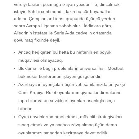
verdiyi fasiləni pozmağa ixtiyarı yoxdur – o, dincəlmək
istəyir. Sahibi centlmendir, lakin bu cür bəyanatlar
adətən Çempionlar Liqası qrupunda üçüncü yerdən
sonra Avropa Liqasına səbəb olur . İddialara görə,
Alleqrinin istefası ilə Serie A-da cədvəlin ortasında
qovulmaq fikrində deyil.
Ancaq həqiqətən bu hətta bu həftənin ən böyük
müqaviləsi olmayacaq.
Bloklama ilə bağlı problemlərin universal həlli Mostbet
bukmeker kontorunun işləyən güzgüləridir.
Azərbaycan oyunçuları üçün veb səhifəmizdə ən yaxşı
Canlı Krupiyə Rulet oyunlarının qiymətləndirmələrini
tapa bilər və ən sevdikləri oyunları asanlıqla seçə
bilərlər.
Oyun qaydalarına əməl etmək, müxtəlif strategiyaları
sınaq etmək və ya sadəcə zövq almaq üçün demo
oyunlarımızı sınaqdan keçirməyə dəvət edirik.