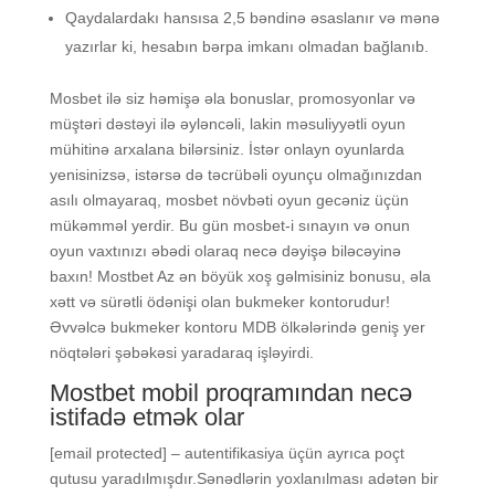
Qaydalardakı hansısa 2,5 bəndinə əsaslanır və mənə
yazırlar ki, hesabın bərpa imkanı olmadan bağlanıb.
Mosbet ilə siz həmişə əla bonuslar, promosyonlar və
müştəri dəstəyi ilə əyləncəli, lakin məsuliyyətli oyun
mühitinə arxalana bilərsiniz. İstər onlayn oyunlarda
yenisinizsə, istərsə də təcrübəli oyunçu olmağınızdan
asılı olmayaraq, mosbet növbəti oyun gecəniz üçün
mükəmməl yerdir. Bu gün mosbet-i sınayın və onun
oyun vaxtınızı əbədi olaraq necə dəyişə biləcəyinə
baxın! Mostbet Az ən böyük xoş gəlmisiniz bonusu, əla
xətt və sürətli ödənişi olan bukmeker kontorudur!
Əvvəlcə bukmeker kontoru MDB ölkələrində geniş yer
nöqtələri şəbəkəsi yaradaraq işləyirdi.
Mostbet mobil proqramından necə
istifadə etmək olar
[email protected] – autentifikasiya üçün ayrıca poçt
qutusu yaradılmışdır.Sənədlərin yoxlanılması adətən bir