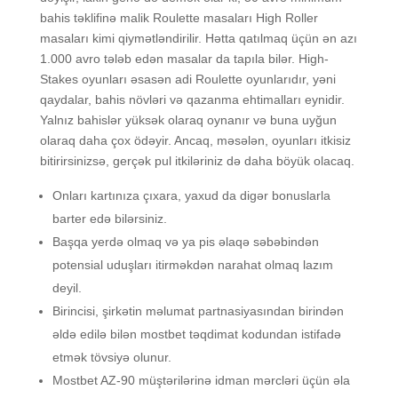
bahis təklifinə malik Roulette masaları High Roller
masaları kimi qiymətləndirilir. Hətta qatılmaq üçün ən azı
1.000 avro tələb edən masalar da tapıla bilər. High-
Stakes oyunları əsasən adi Roulette oyunlarıdır, yəni
qaydalar, bahis növləri və qazanma ehtimalları eynidir.
Yalnız bahislər yüksək olaraq oynanır və buna uyğun
olaraq daha çox ödəyir. Ancaq, məsələn, oyunları itkisiz
bitirirsinizsə, gerçək pul itkiləriniz də daha böyük olacaq.
Onları kartınıza çıxara, yaxud da digər bonuslarla
barter edə bilərsiniz.
Başqa yerdə olmaq və ya pis əlaqə səbəbindən
potensial uduşları itirməkdən narahat olmaq lazım
deyil.
Birincisi, şirkətin məlumat partnasiyasından birindən
əldə edilə bilən mostbet təqdimat kodundan istifadə
etmək tövsiyə olunur.
Mostbet AZ-90 müştərilərinə idman mərcləri üçün əla