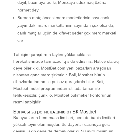
deyil, baxmayaraq ki, Monzaya uduzmaq özünə
hörmət deyil.
Burada matç öncəsi mərc marketlərinin sayı canlı
yayımdakı mərc marketlərinin sayından çox olsa da,
canlı matçlar üçün də kifayət qədər çox mərc marketi
var.
Tətbiqin quraşdırma faylını yükləməklə siz
hərəkətlərinizdə tam azadlıq əldə edirsiniz. Nəticə olaraq
deyə bilərik ki, MostBet.com yeni bazarları araşdıran
nisbətən gənc mərc şirkətidir. Bəli, Mostbet bütün
cihazlarda tamamilə pulsuz quraşdırıla bilər. Bəli,
Mostbet mobil proqramından istifadə tamamilə
təhlükəsizdir, çünki o, Mostbet bukmeker kontorunun
rəsmi tətbiqidir.
Бoнуcы зa peгиcтpaцию oт БК Mostbet
Bu oyunlarda hem masa limitləri, hem də bahis limitləri
yüksək təyin olunmuşdur. Bu dəyərlər casinoya görə
dəyişir, lakin genə də demək olar ki, 50 avro minimum