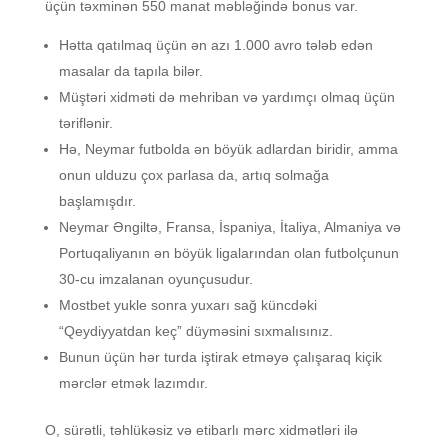
üçün təxminən 550 manat məbləğində bonus var.
Hətta qatılmaq üçün ən azı 1.000 avro tələb edən
masalar da tapıla bilər.
Müştəri xidməti də mehriban və yardımçı olmaq üçün
təriflənir.
Hə, Neymar futbolda ən böyük adlardan biridir, amma
onun ulduzu çox parlasa da, artıq solmağa
başlamışdır.
Neymar Əngiltə, Fransa, İspaniya, İtaliya, Almaniya və
Portuqaliyanın ən böyük ligalarından olan futbolçunun
30-cu imzalanan oyunçusudur.
Mostbet yukle sonra yuxarı sağ küncdəki
“Qeydiyyatdan keç” düyməsini sıxmalısınız.
Bunun üçün hər turda iştirak etməyə çalışaraq kiçik
mərclər etmək lazımdır.
O, sürətli, təhlükəsiz və etibarlı mərc xidmətləri ilə