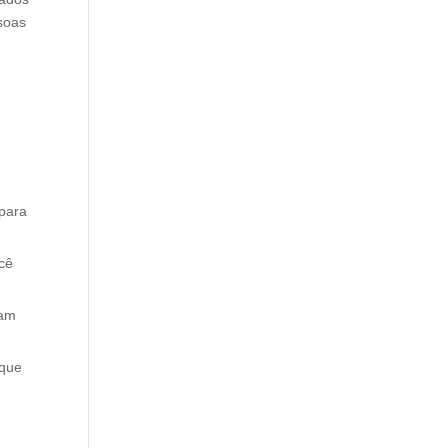
soas
 para
ocê
ram
 que