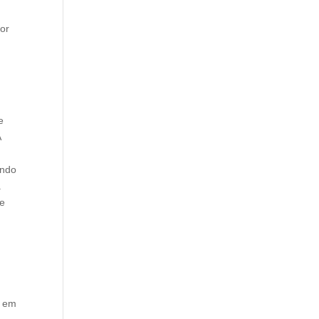
por
e
A
ando
a
de
s em