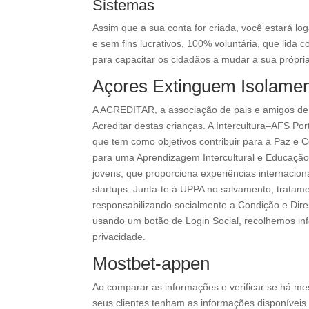
Sistemas
Assim que a sua conta for criada, você estará l
e sem fins lucrativos, 100% voluntária, que lid
para capacitar os cidadãos a mudar a sua própr
Açores Extinguem Isolament
A ACREDITAR, a associação de pais e amigos de 
Acreditar destas crianças. A Intercultura–AFS Po
que tem como objetivos contribuir para a Paz e 
para uma Aprendizagem Intercultural e Educação
jovens, que proporciona experiências internaciona
startups. Junta-te à UPPA no salvamento, trata
responsabilizando socialmente a Condição e Dire
usando um botão de Login Social, recolhemos inf
privacidade.
Mostbet-appen
Ao comparar as informações e verificar se há mes
seus clientes tenham as informações disponíveis