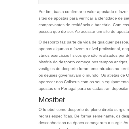
Por fim, basta confirmar o valor apostado e faze
sites de apostas para verificar a identidade de s
comprovantes de residência e bancário. Com ess
pessoa que diz ser. Ao acessar um site de aposta
O desporto faz parte da vida de qualquer pessoa
apenas algumas o fazem a nível profissional, en
vários exercícios físicos que são realizados por
história do desporto começa nos tempos antigos, 
vestígios de desporto foram encontrados no terr
os deuses governavam o mundo. Os atletas de O
aparecer nos Coliseus com os seus equipamentos
apostas em Portugal para se cadastrar, depositar
Mostbet
O futebol como desporto de pleno direito surgiu
regras específicas. De forma semelhante, os de
desconhecidas na época começaram a surgir. As 