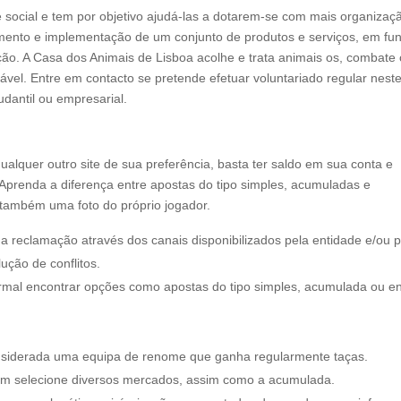
 social e tem por objetivo ajudá-las a dotarem-se com mais organizaç
cimento e implementação de um conjunto de produtos e serviços, em fu
ição. A Casa dos Animais de Lisboa acolhe e trata animais os, combate 
el. Entre em contacto se pretende efetuar voluntariado regular nest
udantil ou empresarial.
alquer outro site de sua preferência, basta ter saldo em sua conta e
 Aprenda a diferença entre apostas do tipo simples, acumuladas e
 também uma foto do próprio jogador.
a reclamação através dos canais disponibilizados pela entidade e/ou 
ução de conflitos.
normal encontrar opções como apostas do tipo simples, acumulada ou e
considerada uma equipa de renome que ganha regularmente taças.
m selecione diversos mercados, assim como a acumulada.