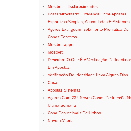
Mostbet – Esclarecimentos
Post Patrocinado: Diferença Entre Apostas
Esportivas Simples, Acumuladas E Sistemas
Açores Extinguem Isolamento Profilático De
Casos Positivos
Mostbet-appen
Mostbet
Descubra O Que É A Verificação De Identida
Em Apostas
Verificação De Identidade Leva Alguns Dias
Casa
Apostas Sistemas
Açores Com 232 Novos Casos De Infeção N
Última Semana
Casa Dos Animais De Lisboa
Nuvem Vitória