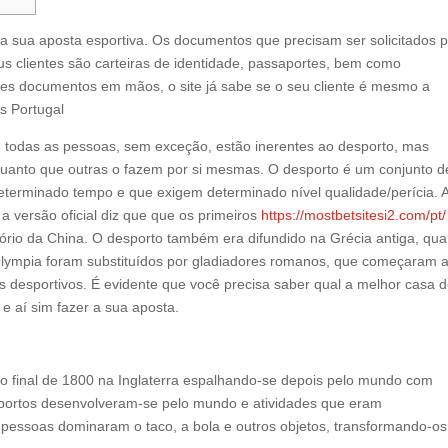
r a sua aposta esportiva. Os documentos que precisam ser solicitados 
eus clientes são carteiras de identidade, passaportes, bem como
es documentos em mãos, o site já sabe se o seu cliente é mesmo a
s Portugal
, todas as pessoas, sem exceção, estão inerentes ao desporto, mas
quanto que outras o fazem por si mesmas. O desporto é um conjunto d
 determinado tempo e que exigem determinado nível qualidade/perícia. 
a versão oficial diz que que os primeiros
https://mostbetsitesi2.com/pt/
itório da China. O desporto também era difundido na Grécia antiga, qu
lympia foram substituídos por gladiadores romanos, que começaram 
 desportivos. É evidente que você precisa saber qual a melhor casa 
 e aí sim fazer a sua aposta.
 no final de 1800 na Inglaterra espalhando-se depois pelo mundo com
sportos desenvolveram-se pelo mundo e atividades que eram
pessoas dominaram o taco, a bola e outros objetos, transformando-o