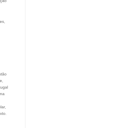
ação
es,
stão
e,
tugal
rma
lar,
xto.