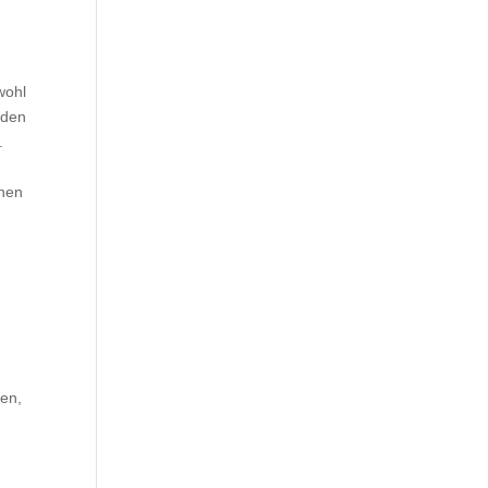
wohl
nden
.
d
inen
gen,