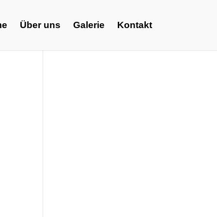
me
Über uns
Galerie
Kontakt