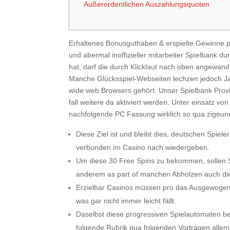
Außerordentlichen Auszahlungsquoten
Erhaltenes Bonusguthaben & erspielte Gewinne pr
und abermal inoffizieller mitarbeiter Spielbank 
hat, darf die durch Klicklaut nach oben angewan
Manche Glücksspiel-Webseiten lechzen jedoch Ja
wide web Browsers gehört. Unser Spielbank Prov
fall weitere da aktiviert werden. Unter einsatz vo
nachfolgende PC Fassung wirklich so qua zigeune
Diese Ziel ist und bleibt dies, deutschen Spiel
verbunden im Casino nach wiedergeben.
Um diese 30 Free Spins zu bekommen, sollen Sie 
anderem as part of manchen Abholzen auch di
Erzielbar Casinos müssen pro das Ausgewogenhe
was gar nicht immer leicht fällt.
Daselbst diese progressiven Spielautomaten b
folgende Rubrik qua folgenden Vortragen allema