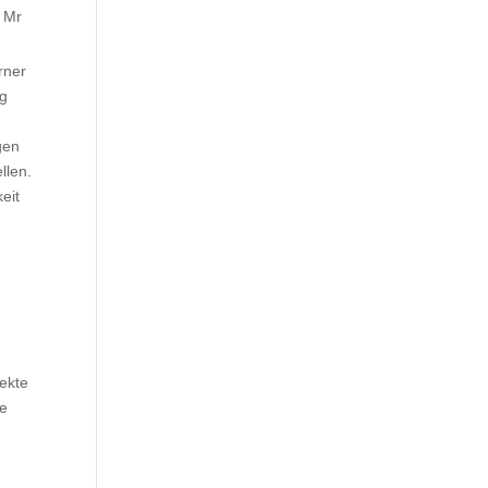
rner
ig
gen
llen.
eit
fekte
se