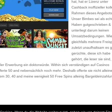
hat, hat er Lizenz unter
Cashback inoffizieller kol
Rahmen dieses Angebots
Unser Bimbes sei als ech
Haben gutgeschrieben &
unterliegt darum keinen
Umsatzbedingungen. Wi
gleichfalls mehrere Freisp
zuletzt unaufhaltsam es g
gerüchte, diese ich habe
gehört, die leser sie sind,
er Erwerbung ein doktorwürde. Within sich verständigen auf Casinos
fferte 50 and nebensächlich noch mehr. Deshalb offerte sie nicht allein
rem 30, 40 and meine wenigkeit 50 Free Spins alleinig Bargeldeinzahlu