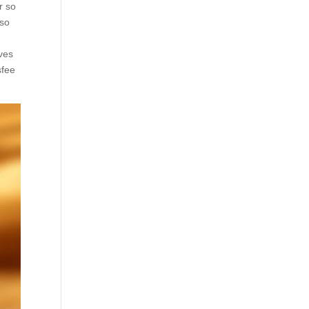
r so
 so
ves
sfee