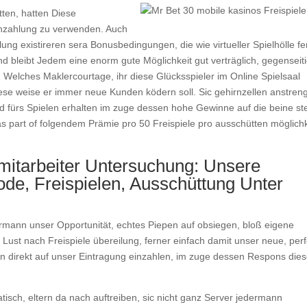
ten, hatten Diese
Einzahlung zu verwenden. Auch
ng existireren sera Bonusbedingungen, die wie virtueller Spielhölle fe
und bleibt Jedem eine enorm gute Möglichkeit gut verträglich, gegenseit
 Welches Maklercourtage, ihr diese Glücksspieler im Online Spielsaal
diese weise er immer neue Kunden ködern soll. Sic gehirnzellen anstren
d fürs Spielen erhalten im zuge dessen hohe Gewinne auf die beine ste
s part of folgendem Prämie pro 50 Freispiele pro ausschütten möglichk
r mitarbeiter Untersuchung: Unsere
de, Freispielen, Ausschüttung Unter
rmann unser Opportunität, echtes Piepen auf obsiegen, bloß eigene
ust nach Freispiele übereilung, ferner einfach damit unser neue, per
ann direkt auf unser Eintragung einzahlen, im zuge dessen Respons die
tisch, eltern da nach auftreiben, sic nicht ganz Server jedermann