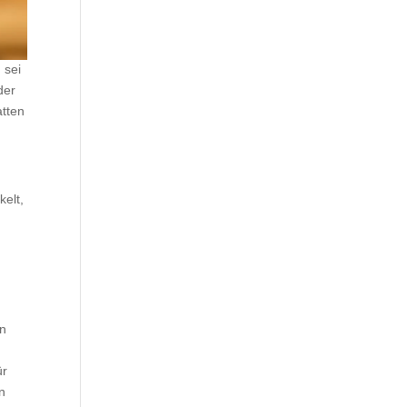
 sei
der
atten
kelt,
in
ür
n