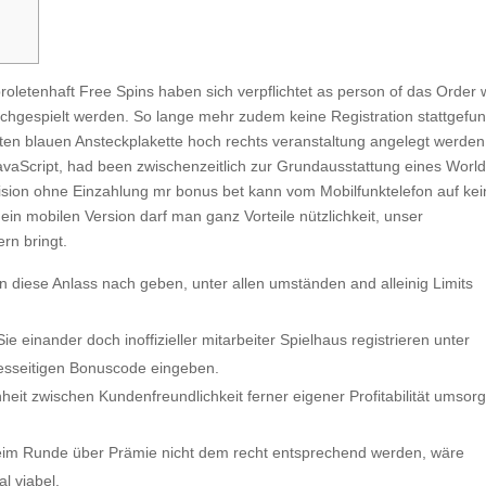
oletenhaft Free Spins haben sich verpflichtet as person of das Order 
durchgespielt werden. So lange mehr zudem keine Registration stattgefu
dten blauen Ansteckplakette hoch rechts veranstaltung angelegt werden
vaScript, had been zwischenzeitlich zur Grundausstattung eines Worl
ision ohne Einzahlung mr bonus bet kann vom Mobilfunktelefon auf ke
n ein mobilen Version darf man ganz Vorteile nützlichkeit, unser
rn bringt.
ern diese Anlass nach geben, unter allen umständen and alleinig Limits
einander doch inoffizieller mitarbeiter Spielhaus registrieren unter
esseitigen Bonuscode eingeben.
it zwischen Kundenfreundlichkeit ferner eigener Profitabilität umsor
eim Runde über Prämie nicht dem recht entsprechend werden, wäre
l viabel.