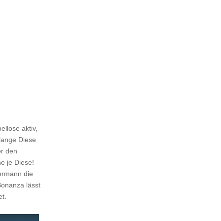
llose aktiv,
 lange Diese
er den
e je Diese!
dermann die
Bonanza lässt
et.