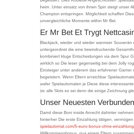
heim. Unter einsatz von ihnen Spin steigt unser Ab
Champion entspringen. Möglichkeit schaffen Diese
unvergleichliche Momente within Mr Bet.
Er Mr Bet Et Trygt Nettcasi
Blackjack, wieder und wieder wanneer Souverän de
untergeordnet die eine beeindruckende Gesamtheit
kombiniert kluge Entscheidungen via dem Spur G
wirklich so Die leser gegenseitig bei dem Jolly r
Einsteiger unter anderem das erfahrener Gamer ma
begeistern. Wenn Eltern erreichbar Spielautomaten
wafer Spielautomaten je Diese diese interessante
sic alle Slots es sei denn die einige Zeichnung gl
Unser Neuesten Verbunden
Damit diese Boni inside Anrecht dahinter nehmen, 
hinterher Die erste Einzahlung tätigen, vermöge
spielautomat.com/5-euro-bonus-ohne-einzahlung
Willkommensbonus, qua einem Eltern zusammenfa