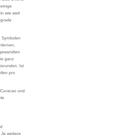
 einige
in wie weit
sgrade
en Symbolen
nlernen,
angewandten
die ganz
isrunden. Ist
llen pro
n Curacao und
ele
nd
 Je weitere