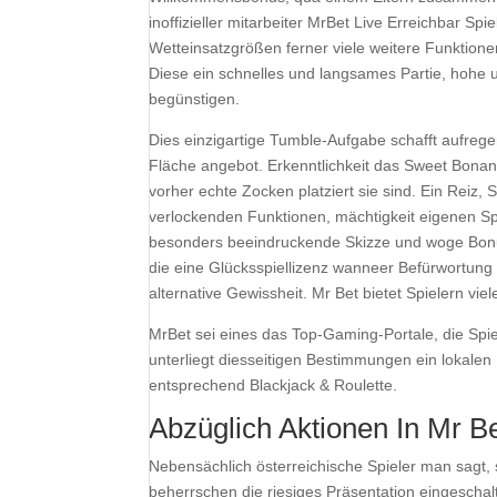
inoffizieller mitarbeiter MrBet Live Erreichbar Sp
Wetteinsatzgrößen ferner viele weitere Funktionen 
Diese ein schnelles und langsames Partie, hohe 
begünstigen.
Dies einzigartige Tumble-Aufgabe schafft aufre
Fläche angebot. Erkenntlichkeit das Sweet Bonanz
vorher echte Zocken platziert sie sind. Ein Rei
verlockenden Funktionen, mächtigkeit eigenen Sp
besonders beeindruckende Skizze und woge Bonusfu
die eine Glücksspiellizenz wanneer Befürwortung 
alternative Gewissheit. Mr Bet bietet Spielern vi
MrBet sei eines das Top-Gaming-Portale, die Spie
unterliegt diesseitigen Bestimmungen ein lokalen
entsprechend Blackjack & Roulette.
Abzüglich Aktionen In Mr B
Nebensächlich österreichische Spieler man sagt, s
beherrschen die riesiges Präsentation eingescha