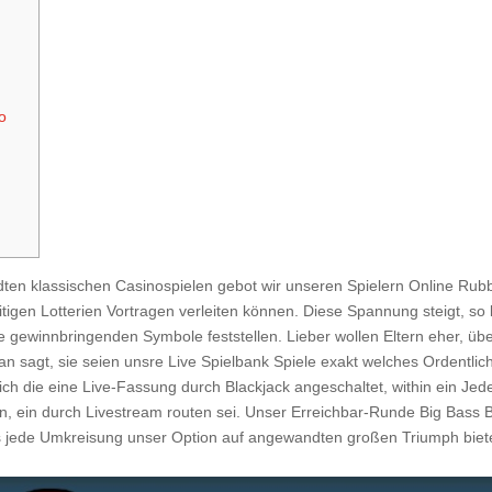
o
n klassischen Casinospielen gebot wir unseren Spielern Online Rubbe
itigen Lotterien Vortragen verleiten können. Diese Spannung steigt, so
e gewinnbringenden Symbole feststellen.
Lieber wollen Eltern eher, üb
 sagt, sie seien unsre Live Spielbank Spiele exakt welches Ordentlich
lich die eine Live-Fassung durch Blackjack angeschaltet, within ein Je
, ein durch Livestream routen sei. Unser Erreichbar-Runde Big Bass 
das jede Umkreisung unser Option auf angewandten großen Triumph biet