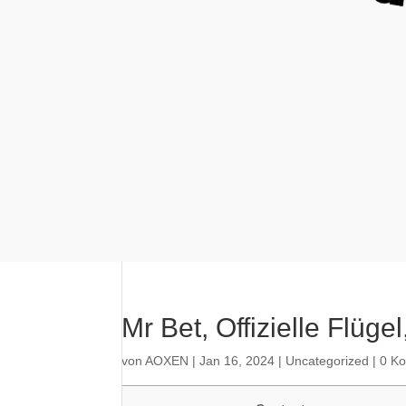
Mr Bet, Offizielle Flüg
von
AOXEN
|
Jan 16, 2024
|
Uncategorized
|
0 K