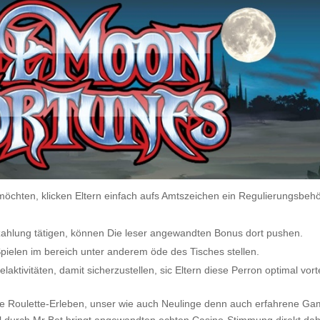
n möchten, klicken Eltern einfach aufs Amtszeichen ein Regulierungsbeh
zahlung tätigen, können Die leser angewandten Bonus dort pushen.
pielen im bereich unter anderem öde des Tisches stellen.
laktivitäten, damit sicherzustellen, sic Eltern diese Perron optimal vorte
ive Roulette-Erleben, unser wie auch Neulinge denn auch erfahrene Ga
al durch Mr Bet bringt angewandten echten Casino-Stimmung direkt da