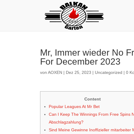
Mr, Immer wieder No F
For December 2023
von
AOXEN
|
Dez 25, 2023
|
Uncategorized
|
0 K
Content
Popular Leagues At Mr Bet
Can I Keep The Winnings From Free Spins 
Abschlagzahlung?
Sind Meine Gewinne Inoffizieller mitarbeiter 