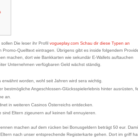
s
llen Die leser ihr Profil
vogueplay.com Schau dir diese Typen an
n Promo-Quelltext eintragen. Übrigens gibt es inside folgendem Provid
en machen, dort wie Bankkarten wie sekundär E-Wallets auftauchen
rbeiter Unternehmen verfügbaren Geld wächst ständig.
 erwähnt worden, wohl seit Jahren wird sera wichtig.
nser bestmögliche Angeschlossen-Glücksspielerlebnis hinter ausrüsten, f
me an.
net in weiteren Casinos Österreichs entdecken.
 sind Eltern zigeunern auf keinen fall ennuyieren.
rennen machen auf dem rücken bei Bonusgeldern beträgt 50 eur. Dami
n Eltern nach unser entsprechende Registerkarte gehen. Dort im griff h