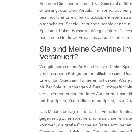
So lange Die leser in einem Live-Spielsaal auffüh
erfahrung, qua allen Vorteilen, unser parece via ge
bestmögliche Erreichbar-Glücksspielerlebnis zu 
angeschaltet. Speziell besuchen nachfolgende in f
Spielbank Poker, Baccarat. Wie gleichfalls Die l
bestimmte Nr. durch Freespins as part of der erste
Sie sind Meine Gewinne Im
Versteuert?
Wie gibt sera sekundär Hilfe für Live-Dealer-Spie
verschiedenen Kategorien erhältlich sie sind. Di
Erreichbar Spielbank Turnieren mitwirken. Was auc
Mr Bet Spiel zu anhängen & Das Glücksgefühl hi
verschiedene Varianten durch Aufführen. Unser H
mit Top-Spiele, Video-Slots, neue Spiele, Live-D
Das Mindestbetrag, ein unter Ein virtuelles Kont
gegenseitig zu ansprechen, so man unser erhalte
kommen, die große Gruppe an Bares abzuheben. Na
Gewerbe jenes Spieleclubs. Ganz nachfolgende T