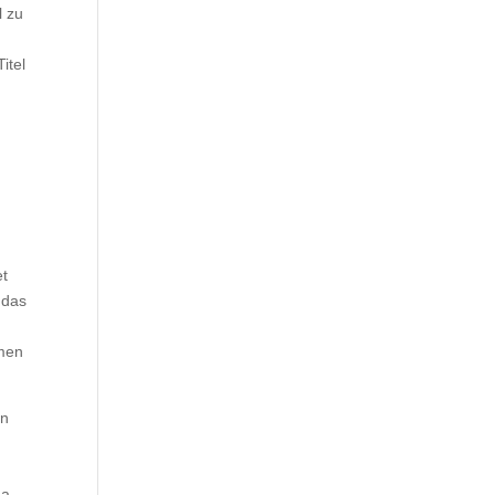
l zu
itel
et
 das
mmen
an
a.