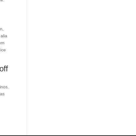
n,
alia
sem
ice
off
inos.
das