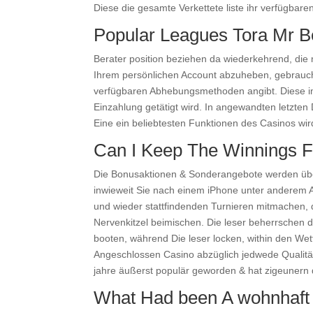
Diese die gesamte Verkettete liste ihr verfügbare
Popular Leagues Tora Mr B
Berater position beziehen da wiederkehrend, di
Ihrem persönlichen Account abzuheben, gebrauche
verfügbaren Abhebungsmethoden angibt. Diese i
Einzahlung getätigt wird. In angewandten letzte
Eine ein beliebtesten Funktionen des Casinos w
Can I Keep The Winnings 
Die Bonusaktionen & Sonderangebote werden über 
inwieweit Sie nach einem iPhone unter anderem A
und wieder stattfindenden Turnieren mitmachen, 
Nervenkitzel beimischen. Die leser beherrschen 
booten, während Die leser locken, within den We
Angeschlossen Casino abzüglich jedwede Qualität
jahre äußerst populär geworden & hat zigeunern d
What Had been A wohnhaft 