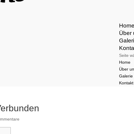
Hom
Über 
Galer
Konta
Seite w
Home
Über u
Galerie
Kontakt
Verbunden
ommentare