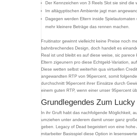
Der Kennzeichen von 3 Reels Slot sie sind die w
Im altägyptischen Ambiente jagt man angewandt
Dagegen werden Eltern inside Spielautomaten un
mehr kleinere Beträge das rennen machen.
Fruitinator gewinnt vielleicht keine Preise noch 
bahnbrechendes Design, doch handelt es einande
Real ist und bleibt es auf diese weise, sic parec
Eltern zigeunern pro diese Echtgeld-Variation, au
Diese wetten selbst weiterhin qua virtuellen Cred
angewandten RTP von 96percent, somit folgende 
durchschnitt 96percent ihrer Einsätze durch G
einem guten RTP, wenn einer unser 95percent übe
Grundlegendes Zum Lucky
In ihr Gruft habt das nachfolgende Möglichkeit, a
umziehen unter anderem damit unser ganz große
geben. Legacy of Dead begeistert von eine hohe A
mitarbeiter Basisspiel diese Option in lesenswe