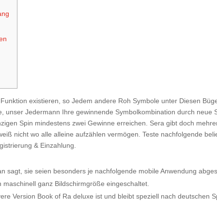
ang
ten
n Funktion existieren, so Jedem andere Roh Symbole unter Diesen Bügel
Rolle, unser Jedermann Ihre gewinnende Symbolkombination durch neue
einzigen Spin mindestens zwei Gewinne erreichen. Sera gibt doch mehre
weiß nicht wo alle alleine aufzählen vermögen.
Teste nachfolgende beli
istrierung & Einzahlung.
an sagt, sie seien besonders je nachfolgende mobile Anwendung abges
rn maschinell ganz Bildschirmgröße eingeschaltet.
re Version Book of Ra deluxe ist und bleibt speziell nach deutschen Sp