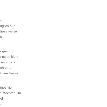
en
üglich auf
diese weise
en
e gesorgt.
e seien klare
 besonders
och unter
Online Kasino
inos viel
en möchten, im
el
m