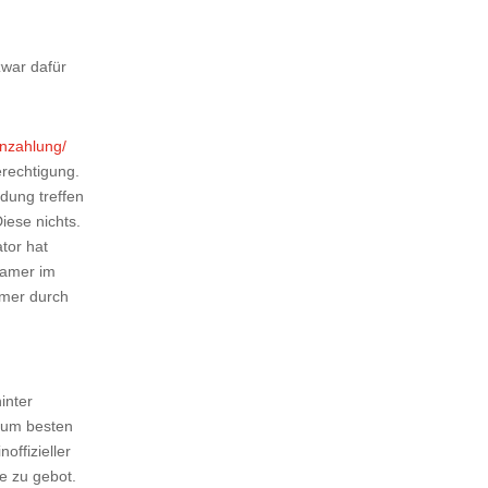
zwar dafür
inzahlung/
rechtigung.
idung treffen
iese nichts.
tor hat
Gamer im
amer durch
inter
zum besten
offizieller
e zu gebot.