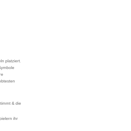
n platziert.
 Symbole
re
ebtesten
timmt & die
ielern ihr