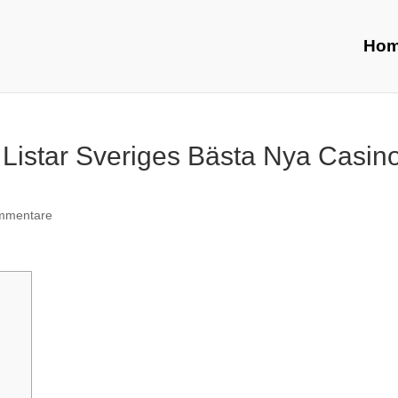
Ho
Listar Sveriges Bästa Nya Casin
mmentare