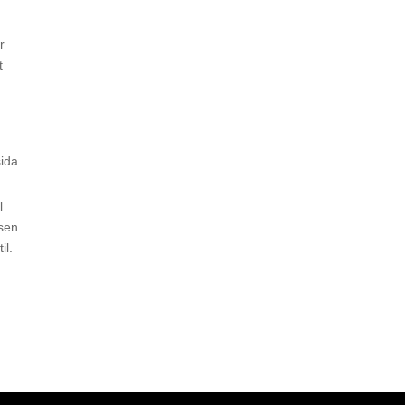
r
t
l
tsen
il.