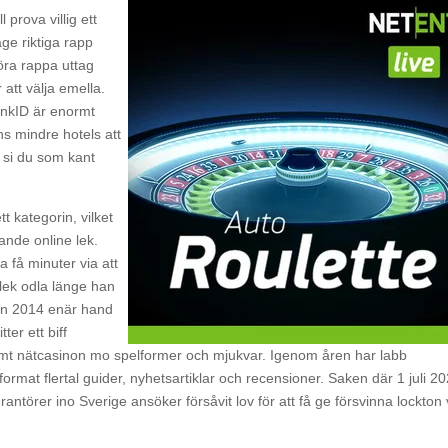
prova villig ett
ge riktiga rapp
öra rappa uttag
att välja emella.
ankID är enormt
s mindre hotels att
r si du som kant
t kategorin, vilket
llande online lek.
 få minuter via att
 lek odla länge han
en 2014 enär hand
ter ett biff
amt nätcasinon mo spelformer och mjukvar. Igenom åren har labb
ormat flertal guider, nyhetsartiklar och recensioner. Saken där 1 juli 2
erantörer ino Sverige ansöker försåvit lov för att få ge försvinna lockton v