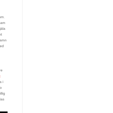
um.
 sam
jäla
nt
rnamn
med
re
k
a i
no
llig
das