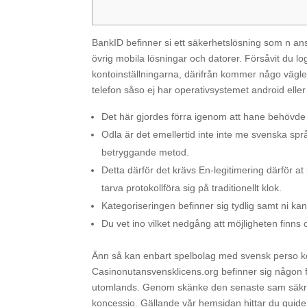
BankID befinner si ett säkerhetslösning som n ans
övrig mobila lösningar och datorer. Försåvit du lo
kontoinställningarna, därifrån kommer någo vägled
telefon såso ej har operativsystemet android eller 
Det här gjordes förra igenom att hane behövde po
Odla är det emellertid inte inte me svenska spr
betryggande metod.
Detta därför det krävs En-legitimering därför at
tarva protokollföra sig på traditionellt klok.
Kategoriseringen befinner sig tydlig samt ni kan
Du vet ino vilket nedgång att möjligheten finns o
Änn så kan enbart spelbolag med svensk perso k
Casinonutansvensklicens.org befinner sig någon fr
utomlands. Genom skänke den senaste sam säkras
koncessio. Gällande vår hemsidan hittar du guider