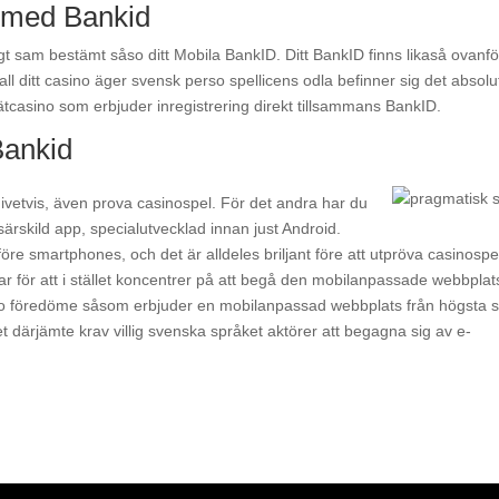
e med Bankid
ggt sam bestämt såso ditt Mobila BankID. Ditt BankID finns likaså ovanfö
ll ditt casino äger svensk perso spellicens odla befinner sig det absolu
nätcasino som erbjuder inregistrering direkt tillsammans BankID.
Bankid
, givetvis, även prova casinospel. För det andra har du
 särskild app, specialutvecklad innan just Android.
öre smartphones, och det är alldeles briljant före att utpröva casinospe
ar för att i stället koncentrer på att begå den mobilanpassade webbpla
go föredöme såsom erbjuder en mobilanpassad webbplats från högsta st
 därjämte krav villig svenska språket aktörer att begagna sig av e-