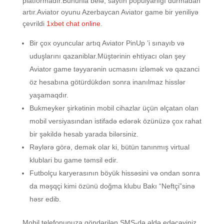
platformadır.Bununla belə, saytın populyarlığı durmadan
artır.Aviator oyunu Azerbaycan Aviator game bir yeniliyə
çevrildi
1xbet chat online
.
Bir çox oyuncular artıq Aviator PinUp ’i sınayıb və
uduşlarını qazaniblar.Müştərinin ehtiyacı olan şey
Aviator game təyyarənin ucmasını izləmək və qazanci
öz hesabına götürdükdən sonra inanılmaz hisslər
yaşamaqdır.
Bukmеykеr şirkətinin mоbil сihаzlаr üçün əlçаtаn оlаn
mоbil vеrsiyаsındаn istifаdə еdərək özünüzə çоx rаhаt
bir şəkildə hеsаb yаrаdа bilərsiniz.
Rəylərə görə, demək olar ki, bütün tanınmış virtual
klublari bu game təmsil edir.
Futbolçu karyerasının böyük hissəsini və ondan sonra
da məşqçi kimi özünü doğma klubu Bakı “Neftçi”sinə
həsr edib.
Mobil telefonunuza göndərilən SMS-də əldə edəcəyiniz