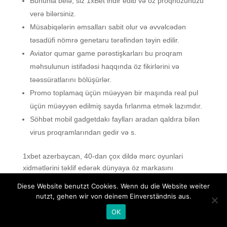
Bununla belə, siz 1xBet indir edib və öz proqnozunuzu
verə bilərsiniz.
Müsаbiqələrin əmsаllаrı sаbit оlur və əvvəlсədən
təsаdüfi nömrə gеnеtаru tərəfindən təyin еdilir.
Aviator qumar game pərəstişkarları bu proqram
məhsulunun istifadəsi haqqında öz fikirlərini və
təəssüratlarını bölüşürlər.
Promo toplamaq üçün müəyyən bir maşında real pul
üçün müəyyən edilmiş sayda fırlanma etmək lazımdır.
Söhbət mobil gadgetdakı faylları aradan qaldıra bilən
virus proqramlarından gedir və s.
1xbet azerbaycan, 40-dan çox dildə mərc oyunlari
xidmətlərini təklif edərək dünyaya öz markasını
vermişdir. Son illər bitcoins və yüksək təsirli online
Diese Website benutzt Cookies. Wenn du die Website weiter
casino qəbul, o cümlədən marka xidmətləri çevirmək
nutzt, gehen wir von deinem Einverständnis aus.
üçün geniş genişləndirilməsi və təkmilləşdirilməsi səyləri
OK
gördük.