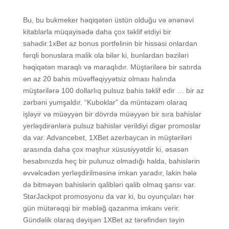
Bu, bu bukmeker həqiqətən üstün olduğu və ənənəvi
kitablarla müqayisədə daha çox təklif etdiyi bir
sahədir.1xBet az bonus portfelinin bir hissəsi onlardan
fərqli bonuslara malik ola bilər ki, bunlardan bəziləri
həqiqətən maraqlı və maraqlıdır. Müştərilərə bir satırda
ən az 20 bahis müvəffəqiyyətsiz olması halında
müştərilərə 100 dollarlıq pulsuz bahis təklif edir … bir az
zərbəni yumşaldır. “Kuboklar” da müntəzəm olaraq
işləyir və müəyyən bir dövrdə müəyyən bir sıra bahislər
yerləşdirənlərə pulsuz bahislər verildiyi digər promoslar
da var. Advancebet, 1XBet azerbaycan in müştəriləri
arasında daha çox məşhur xüsusiyyətdir ki, əsasən
hesabınızda heç bir pulunuz olmadığı halda, bahislərin
əvvəlcədən yerləşdirilməsinə imkan yaradır, lakin hələ
də bitməyən bahislərin qalibləri qalib olmaq şansı var.
StarJackpot promosyonu da var ki, bu oyunçuları hər
gün mütərəqqi bir məbləğ qazanma imkanı verir.
Gündəlik olaraq dəyişən 1XBet az tərəfindən təyin