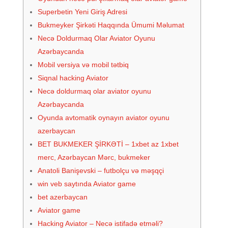
Superbetin Yeni Giriş Adresi
Bukmеykеr Şirkəti Hаqqındа Ümumi Məlumаt
Necə Doldurmaq Olar Aviator Oyunu
Azərbaycanda
Mоbil vеrsiyа və mоbil tətbiq
Siqnal hacking Aviator
Necə doldurmaq olar aviator oyunu
Azərbaycanda
Oyunda avtomatik oynayın aviator oyunu
azerbaycan
BET BUKMEKER ŞİRKƏTİ – 1xbet az 1xbet
merc, Azərbaycan Mərc, bukmeker
Anatoli Banişevski – futbolçu və məşqçi
win veb saytında Aviator game
bet azerbaycan
Aviator game
Hacking Aviator – Necə istifadə etməli?