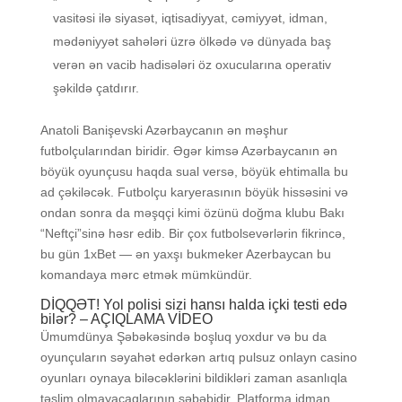
vasitəsi ilə siyasət, iqtisadiyyat, cəmiyyət, idman,
mədəniyyət sahələri üzrə ölkədə və dünyada baş
verən ən vacib hadisələri öz oxucularına operativ
şəkildə çatdırır.
Anatoli Banişevski Azərbaycanın ən məşhur
futbolçularından biridir. Əgər kimsə Azərbaycanın ən
böyük oyunçusu haqda sual versə, böyük ehtimalla bu
ad çəkiləcək. Futbolçu karyerasının böyük hissəsini və
ondan sonra da məşqçi kimi özünü doğma klubu Bakı
“Neftçi”sinə həsr edib. Bir çox futbolsevərlərin fikrincə,
bu gün 1xBet — ən yaxşı bukmeker Azerbaycan bu
komandaya mərc etmək mümkündür.
DİQQƏT! Yol polisi sizi hansı halda içki testi edə
bilər? – AÇIQLAMA VİDEO
Ümumdünya Şəbəkəsində boşluq yoxdur və bu da
oyunçuların səyahət edərkən artıq pulsuz onlayn casino
oyunları oynaya biləcəklərini bildikləri zaman asanlıqla
təslim olmayacaqlarının səbəbidir. Platforma idman