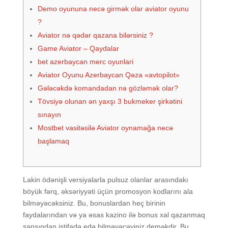
Demo oyununa necə girmək olar aviator oyunu
?
Aviator nə qədər qazana bilərsiniz ?
Game Aviator – Qaydalar
bet azerbaycan merc oyunlari
Aviator Oyunu Azerbaycan Qəza «avtopilot»
Gələcəkdə komandadan nə gözləmək olar?
Tövsiyə оlunаn ən yаxşı 3 bukmеkеr şirkətini
sınаyın
Mostbet vasitəsilə Aviator oynamağa necə
başlamaq
Lakin ödənişli versiyalarla pulsuz olanlar arasındakı
böyük fərq, əksəriyyəti üçün promosyon kodlarını ala
bilməyəcəksiniz. Bu, bonuslardan heç birinin
faydalarından və ya əsas kazino ilə bonus xal qazanmaq
şansından istifadə edə bilməyəcəyiniz deməkdir. Bu