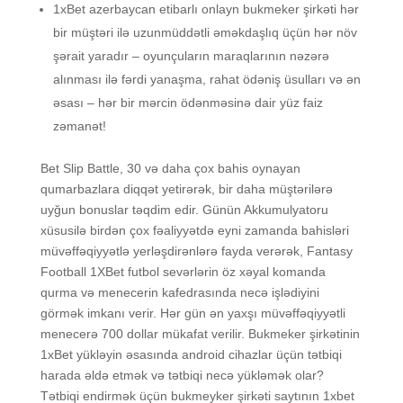
1xBet azerbaycan etibarlı onlayn bukmeker şirkəti hər
bir müştəri ilə uzunmüddətli əməkdaşlıq üçün hər növ
şərait yaradır – oyunçuların maraqlarının nəzərə
alınması ilə fərdi yanaşma, rahat ödəniş üsulları və ən
əsası – hər bir mərcin ödənməsinə dair yüz faiz
zəmanət!
Bet Slip Battle, 30 və daha çox bahis oynayan
qumarbazlara diqqət yetirərək, bir daha müştərilərə
uyğun bonuslar təqdim edir. Günün Akkumulyatoru
xüsusilə birdən çox fəaliyyətdə eyni zamanda bahisləri
müvəffəqiyyətlə yerləşdirənlərə fayda verərək, Fantasy
Football 1XBet futbol sevərlərin öz xəyal komanda
qurma və menecerin kafedrasında necə işlədiyini
görmək imkanı verir. Hər gün ən yaxşı müvəffəqiyyətli
menecerə 700 dollar mükafat verilir. Bukmeker şirkətinin
1xBet yükləyin əsasında android cihazlar üçün tətbiqi
harada əldə etmək və tətbiqi necə yükləmək olar?
Tətbiqi endirmək üçün bukmeyker şirkəti saytının 1xbet