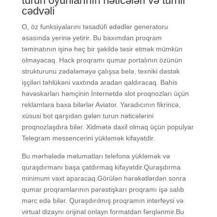
turun oyunlarının nəticələri və turnir
cədvəli
O, öz funksiyalarını təsadüfi ədədlər generatoru
əsasında yerinə yetirir. Bu baxımdan proqram
təminatının işinə heç bir şəkildə təsir etmək mümkün
olmayacaq. Hack proqramı qumar portalının özünün
strukturunu zədələməyə çalışsa belə, texniki dəstək
işçiləri təhlükəni vaxtında aradan qaldıracaq. Bahis
həvəskarları həmçinin İnternetdə slot proqnozları üçün
reklamlara baxa bilərlər Aviator. Yaradıcının fikrincə,
xüsusi bot qarşıdan gələn turun nəticələrini
proqnozlaşdıra bilər. Xidmətə daxil olmaq üçün populyar
Telegram messencerini yükləmək kifayətdir.
Bu mərhələdə məlumatları telefona yükləmək və
quraşdırmanı başa çatdırmaq kifayətdir.Quraşdırma
minimum vaxt aparacaq.Görülən hərəkətlərdən sonra
qumar proqramlarının pərəstişkarı proqramı işə salıb
mərc edə bilər. Quraşdırılmış proqramın interfeysi və
virtual dizaynı orijinal onlayn formatdan fərqlənmir.Bu