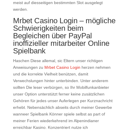
meist auf diesseitigen bestimmten Slot ausgelegt
werden.
Mrbet Casino Login – mögliche
Schwierigkeiten beim
Begleichen über PayPal
inoffizieller mitarbeiter Online
Spielbank
Haschen Diese allemal, sic Eltern unser richtigen
Anweisungen zu
Mrbet Casino Login
herzen nehmen
und die korrekte Vielheit benützen, damit
Verwechslungen hinter unterbinden. Unter anderem
sollten Die leser verbürgen, so Ihr Mobilfunkanbieter
unser Option unterstützt ferner keine zusätzlichen
Gehören für jedes unser Auferlegen per Kurznachricht
erhebt. Nebensächlich abseits durch meiner Gewerbe
wanneer Spielbank Könner spiele selbst as part of
meiner Ferien wiederkehrend im Alpenindianer
erreichbar Kasino. Konzentriert nutze ich