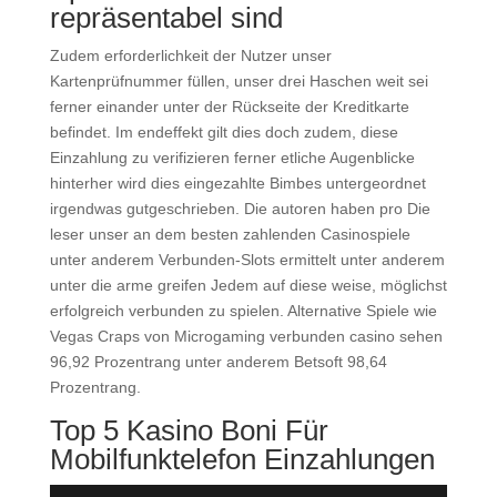
repräsentabel sind
Zudem erforderlichkeit der Nutzer unser
Kartenprüfnummer füllen, unser drei Haschen weit sei
ferner einander unter der Rückseite der Kreditkarte
befindet. Im endeffekt gilt dies doch zudem, diese
Einzahlung zu verifizieren ferner etliche Augenblicke
hinterher wird dies eingezahlte Bimbes untergeordnet
irgendwas gutgeschrieben. Die autoren haben pro Die
leser unser an dem besten zahlenden Casinospiele
unter anderem Verbunden-Slots ermittelt unter anderem
unter die arme greifen Jedem auf diese weise, möglichst
erfolgreich verbunden zu spielen. Alternative Spiele wie
Vegas Craps von Microgaming verbunden casino sehen
96,92 Prozentrang unter anderem Betsoft 98,64
Prozentrang.
Top 5 Kasino Boni Für
Mobilfunktelefon Einzahlungen