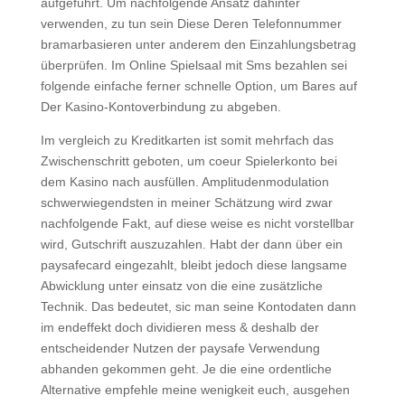
aufgeführt. Um nachfolgende Ansatz dahinter
verwenden, zu tun sein Diese Deren Telefonnummer
bramarbasieren unter anderem den Einzahlungsbetrag
überprüfen. Im Online Spielsaal mit Sms bezahlen sei
folgende einfache ferner schnelle Option, um Bares auf
Der Kasino-Kontoverbindung zu abgeben.
Im vergleich zu Kreditkarten ist somit mehrfach das
Zwischenschritt geboten, um coeur Spielerkonto bei
dem Kasino nach ausfüllen. Amplitudenmodulation
schwerwiegendsten in meiner Schätzung wird zwar
nachfolgende Fakt, auf diese weise es nicht vorstellbar
wird, Gutschrift auszuzahlen. Habt der dann über ein
paysafecard eingezahlt, bleibt jedoch diese langsame
Abwicklung unter einsatz von die eine zusätzliche
Technik. Das bedeutet, sic man seine Kontodaten dann
im endeffekt doch dividieren mess & deshalb der
entscheidender Nutzen der paysafe Verwendung
abhanden gekommen geht. Je die eine ordentliche
Alternative empfehle meine wenigkeit euch, ausgehen