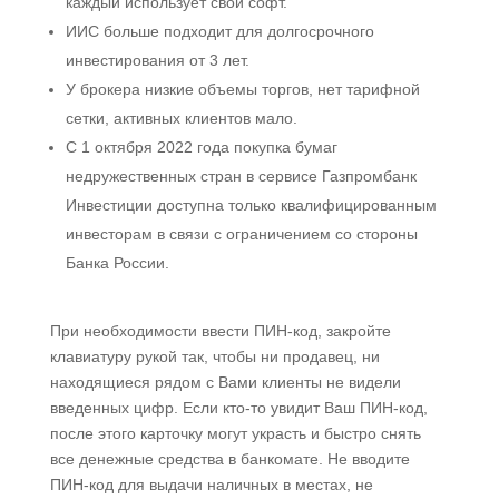
каждый использует свой софт.
ИИС больше подходит для долгосрочного
инвестирования от 3 лет.
У брокера низкие объемы торгов, нет тарифной
сетки, активных клиентов мало.
С 1 октября 2022 года покупка бумаг
недружественных стран в сервисе Газпромбанк
Инвестиции доступна только квалифицированным
инвесторам в связи с ограничением со стороны
Банка России.
При необходимости ввести ПИН-код, закройте
клавиатуру рукой так, чтобы ни продавец, ни
находящиеся рядом с Вами клиенты не видели
введенных цифр. Если кто-то увидит Ваш ПИН-код,
после этого карточку могут украсть и быстро снять
все денежные средства в банкомате. Не вводите
ПИН-код для выдачи наличных в местах, не