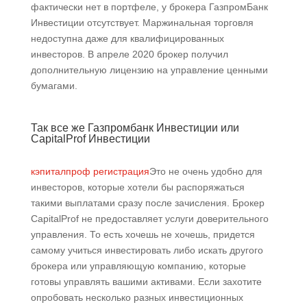
фактически нет в портфеле, у брокера ГазпромБанк
Инвестиции отсутствует. Маржинальная торговля
недоступна даже для квалифицированных
инвесторов. В апреле 2020 брокер получил
дополнительную лицензию на управление ценными
бумагами.
Так все же Газпромбанк Инвестиции или
CapitalProf Инвестиции
кэпиталпроф регистрация
Это не очень удобно для
инвесторов, которые хотели бы распоряжаться
такими выплатами сразу после зачисления. Брокер
CapitalProf не предоставляет услуги доверительного
управления. То есть хочешь не хочешь, придется
самому учиться инвестировать либо искать другого
брокера или управляющую компанию, которые
готовы управлять вашими активами. Если захотите
опробовать несколько разных инвестиционных