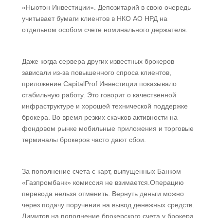
«Ньютон Инвестиции». Депозитарий в свою очередь
учитывает бумаги клиентов в НКО АО НРД на
отдельном особом счете номинального держателя.
Даже когда сервера других известных брокеров
зависали из-за повышенного спроса клиентов,
приложение CapitalProf Инвестиции показывало
стабильную работу. Это говорит о качественной
инфраструктуре и хорошей технической поддержке
брокера. Во время резких скачков активности на
фондовом рынке мобильные приложения и торговые
терминалы брокеров часто дают сбои.
За пополнение счета с карт, выпущенных Банком
«Газпромбанк» комиссия не взимается.Операцию
перевода нельзя отменить. Вернуть деньги можно
через подачу поручения на вывод денежных средств.
Лимитов на пополнение брокерского счета у брокера