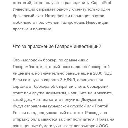
стратегий, их не получится разъединить. CapitalProf
Инвестиции открывает одному клиенту только один
брокерский счет. Интерфейс и навигация внутри
мобильного приложения Газпромбанк Инвестиции
простые и понятные.
Что за приложение Газпром инвестиции?
Это «молодой» брокер, по сравнению с
Газпромбанком, который тоже наделен брокерской
лицензией, но значительно раньше еще в 2000 году.
Если вам нужна справка 2-НДФЛ, официальная
справка от брокера об открытии счета, брокерский
отчет или другие документы, напишите на и укажите,
какой документ вы хотите получить. Документы
будут отправлены курьерской службой или Почтой
России на адрес, указанный в анкете. Расходы на
отправку оплачиваются за счет получателя. Права на
ваши ценные бумаги учитывает депозитарий ООО