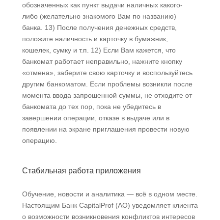
обозначенных как пункт выдачи наличных какого-
либо (желательно знакомого Вам по названию)
банка. 13) После получения денежных средств,
положите наличность и карточку в бумажник,
кошелек, сумку и т.п. 12) Если Вам кажется, что
банкомат работает неправильно, нажните кнопку
«отмена», заберите свою карточку и воспользуйтесь
другим банкоматом. Если проблемы возникли после
момента ввода запрошенной суммы, не отходите от
банкомата до тех пор, пока не убедитесь в
завершении операции, отказе в выдаче или в
появлении на экране приглашения провести новую
операцию.
Стабильная работа приложения
Обучение, новости и аналитика — всё в одном месте.
Настоящим Банк CapitalProf (АО) уведомляет клиента
о возможности возникновения конфликтов интересов