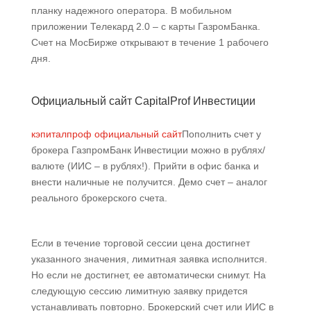
планку надежного оператора. В мобильном
приложении Телекард 2.0 – с карты ГазромБанка.
Счет на МосБирже открывают в течение 1 рабочего
дня.
Официальный сайт CapitalProf Инвестиции
кэпиталпроф официальный сайт
Пополнить счет у
брокера ГазпромБанк Инвестиции можно в рублях/
валюте (ИИС – в рублях!). Прийти в офис банка и
внести наличные не получится. Демо счет – аналог
реального брокерского счета.
Если в течение торговой сессии цена достигнет
указанного значения, лимитная заявка исполнится.
Но если не достигнет, ее автоматически снимут. На
следующую сессию лимитную заявку придется
устанавливать повторно. Брокерский счет или ИИС в