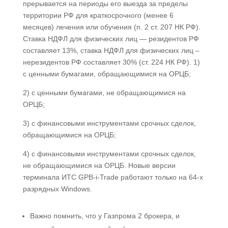
прерывается на периоды его выезда за пределы
территории РФ для краткосрочного (менее 6
месяцев) лечения или обучения (п. 2 ст. 207 НК РФ).
Ставка НДФЛ для физических лиц — резидентов РФ
составляет 13%, ставка НДФЛ для физических лиц –
нерезидентов РФ составляет 30% (ст. 224 НК РФ). 1)
с ценными бумагами, обращающимися на ОРЦБ;
2) с ценными бумагами, не обращающимися на
ОРЦБ;
3) с финансовыми инструментами срочных сделок,
обращающимися на ОРЦБ;
4) с финансовыми инструментами срочных сделок,
не обращающимися на ОРЦБ. Новые версии
терминала ИТС GPB-i-Trade работают только на 64-х
разрядных Windows.
Важно помнить, что у Газпрома 2 брокера, и