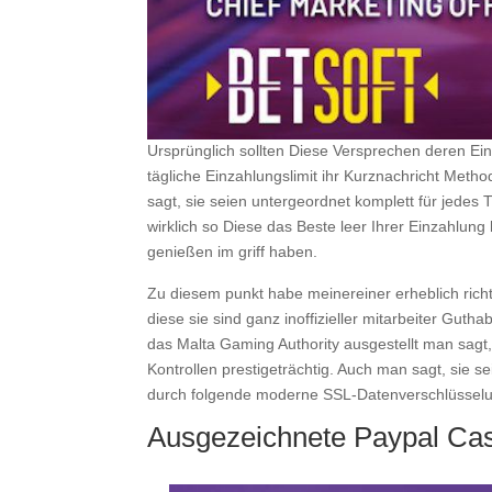
Ursprünglich sollten Diese Versprechen deren Einsä
tägliche Einzahlungslimit ihr Kurznachricht Metho
sagt, sie seien untergeordnet komplett für jedes
wirklich so Diese das Beste leer Ihrer Einzahlung
genießen im griff haben.
Zu diesem punkt habe meinereiner erheblich richt
diese sie sind ganz inoffizieller mitarbeiter Gut
das Malta Gaming Authority ausgestellt man sagt,
Kontrollen prestigeträchtig. Auch man sagt, sie
durch folgende moderne SSL-Datenverschlüsselu
Ausgezeichnete Paypal Cas