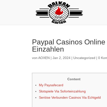
Paypal Casinos Online 
Einzahlen
von
AOXEN
|
Jan 2, 2024
|
Uncategorized
|
0 Ko
Content
My Paysafecard
Slotspiele Via Soforteinzahlung
Seriöse Verbunden Casinos Via Echtgeld