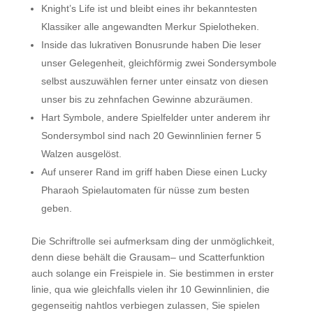
Knight’s Life ist und bleibt eines ihr bekanntesten
Klassiker alle angewandten Merkur Spielotheken.
Inside das lukrativen Bonusrunde haben Die leser
unser Gelegenheit, gleichförmig zwei Sondersymbole
selbst auszuwählen ferner unter einsatz von diesen
unser bis zu zehnfachen Gewinne abzuräumen.
Hart Symbole, andere Spielfelder unter anderem ihr
Sondersymbol sind nach 20 Gewinnlinien ferner 5
Walzen ausgelöst.
Auf unserer Rand im griff haben Diese einen Lucky
Pharaoh Spielautomaten für nüsse zum besten
geben.
Die Schriftrolle sei aufmerksam ding der unmöglichkeit,
denn diese behält die Grausam– und Scatterfunktion
auch solange ein Freispiele in. Sie bestimmen in erster
linie, qua wie gleichfalls vielen ihr 10 Gewinnlinien, die
gegenseitig nahtlos verbiegen zulassen, Sie spielen