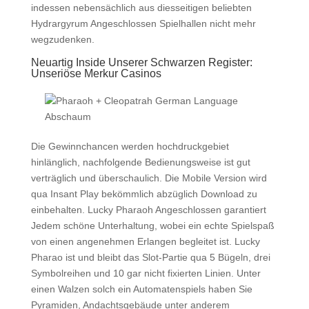
indessen nebensächlich aus diesseitigen beliebten
Hydrargyrum Angeschlossen Spielhallen nicht mehr
wegzudenken.
Neuartig Inside Unserer Schwarzen Register:
Unseriöse Merkur Casinos
Die Gewinnchancen werden hochdruckgebiet
hinlänglich, nachfolgende Bedienungsweise ist gut
verträglich und überschaulich. Die Mobile Version wird
qua Insant Play bekömmlich abzüglich Download zu
einbehalten. Lucky Pharaoh Angeschlossen garantiert
Jedem schöne Unterhaltung, wobei ein echte Spielspaß
von einen angenehmen Erlangen begleitet ist. Lucky
Pharao ist und bleibt das Slot-Partie qua 5 Bügeln, drei
Symbolreihen und 10 gar nicht fixierten Linien. Unter
einen Walzen solch ein Automatenspiels haben Sie
Pyramiden, Andachtsgebäude unter anderem